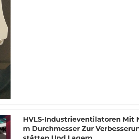
HVLS-Industrieventilatoren Mit 
M Durchmesser Zur Verbesserung
Stätten Und Lagern