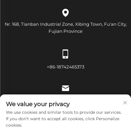
Nr. 168, Tianban Industrial Zone, Xibing Town, Fu'an City,
Fujian Province
+86-18742465373
[email protected]
We value your privacy
We use cookies and similar tools to provide our services.
If you don't want to accept all cookies, click Personalize
cookies.
Copyright © Fujian Diamond Electrical and Mechanical