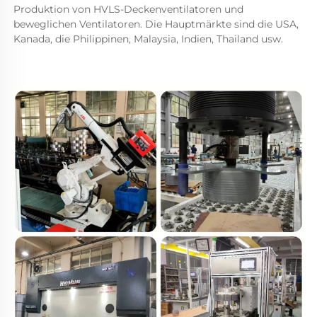
Produktion von HVLS-Deckenventilatoren und 
beweglichen Ventilatoren. Die Hauptmärkte sind die USA, 
Kanada, die Philippinen, Malaysia, Indien, Thailand usw. 