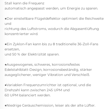
Stall kann die Frequenz 
automatisch angepasst werden, um Energie zu sparen. 
●Der einstellbare Flügeldeflektor optimiert die Reichweite 
und 
richtung des Luftstroms, wodurch die Abgasentlüftung 
konzentrierter wird. 
●Ein Zyklon-Fan kann bis zu 8 traditionelle 36-Zoll-Fans 
ersetzen, 
und 50 % der Elektrizität sparen. 
●Ausgewogenes, schweres, korrosionsfestes 
Edelstahlblatt-Design, korrosionsbeständig, stärker 
ausgeglichener, weniger Vibration und Verschleiß. 
●Variablen Frequenzumrichter ist optional, und die 
Drehzahl kann zwischen 245 UPM und 
60 UPM balanciert werden. 
●Niedrige Geräuschemission, leiser als der alte Lüfter. 