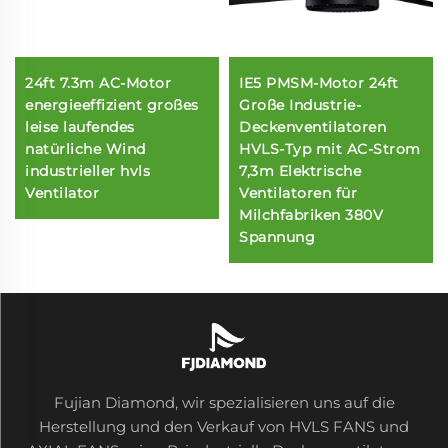
24ft 7.3m AC-Motor
IE5 PMSM-Motor 24ft
energieeffizient großes
Große Industrie-
leise laufendes
Deckenventilatoren
natürliche Wind
HVLS-Typ mit AC-Strom
industrieller hvls
7,3m Elektrische
Ventilator
Ventilatoren für
Milchfabriken 380V
Spannung
Fujian Diamond, wir spezialisieren uns auf die
Herstellung und den Verkauf von HVLS FANS und