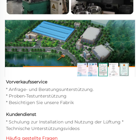
Vorverkaufsservice   
* Anfrage- und Beratungsunterstützung. 
* Proben-Testunterstützung 
* Besichtigen Sie unsere Fabrik 
Kundendienst 
* Schulung zur Installation und Nutzung der Lüftung * 
Technische Unterstützungsvideos 
Häufig gestellte Fragen 