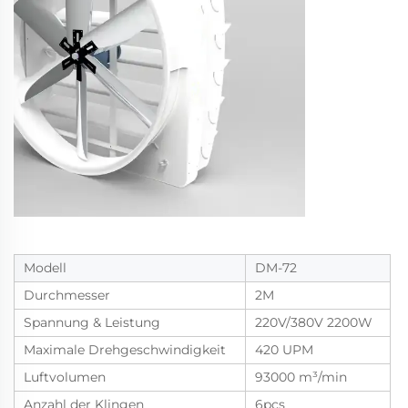
Modell
DM-72
Durchmesser
2M
Spannung & Leistung
220V/380V 2200W
Maximale Drehgeschwindigkeit
420 UPM
Luftvolumen
93000 m³/min
Anzahl der Klingen
6pcs