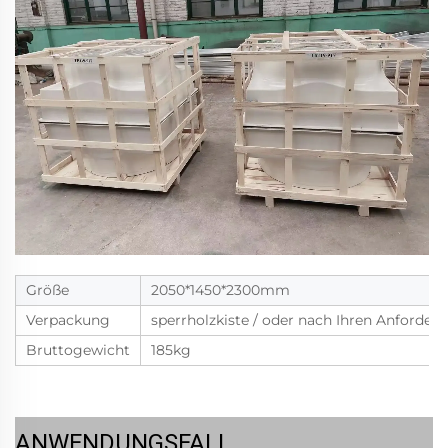
Größe
2050*1450*2300mm
Verpackung
sperrholzkiste / oder nach Ihren Anforder
Bruttogewicht
185kg
ANWENDUNGSFALL