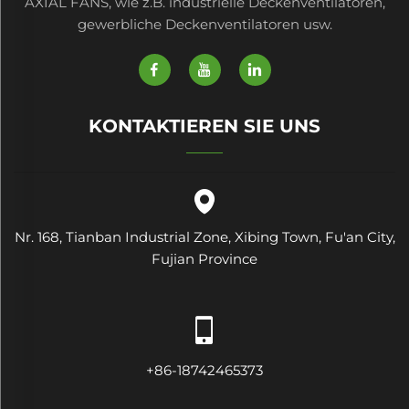
AXIAL FANS, wie z.B. industrielle Deckenventilatoren,
gewerbliche Deckenventilatoren usw.
KONTAKTIEREN SIE UNS
Nr. 168, Tianban Industrial Zone, Xibing Town, Fu'an City,
Fujian Province
+86-18742465373