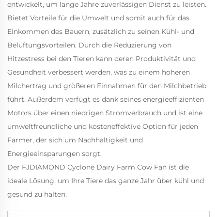
entwickelt, um lange Jahre zuverlässigen Dienst zu leisten.
Bietet Vorteile für die Umwelt und somit auch für das
Einkommen des Bauern, zusätzlich zu seinen Kühl- und
Belüftungsvorteilen. Durch die Reduzierung von
Hitzestress bei den Tieren kann deren Produktivität und
Gesundheit verbessert werden, was zu einem höheren
Milchertrag und größeren Einnahmen für den Milchbetrieb
führt. Außerdem verfügt es dank seines energieeffizienten
Motors über einen niedrigen Stromverbrauch und ist eine
umweltfreundliche und kosteneffektive Option für jeden
Farmer, der sich um Nachhaltigkeit und
Energieeinsparungen sorgt.
Der FJDIAMOND Cyclone Dairy Farm Cow Fan ist die
ideale Lösung, um Ihre Tiere das ganze Jahr über kühl und
gesund zu halten.