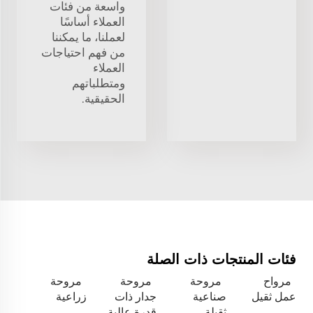
واسعة من فئات
العملاء أساسًا
لعملنا، ما يمكننا
من فهم احتياجات
العملاء
ومتطلباتهم
الحقيقية.
فئات المنتجات ذات الصلة
مرواح
مروحة
مروحة
مروحة
عمل ثقيل
صناعية
جدار ذات
زراعية
ثقيلة
قدرة عالية