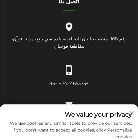
اتصل بنا
رقم 168، منطقة تيانبان الصناعية، بلدة سي بينغ، مدينة فوآن،
مقاطعة فوجيان
+86-18742465373
We value your privacy
[email protected]
We use cookies and similar tools to provide our services.
If you don't want to accept all cookies, click Personalize
cookies.