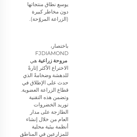
يوسع نطاق منتجاتها
دون مخاطر كبيرة
(الزراعة المروّحة).
باختصار،
FJDIAMOND
مروحة زراعية
هي
الاختراع الأكثر إثارةً
للدهشة وضخامةً الذي
حدث على الإطلاق في
قطاع الزراعة العضوية.
وتضمن هذه التقنية
توريد الخضروات
الطازجة على مدار
العام من خلال إنشاء
أنظمة بيئية محلية
للمزارعين في المناطق