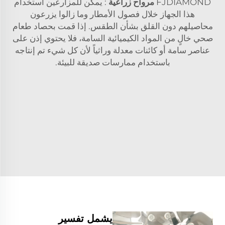
FJDIAMOND
مرواح زراعية
: يمكن للمزارعين استخدام
هذا الجهاز خلال فصول الأمطار وما زالوا يزرعون
محاصيلهم دون القلق بشأن الطقس. إذا قمت بحصاد طعام
صحي خالٍ من المواد الكيميائية السامة، فلا يحتوي إذن على
عناصر سامة أو كائنات معدلة وراثياً لأن كل شيء تم إنتاجه
باستخدام ممارسات صديقة للبيئة.
يشمل تفسير