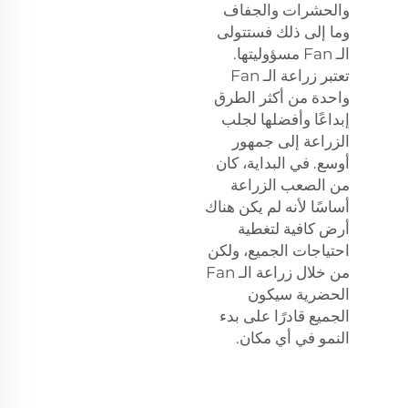
والحشرات والجفاف
وما إلى ذلك فستتولى
الـ Fan مسؤوليتها.
تعتبر زراعة الـ Fan
واحدة من أكثر الطرق
إبداعًا وأفضلها لجلب
الزراعة إلى جمهور
أوسع. في البداية، كان
من الصعب الزراعة
أساسًا لأنه لم يكن هناك
أرض كافية لتغطية
احتياجات الجميع، ولكن
من خلال زراعة الـ Fan
الحضرية سيكون
الجميع قادرًا على بدء
النمو في أي مكان.