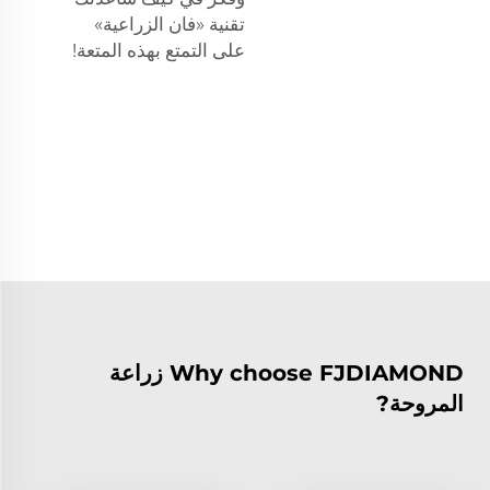
تقنية «فان الزراعية»
على التمتع بهذه المتعة!
Why choose FJDIAMOND زراعة
المروحة?