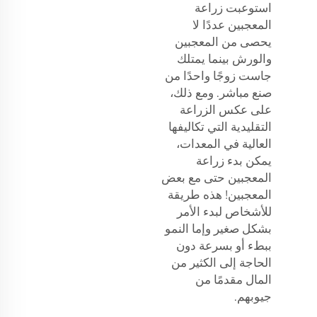
استوعبت زراعة
المعجبين عددًا لا
يحصى من المعجبين
والورش بينما يمتلك
جاست زوجًا واحدًا من
صنع مباشر. ومع ذلك،
على عكس الزراعة
التقليدية التي تكاليفها
العالية في المعدات،
يمكن بدء زراعة
المعجبين حتى مع بعض
المعجبين! هذه طريقة
للأشخاص لبدء الأمر
بشكل صغير وإما النمو
ببطء أو بسرعة دون
الحاجة إلى الكثير من
المال مقدمًا من
جيوبهم.