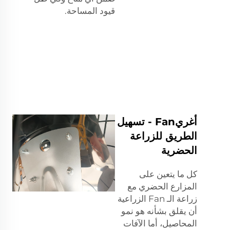
قيود المساحة.
أغريFan - تسهيل
الطريق للزراعة
الحضرية
كل ما يتعين على
المزارع الحضري مع
زراعة الـ Fan الزراعية
أن يقلق بشأنه هو نمو
المحاصيل، أما الآفات