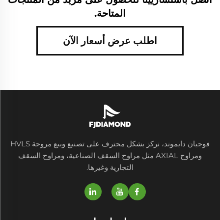
المتاحة.
اطلب عرض أسعار الآن
فوجيان دايموند، نركز بشكل محترف على تصنيع وبيع مروحة HVLS
ومراوح AXIAL مثل مراوح السقف الصناعية، ومراوح السقف
التجارية وغيرها.