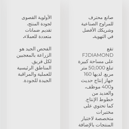
صانع محترف
الأولوية القصوى
للمراوح الصناعية
لجودة المنتج،
وشريكك الأفضل
تقديم ضمانات
في التهوية.
متعددة للعملاء.
تقع
الفحص الجيد هو
FJDIAMOND
الزراعة بالمعجبين
على مساحة كبيرة
لكل فريق.
تبلغ 50,000 متر
المناطق الرئيسية
مربع. لديها 160
للعملية والمراقبة
جهاز إنتاج حديث
الجيدة للجودة.
و400 موظف،
والعديد من
خطوط الإنتاج.
كما تحتوي على
مختبرات
متخصصة لاختبار
المنتجات بالإضافة