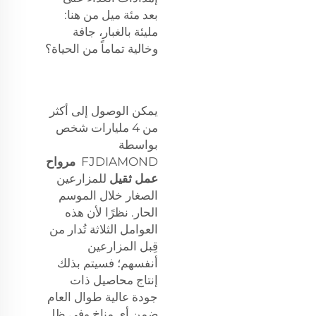
بعد مئة ميل من هنا:
مليئة بالغبار، جافة
وخالية تماماً من الحياة؟
يمكن الوصول إلى أكثر
من 4 مليارات شخص
بواسطة
FJDIAMOND
مرواح
عمل ثقيل
للمزارعين
الصغار خلال الموسم
الحار. نظرًا لأن هذه
العوامل الثلاثة تُدار من
قِبل المزارعين
أنفسهم؛ فسيتم بذلك
إنتاج محاصيل ذات
جودة عالية طوال العام
ضمن أي مناخ وفي ظل