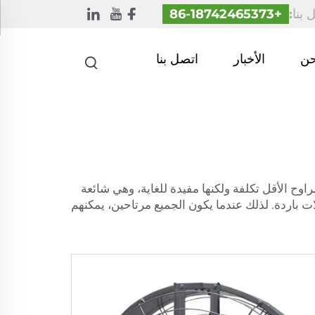
 بنا:
+86-18742465373
حن
الأخبار
اتصل بنا
راوح الأقل تكلفة ولكنها مفيدة للغاية، وهي شائعة
 باردة. لذلك عندما يكون الجميع مرتاحين، يمكنهم