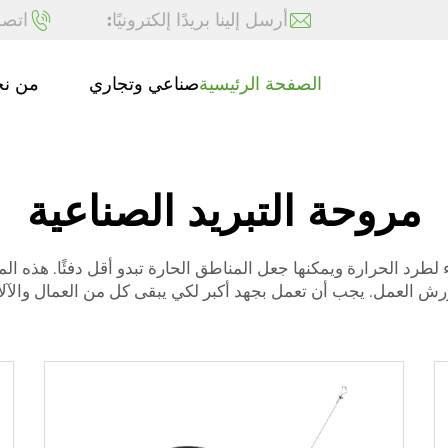
أرسل إلينا بريدًا إلكترونيًا:
اتصل
الصفحة الرئيسية
صناعي وتجاري
من ن
مروحة التبريد الصناعية
 لطرد الحرارة ويمكنها جعل المناطق الحارة تبدو أقل دفئًا. هذه الم
ش العمل. يجب أن تعمل بجهد أكبر لكي يبقى كل من العمال والآلات