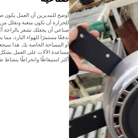
أوضح للمديرين أن العمل يكون صع
للحرارة أن تكون متعبة وتقلل من 
صناعي أن يجعلك تشعر بالراحة أكث
تدفقًا مستمرًا للهواء البارد، مم
أو المساحة الخاصة بك. هذا سيجعلك
مساعدة الآلات على العمل بشكل 
أكثر استيقاظًا وانخراطًا بنشاط ط