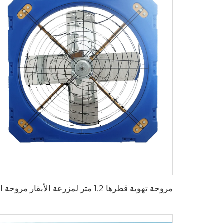
مروحة تهوي