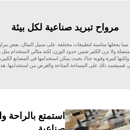
مرواح تبريد صناعية لكل بيئة
ما يجعلها مناسبة لتطبيقات مختلفة. على سبيل المثال، بعض مراوح 
ء متصلة ولا تزن الكثير ضمن حدود الوزن، لكنه مثالي لاستخدام م
 ولكنها كبيرة وقوية جدًا، بحيث يمكن استخدامها في المصانع الكبير
ار، فسيعتمد ذلك على المساحة المتاحة والغرض من استخدامها. هذ
استمتع بالراحة وا
صناعية