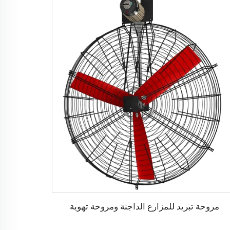
مروحة تبريد للمزارع الداجنة ومروحة تهوية