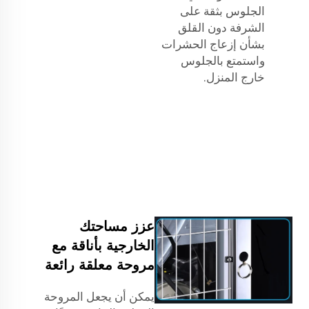
الجلوس بثقة على
الشرفة دون القلق
بشأن إزعاج الحشرات
واستمتع بالجلوس
خارج المنزل.
عزز مساحتك
الخارجية بأناقة مع
مروحة معلقة رائعة
يمكن أن يجعل المروحة