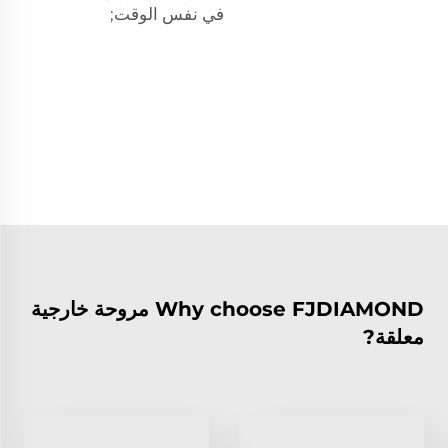
في نفس الوقت;
Why choose FJDIAMOND مروحة خارجية
معلقة?