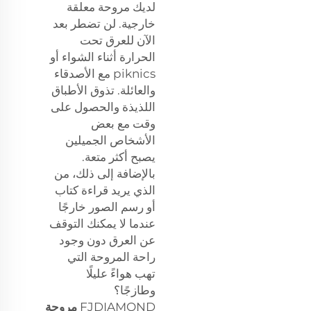
لديك مروحة معلقة
خارجية. لن تضطر بعد
الآن للعرق تحت
الحرارة أثناء الشواء أو
piknics مع الأصدقاء
والعائلة. تذوق الأطباق
اللذيذة والحصول على
وقت مع بعض
الأشخاص الجميلين
يصبح أكثر متعة.
بالإضافة إلى ذلك، من
الذي يريد قراءة كتاب
أو رسم الصور خارجًا
عندما لا يمكنك التوقف
عن العرق دون وجود
راحة المروحة التي
تهب هواءً عليلًا
وطازجًا؟
FJDIAMOND
مروحة