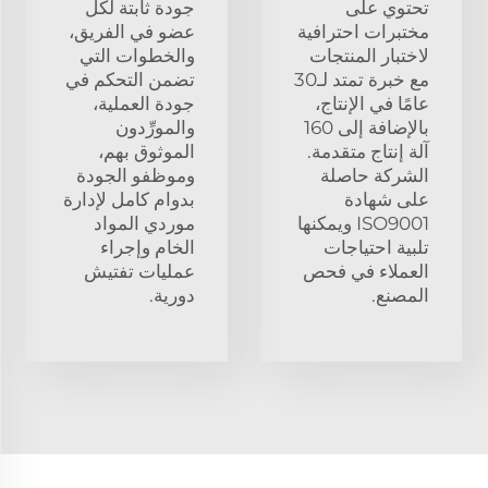
تحتوي على
جودة ثابتة لكل
مختبرات احترافية
عضو في الفريق،
لاختبار المنتجات
والخطوات التي
مع خبرة تمتد لـ30
تضمن التحكم في
عامًا في الإنتاج،
جودة العملية،
بالإضافة إلى 160
والمورِّدون
آلة إنتاج متقدمة.
الموثوق بهم،
الشركة حاصلة
وموظفو الجودة
على شهادة
بدوام كامل لإدارة
ISO9001 ويمكنها
موردي المواد
تلبية احتياجات
الخام وإجراء
العملاء في فحص
عمليات تفتيش
المصنع.
دورية.