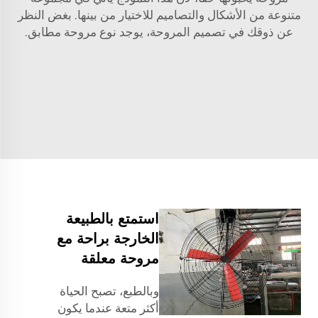
متنوعة من الأشكال والتصاميم للاختيار من بينها. بغض النظر
عن ذوقك في تصميم المروحة، يوجد نوع مروحة مطابق.
استمتع بالطبيعة
الخارجة براحة مع
مروحة معلقة
وبالطبع، تصبح الحياة
أكثر متعة عندما يكون