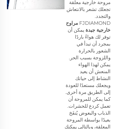
مروحة خارجية معلقة
تجعلك تشعر بالانتعاش
والتجدد.
FJDIAMOND
مراوح
خارجية جيدة
يمكن أن
توفر لك هواءً باردًا
بمجرد أن تبدأ في
الشعور بالحرارة
واللزوجة بسبب الحر.
يمكن لهذا الهواء
المنعش أن يعيد
النشاط إلى حياتك
ويجعلك مستعدًا للعودة
إلى الطريق مرة أخرى.
كما يمكن للمروحة أن
تعمل كردع للحشرات.
الذباب والبعوض يُنفَخ
بعيدًا بواسطة المروحة
المعلقة، وبالتالي يمكنك