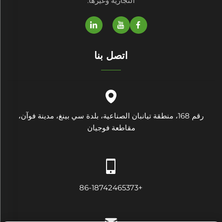
التجارية وغيرها.
اتصل بنا
رقم 168، منطقة تيانبان الصناعية، بلدة سي بينغ، مدينة فوآن،
مقاطعة فوجيان
+86-18742465373