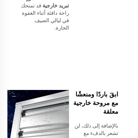
تبريد خارجية
قد تمنحك
راحة دافئة أثناء الغفوة
في ليالي الصيف
الحارة.
ابقَ باردًا ومنعشًا
مع مروحة خارجية
معلقة
بالإضافة إلى ذلك، لن
تشعر بالدفء مع