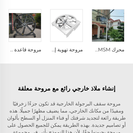
محرك PMSM داخلي وخارجي بطول 10 أقدام و24 قدمًا، درجة حماية IP66، مروحة كمية كبيرة من الهواء بسرعة منخفضة
مروحة تهوية إعصارية لاستخدامها في مزارع الألبان، قطر 72 بوصة، مصنوعة من الفولاذ المقاوم للصدأ، تحتوي على 6 قطع
مروحة قاعدة بقطر 80 بوصة، جهد 220 فولت، مقاومة للماء، مناسبة للاستخدام الخارجي في الفنادق والمطاعم والمزارع والمرافق الصناعية
إنشاء ملاذ خارجي رائع مع مروحة معلقة
مروحة سقف البرجولة الخارجية قد تكون جزءًا زخرفيًا
ومفيدًا من مكانك الخارجي، مما يضيف مظهرًا جميلًا. هذه
طريقة رائعة لتجديد شرفتك أو فناء المنزل أو السطح بألوان
أو تصاميم جديدة. بهذه الطريقة يمكن للجميع الحصول على
مروحة يحبونها حقًا، لأن هذا النموذج يأتي في مجموعة