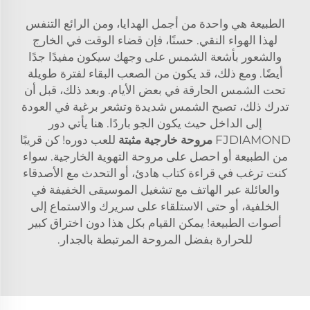
الطبيعة هي واحدة من أجمل الهدايا، ومن الرائع التنفس
لهذا الهواء النقي. حسنًا، فإن قضاء الوقت في الخارج
والشعور بأشعة الشمس على وجهك سيكون مفيدًا جدًا
أيضًا. ومع ذلك، قد يكون من الصعب البقاء لفترة طويلة
تحت الشمس الحارقة في بعض الأيام. وبعد ذلك، قبل أن
تدرك ذلك، تصبح الشمس شديدة وتشعر برغبة في العودة
إلى الداخل حيث يكون الجو باردًا. هنا يأتي دور
FJDIAMOND
مروحة خارجية مثبتة
للعب دوره! كن قريبًا
من الطبيعة أو احصل على مروحة التهوية الخارجية. سواء
كنت ترغب في قراءة كتاب هادئ، أو التحدث مع الأصدقاء
والعائلة عبر الهاتف مع تشغيل الموسيقى الخفيفة في
الخلفية، أو حتى الاستلقاء على سريرك والاستماع إلى
أصوات الطبيعة! يمكن القيام بكل هذا دون اختراق كبير
للحرارة بفضل المروحة المرتبطة بالجدار.