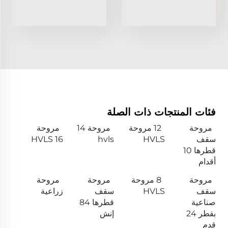
فئات المنتجات ذات الصلة
مروحة
12 مروحة
مروحة 14
مروحة
سقف
HVLS
hvls
HVLS 16
قطرها 10
أقدام
مروحة
8 مروحة
مروحة
مروحة
سقف
HVLS
سقف
زراعية
صناعية
قطرها 84
بقطر 24
إنش
قدم