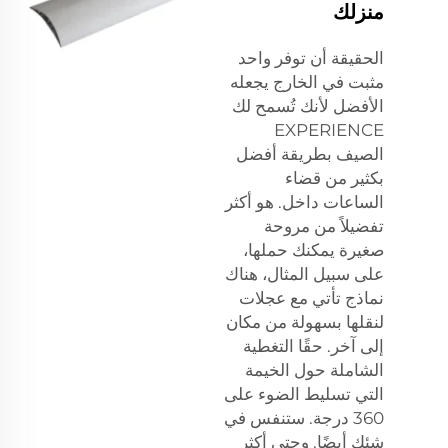
منزلك
الحقيقة أن توفر واحد
مثبت في الخارج يجعله
الأفضل لأنك تُسمح لك
EXPERIENCE
الصيف بطريقة أفضل
بكثير من قضاء
الساعات داخل. هو أكثر
تفضيلاً من مروحة
صغيرة يمكنك حملها،
على سبيل المثال، هناك
نماذج تأتي مع عجلات
لنقلها بسهولة من مكان
إلى آخر. حقًا التغطية
الشاملة حول الخيمة
التي تسليط الضوء على
360 درجة. ستنفس في
شئك أيضًا. وحتى أكثر