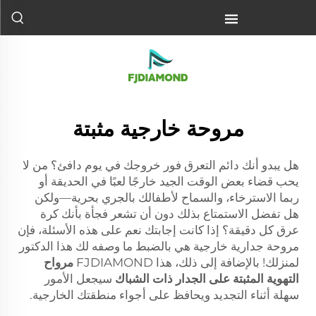
مروحة خارجية مثبتة
هل يبدو أنك دائم التعرق فور خروجك في يوم دافئ؟ من لا
يحب قضاء بعض الوقت الجيد خارجًا لعبًا في الحديقة أو
ربما الاسترخاء، والسماح لأطفالك بالجري بحرية—ولكن
هل تفضل الاستمتاع بذلك دون أن تشعر فجأة بأنك كرة
عرق كل دقيقة؟ إذا كانت إجابتك نعم على هذه الأسئلة، فإن
مروحة جدارية خارجية هي بالضبط ما وصفه لك هذا الدكتور
لمنزلك! بالإضافة إلى ذلك، هذا FJDIAMOND
مرواح
التهوية المثبتة على الجدار ذات الشباك
سيجعل الأمور
سهلة أثناء التجديد ويحافظ على أجواء منطقتك الخارجية.