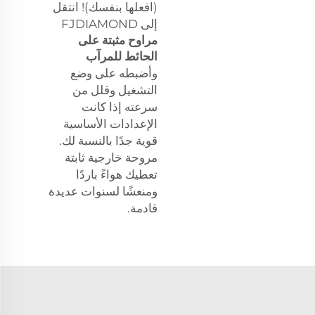
(افعلها بنفسك)! انتقل
إلى FJDIAMOND
مراوح مثبتة على
الحائط للمرآب
وأضبطه على وضع
التشغيل وقلل من
سرعته إذا كانت
الإعدادات الأساسية
قوية جدًا بالنسبة لك.
مروحة خارجية ثابتة
تعطيك هواءً باردًا
ومنعشًا لسنوات عديدة
قادمة.