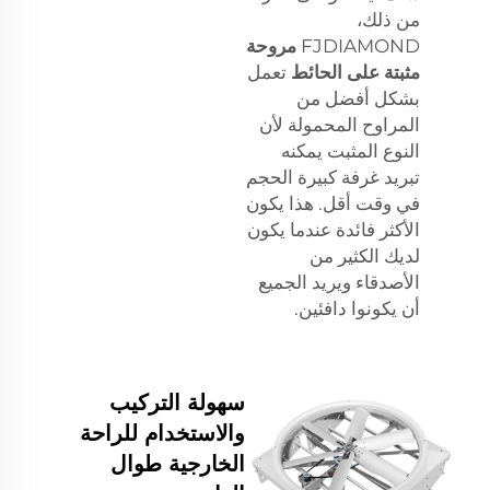
من ذلك،
FJDIAMOND
مروحة
مثبتة على الحائط
تعمل
بشكل أفضل من
المراوح المحمولة لأن
النوع المثبت يمكنه
تبريد غرفة كبيرة الحجم
في وقت أقل. هذا يكون
الأكثر فائدة عندما يكون
لديك الكثير من
الأصدقاء ويريد الجميع
أن يكونوا دافئين.
سهولة التركيب
والاستخدام للراحة
الخارجية طوال