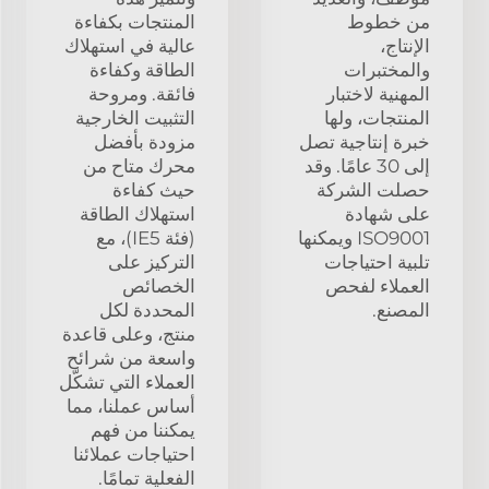
من خطوط
المنتجات بكفاءة
الإنتاج،
عالية في استهلاك
والمختبرات
الطاقة وكفاءة
المهنية لاختبار
فائقة. ومروحة
المنتجات، ولها
التثبيت الخارجية
خبرة إنتاجية تصل
مزودة بأفضل
إلى 30 عامًا. وقد
محرك متاح من
حصلت الشركة
حيث كفاءة
على شهادة
استهلاك الطاقة
ISO9001 ويمكنها
(فئة IE5)، مع
تلبية احتياجات
التركيز على
العملاء لفحص
الخصائص
المصنع.
المحددة لكل
منتج، وعلى قاعدة
واسعة من شرائح
العملاء التي تشكّل
أساس عملنا، مما
يمكننا من فهم
احتياجات عملائنا
الفعلية تمامًا.