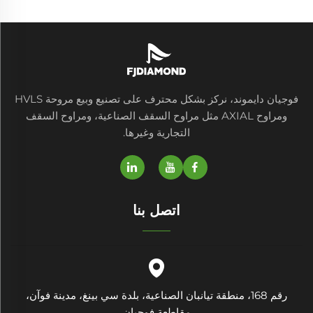
فوجيان دايموند، نركز بشكل محترف على تصنيع وبيع مروحة HVLS
ومراوح AXIAL مثل مراوح السقف الصناعية، ومراوح السقف
التجارية وغيرها.
اتصل بنا
رقم 168، منطقة تيانبان الصناعية، بلدة سي بينغ، مدينة فوآن،
مقاطعة فوجيان