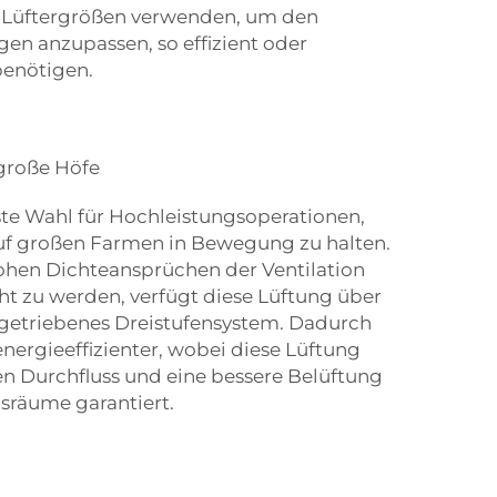
 Lüftergrößen verwenden, um den
agen anzupassen, so effizient oder
 benötigen.
große Höfe
rste Wahl für Hochleistungsoperationen,
t auf großen Farmen in Bewegung zu halten.
hen Dichteansprüchen der Ventilation
t zu werden, verfügt diese Lüftung über
elgetriebenes Dreistufensystem. Dadurch
energieeffizienter, wobei diese Lüftung
n Durchfluss und eine bessere Belüftung
sräume garantiert.