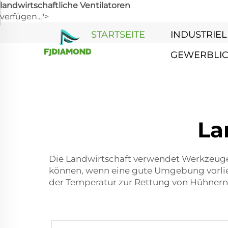
landwirtschaftliche Ventilatoren
verfügen...">
STARTSEITE
INDUSTRIEL
GEWERBLI
La
Die Landwirtschaft verwendet Werkzeuge w
können, wenn eine gute Umgebung vorli
der Temperatur zur Rettung von Hühnern 