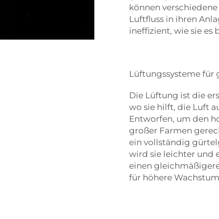
können verschiedene
Luftfluss in ihren Anl
ineffizient, wie sie es
Lüftungssysteme für 
Die Lüftung ist die e
wo sie hilft, die Luf
Entworfen, um den ho
großer Farmen gerech
ein vollständig gürt
wird sie leichter und 
einen gleichmäßigere
für höhere Wachstum