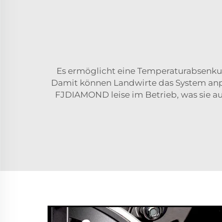
Es ermöglicht eine Temperaturabsenkung
Damit können Landwirte das System anpas
FJDIAMOND leise im Betrieb, was sie au