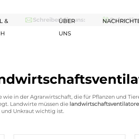
Schreiben Sie uns:
Rufen Sie 
L &
ÜBER
NACHRICHT
CH
UNS
ndwirtschaftsventila
ie in der Agrarwirtschaft, die für Pflanzen und Tiere
egt. Landwirte müssen die
landwirtschaftsventilator
und Unkraut wichtig ist.