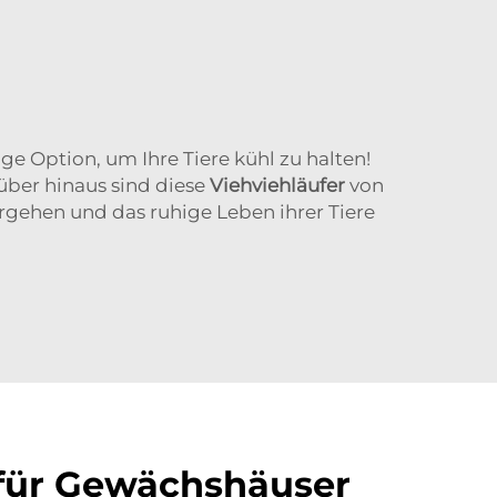
e Option, um Ihre Tiere kühl zu halten!
über hinaus sind diese
Viehviehläufer
von
rgehen und das ruhige Leben ihrer Tiere
für Gewächshäuser