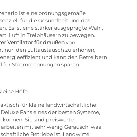
zenario ist eine ordnungsgemäße
ssenziell für die Gesundheit und das
. Es ist eine stärker ausgeprägte Wahl,
iert, Luft in Treibhäusern zu bewegen.
ter Ventilator für draußen
von
t nur, den Luftaustausch zu erhöhen,
 energieeffizient und kann den Betreibern
d für Stromrechnungen sparen.
kleine Höfe
ktisch für kleine landwirtschaftliche
 Deluxe Fans eines der besten Systeme,
 können. Sie sind preiswerte
arbeiten mit sehr wenig Geräusch, was
schaftliche Betriebe ist. Landwirte