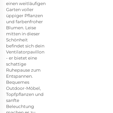
einen weitläufigen
Garten voller
üppiger Pflanzen
und farbenfroher
Blumen. Leise
mitten in dieser
Schönheit
befindet sich dein
Ventilatorpavillon
- er bietet eine
schattige
Ruhepause zum
Entspannen.
Bequemes
Outdoor-Möbel,
Topfpflanzen und
sanfte
Beleuchtung
machen es zu