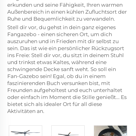
erkunden und seine Fähigkeit, Ihren warmen
Außenbereich in einen kühlen Zufluchtsort der
Ruhe und Bequemlichkeit zu verwandeln.
Stell dir vor, du gehst in dein ganz eigenes
Fangazebо - einen sicheren Ort, um dich
auszuruhen und in Frieden mit dir selbst zu
sein. Das ist wie ein persönlicher Rückzugsort
ins Freie: Stell dir vor, du sitzt in deinem Stuhl
und trinkst etwas Kaltes, während eine
schwingende Decke sanft weht. So soll ein
Fan-Gazebо sein! Egal, ob du in einem
faszinierenden Buch versunken bist, mit
Freunden aufgeholtest und euch unterhaltet
oder einfach im Moment die Stille genießt... Es
bietet sich als idealer Ort für all diese
Aktivitäten an.