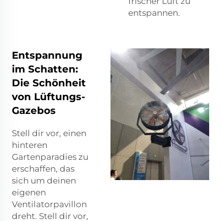
frischer Luft zu
entspannen.
Entspannung
im Schatten:
Die Schönheit
von Lüftungs-
Gazebos
Stell dir vor, einen
hinteren
Gartenparadies zu
erschaffen, das
sich um deinen
eigenen
Ventilatorpavillon
dreht. Stell dir vor,