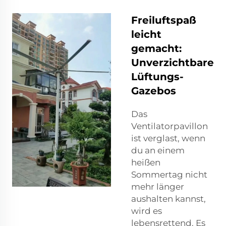
Freiluftspaß
leicht
gemacht:
Unverzichtbare
Lüftungs-
Gazebos
Das
Ventilatorpavillon
ist verglast, wenn
du an einem
heißen
Sommertag nicht
mehr länger
aushalten kannst,
wird es
lebensrettend. Es