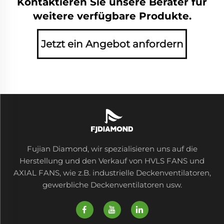
Kontaktieren Sie unsere Berater für
weitere verfügbare Produkte.
Jetzt ein Angebot anfordern
Fujian Diamond, wir spezialisieren uns auf die
Herstellung und den Verkauf von HVLS FANS und
AXIAL FANS, wie z.B. industrielle Deckenventilatoren,
gewerbliche Deckenventilatoren usw.