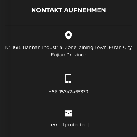
KONTAKT AUFNEHMEN
Nr. 168, Tianban Industrial Zone, Xibing Town, Fu'an City,
Fujian Province
+86-18742465373
[email protected]