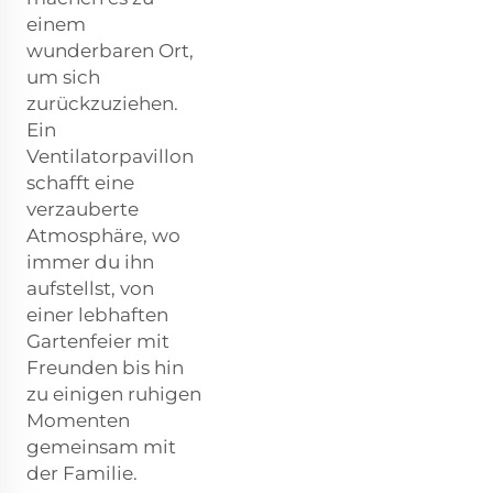
einem
wunderbaren Ort,
um sich
zurückzuziehen.
Ein
Ventilatorpavillon
schafft eine
verzauberte
Atmosphäre, wo
immer du ihn
aufstellst, von
einer lebhaften
Gartenfeier mit
Freunden bis hin
zu einigen ruhigen
Momenten
gemeinsam mit
der Familie.