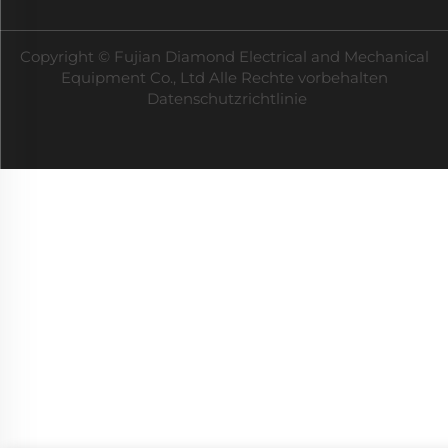
Copyright © Fujian Diamond Electrical and Mechanical
Equipment Co., Ltd Alle Rechte vorbehalten
Datenschutzrichtlinie