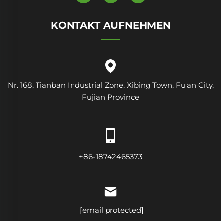
KONTAKT AUFNEHMEN
Nr. 168, Tianban Industrial Zone, Xibing Town, Fu'an City,
Fujian Province
+86-18742465373
[email protected]