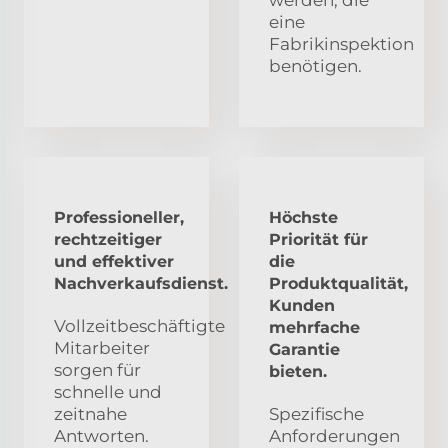
werden, die
eine
Fabrikinspektion
benötigen.
Professioneller,
Höchste
rechtzeitiger
Priorität für
und effektiver
die
Nachverkaufsdienst.
Produktqualität,
Kunden
Vollzeitbeschäftigte
mehrfache
Mitarbeiter
Garantie
sorgen für
bieten.
schnelle und
zeitnahe
Spezifische
Antworten.
Anforderungen