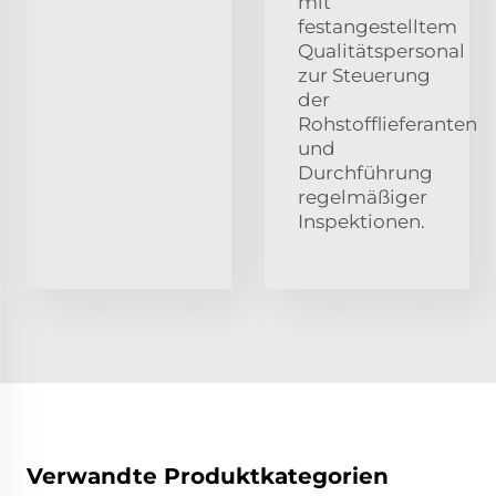
mit
festangestelltem
Qualitätspersonal
zur Steuerung
der
Rohstofflieferanten
und
Durchführung
regelmäßiger
Inspektionen.
Verwandte Produktkategorien