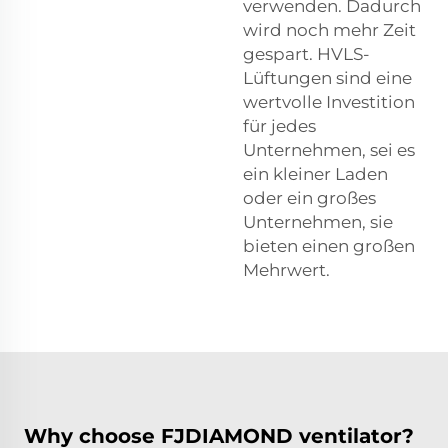
verwenden. Dadurch
wird noch mehr Zeit
gespart. HVLS-
Lüftungen sind eine
wertvolle Investition
für jedes
Unternehmen, sei es
ein kleiner Laden
oder ein großes
Unternehmen, sie
bieten einen großen
Mehrwert.
Why choose FJDIAMOND ventilator?