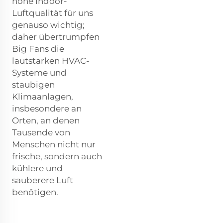
hohe Indoor-
Luftqualität für uns
genauso wichtig;
daher übertrumpfen
Big Fans die
lautstarken HVAC-
Systeme und
staubigen
Klimaanlagen,
insbesondere an
Orten, an denen
Tausende von
Menschen nicht nur
frische, sondern auch
kühlere und
sauberere Luft
benötigen.