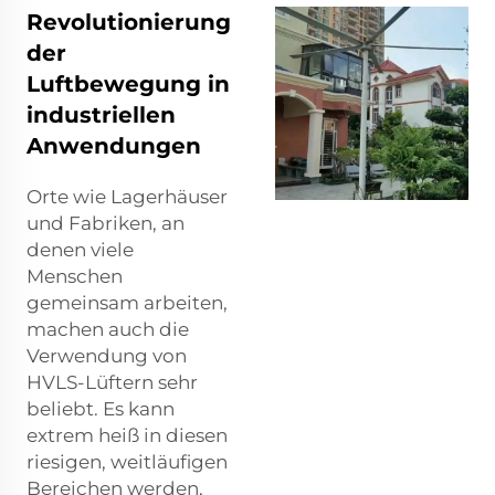
Revolutionierung
der
Luftbewegung in
industriellen
Anwendungen
Orte wie Lagerhäuser
und Fabriken, an
denen viele
Menschen
gemeinsam arbeiten,
machen auch die
Verwendung von
HVLS-Lüftern sehr
beliebt. Es kann
extrem heiß in diesen
riesigen, weitläufigen
Bereichen werden,