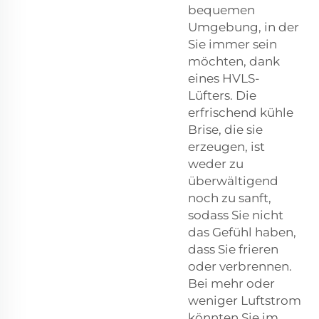
bequemen
Umgebung, in der
Sie immer sein
möchten, dank
eines HVLS-
Lüfters. Die
erfrischend kühle
Brise, die sie
erzeugen, ist
weder zu
überwältigend
noch zu sanft,
sodass Sie nicht
das Gefühl haben,
dass Sie frieren
oder verbrennen.
Bei mehr oder
weniger Luftstrom
könnten Sie im