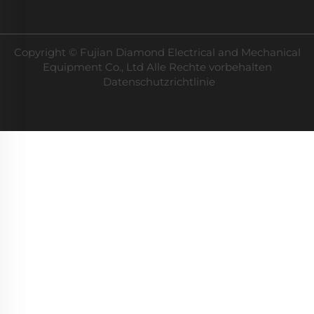
Copyright © Fujian Diamond Electrical and Mechanical
Equipment Co., Ltd Alle Rechte vorbehalten
Datenschutzrichtlinie