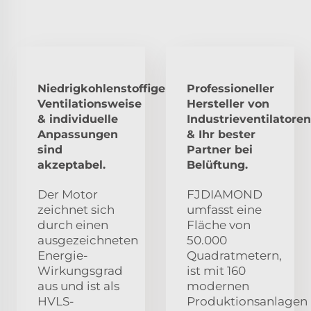
Niedrigkohlenstoffige
Professioneller
Ventilationsweise
Hersteller von
& individuelle
Industrieventilatoren
Anpassungen
& Ihr bester
sind
Partner bei
akzeptabel.
Belüftung.
Der Motor
FJDIAMOND
zeichnet sich
umfasst eine
durch einen
Fläche von
ausgezeichneten
50.000
Energie-
Quadratmetern,
Wirkungsgrad
ist mit 160
aus und ist als
modernen
HVLS-
Produktionsanlagen