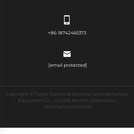
+86-18742465373
[email protected]
Copyright © Fujian Diamond Electrical and Mechanical
Equipment Co., Ltd Alle Rechte vorbehalten
Datenschutzrichtlinie