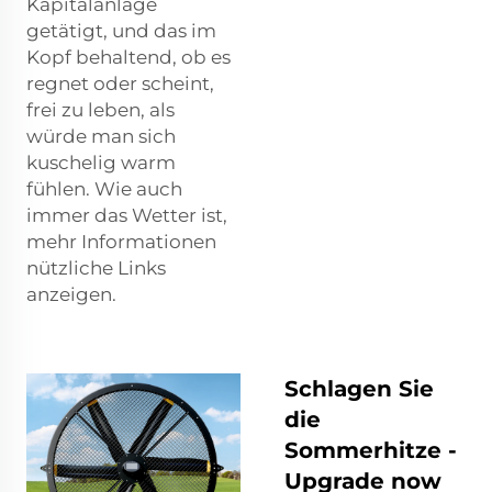
Kapitalanlage
getätigt, und das im
Kopf behaltend, ob es
regnet oder scheint,
frei zu leben, als
würde man sich
kuschelig warm
fühlen. Wie auch
immer das Wetter ist,
mehr Informationen
nützliche Links
anzeigen.
Schlagen Sie
die
Sommerhitze -
Upgrade now