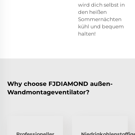
wird dich selbst in
den heißen
Sommernächten
kühl und bequem
halten!
Why choose FJDIAMOND außen-
Wandmontageventilator?
Professioneller,
Niedrigkohlenstoffig