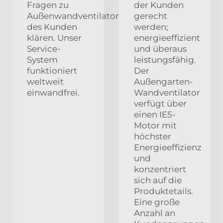
Fragen zu
der Kunden
Außenwandventilatoren
gerecht
des Kunden
werden;
klären. Unser
energieeffizient
Service-
und überaus
System
leistungsfähig.
funktioniert
Der
weltweit
Außengarten-
einwandfrei.
Wandventilator
verfügt über
einen IE5-
Motor mit
höchster
Energieeffizienz
und
konzentriert
sich auf die
Produktetails.
Eine große
Anzahl an