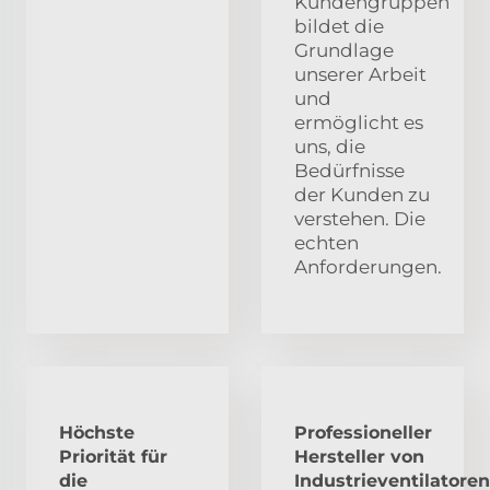
Kundengruppen
bildet die
Grundlage
unserer Arbeit
und
ermöglicht es
uns, die
Bedürfnisse
der Kunden zu
verstehen. Die
echten
Anforderungen.
Höchste
Professioneller
Priorität für
Hersteller von
die
Industrieventilatoren