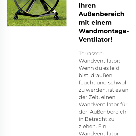
Ihren
Außenbereich
mit einem
Wandmontage-
Ventilator!
Terrassen-
Wandventilator:
Wenn du es leid
bist, draußen
feucht und schwül
zu werden, ist es an
der Zeit, einen
Wandventilator für
den Außenbereich
in Betracht zu
ziehen. Ein
Wandventilator