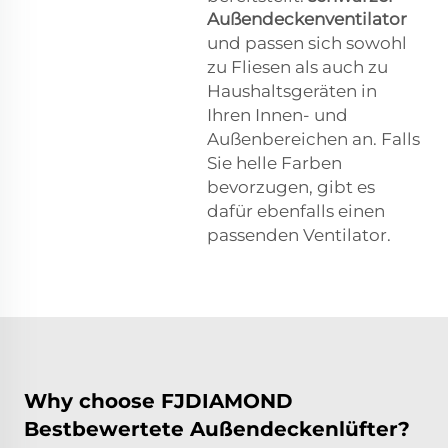
Außendeckenventilator
und passen sich sowohl
zu Fliesen als auch zu
Haushaltsgeräten in
Ihren Innen- und
Außenbereichen an. Falls
Sie helle Farben
bevorzugen, gibt es
dafür ebenfalls einen
passenden Ventilator.
Why choose FJDIAMOND
Bestbewertete Außendeckenlüfter?