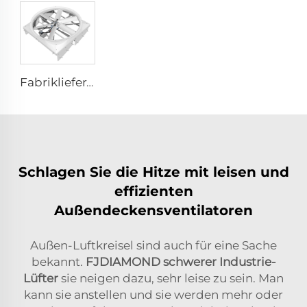
Fabriklieferant 72-Zoll Wirbelzirkulationsventilatoren Energieeinsparndes Belüftungssystem für Rinderställe Dachlüftungen
Schlagen Sie die Hitze mit leisen und
effizienten
Außendeckensventilatoren
Außen-Luftkreisel sind auch für eine Sache
bekannt.
FJDIAMOND
schwerer Industrie-
Lüfter
sie neigen dazu, sehr leise zu sein. Man
kann sie anstellen und sie werden mehr oder