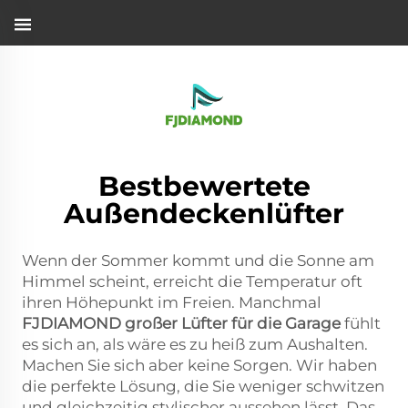
Großventilator für die Garage…">
Bestbewertete
Außendeckenlüfter
Wenn der Sommer kommt und die Sonne am
Himmel scheint, erreicht die Temperatur oft
ihren Höhepunkt im Freien. Manchmal
FJDIAMOND
großer Lüfter für die Garage
fühlt
es sich an, als wäre es zu heiß zum Aushalten.
Machen Sie sich aber keine Sorgen. Wir haben
die perfekte Lösung, die Sie weniger schwitzen
und gleichzeitig stylischer aussehen lässt. Das