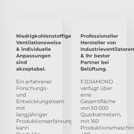
Niedrigkohlenstoffige
Professioneller
Ventilationsweise
Hersteller von
& individuelle
Industrieventilatoren
Anpassungen
& Ihr bester
sind
Partner bei
akzeptabel.
Belüftung.
Ein erfahrener
FJDIAMOND
Forschungs-
verfügt über
und
eine
Entwicklungsteam
Gesamtfläche
mit
von 50.000
langjähriger
Quadratmetern,
Produktionserfahrung
mit 160
kann
Produktionsmaschin