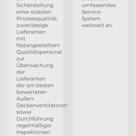
Sicherstellung
umfassendes
einer stabilen
Service-
Prozessqualität;
System
zuverlässige
weltweit an.
Lieferanten
mit
festangestelltem
Qualitätspersonal
zur
Überwachung
der
Lieferanten
der am besten
bewerteten
Außen-
Deckenventilatoren
sowie
Durchführung
regelmäßiger
Inspektionen.