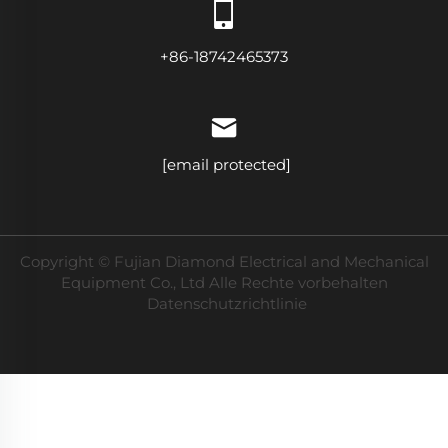
+86-18742465373
[email protected]
Copyright © Fujian Diamond Electrical and Mechanical
Equipment Co., Ltd Alle Rechte vorbehalten
Datenschutzrichtlinie