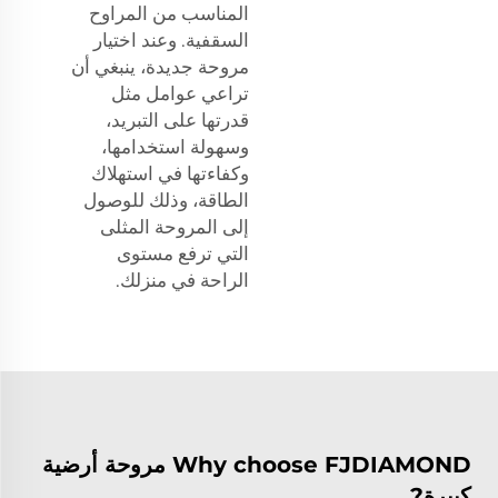
المناسب من المراوح
السقفية. وعند اختيار
مروحة جديدة، ينبغي أن
تراعي عوامل مثل
قدرتها على التبريد،
وسهولة استخدامها،
وكفاءتها في استهلاك
الطاقة، وذلك للوصول
إلى المروحة المثلى
التي ترفع مستوى
الراحة في منزلك.
Why choose FJDIAMOND مروحة أرضية
كبيرة?