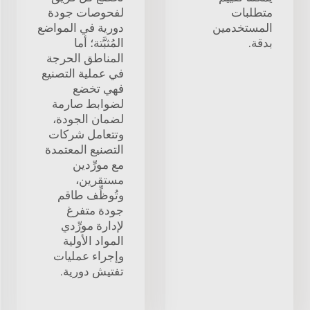
متطلبات
لفحوصات جودة
المستخدمين
دورية في المواضع
بدقة.
المُثبَّتة؛ أما
المناطق الحرجة
في عملية التصنيع
فهي تخضع
لضوابط صارمة
لضمان الجودة،
وتتعامل شركات
التصنيع المعتمدة
مع مورِّدين
مستقرين،
وتُوظِّف طاقم
جودة متفرغ
لإدارة مورِّدي
المواد الأولية
وإجراء عمليات
تفتيش دورية.