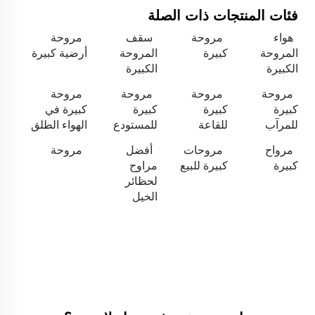
فئات المنتجات ذات الصلة
هواء
مروحة
سقف
مروحة
المروحة
كبيرة
المروحة
أرضية كبيرة
الكبيرة
الكبيرة
مروحة
مروحة
مروحة
مروحة
كبيرة
كبيرة
كبيرة
كبيرة في
للمرآب
للقاعة
للمستودع
الهواء الطلق
مرواح
مروحات
أفضل
مروحة
كبيرة
كبيرة للبيع
مراوح
لحظائر
الخيل