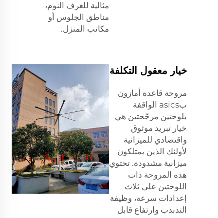
مثالية للغرف النوم،
مناطق الجلوس أو
مكاتب المنزل.
خيار معقول التكلفة
مروحة قاعدة أمازون
بasics الواقفة
بلوحتين مرجّحتين هي
خيار تبريد موثوق
واقتصادي للميزانية
لأولئك الذين يمتلكون
ميزانية مشدودة. تحتوي
هذه المروحة ذات
اللوحتين على ثلاث
إعدادات سرعة، وظيفة
التذبذب وارتفاع قابل