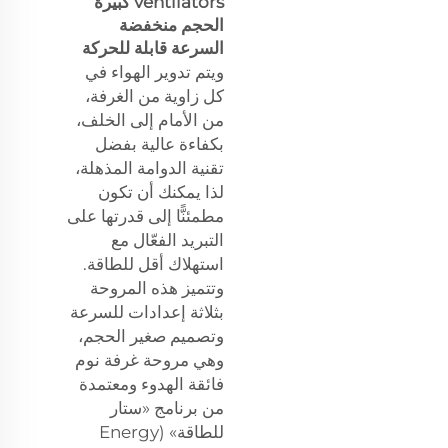
ventilators كبيرة
الحجم منخفضة
السرعة قابلة للحركة
ويتم تدوير الهواء في
كل زاوية من الغرفة،
من الأمام إلى الخلف،
بكفاءة عالية بفضل
تقنية الدوامة المذهلة،
لذا يمكنك أن تكون
مطمئنًّا إلى قدرتها على
التبريد الفعّال مع
استهلاك أقل للطاقة.
وتتميز هذه المروحة
بثلاثة إعدادات للسرعة
وتصميم صغير الحجم،
وهي مروحة غرفة نوم
فائقة الهدوء ومعتمدة
من برنامج «ستار
للطاقة» (Energy