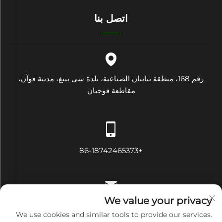
اتصل بنا
رقم 168، منطقة تيانبان الصناعية، بلدة سي بينغ، مدينة فوآن،
مقاطعة فوجيان
+86-18742465373
We value your privacy
[email protected]
We use cookies and similar tools to provide our services.