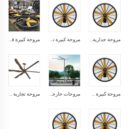
مروحة جدارية كبيرة بقياس 0.9 متر و1.2 متر ذات جودة عالية لمخازن البضائع، محرك بجهد 220 فولت مخصص للمرافق الصناعية والمطاعم والمزارع والفنادق
مروحة كبيرة تجارية ذات جودة عالية بأحجام 0.9 متر و1.2 متر، مخصصة للأماكن الكبيرة مثل المصانع والمطاعم والمزارع والفندقة، محرك 220 فولت
مروحة كبيرة قابلة للتركيب على الجدار بأحجام 0.9 متر و1.2 متر ومزودة بمحرك 220 فولت، مثالية للمصانع والمطاعم والمزارع والفندقة
مروحة كبيرة سرعة عالية قابلة للتركيب على الجدار بأحجام 0.9 متر و1.2 متر للمصانع والتجارة
مروحات خارجية كبيرة مقاس 10 أقدام و12 قدمًا و16 قدمًا و24 قدمًا بجهد 220 فولت بمحرك PMSM
مروحة تجارية كبيرة قياس 12 قدم تعمل بالدفع المباشر لمدارس والمطاعم