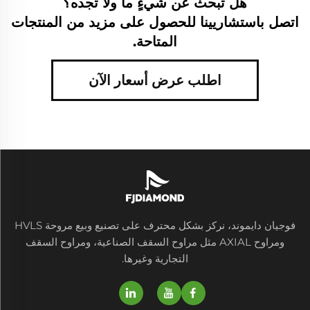
هل تبحث عن شيءٍ ما ولا تجده؟
اتصل باستشاريينا للحصول على مزيد من المنتجات
المتاحة.
اطلب عرض أسعار الآن
فوجيان دايموند، نركز بشكل محترف على تصنيع وبيع مروحة HVLS
ومراوح AXIAL مثل مراوح السقف الصناعية، ومراوح السقف
التجارية وغيرها.