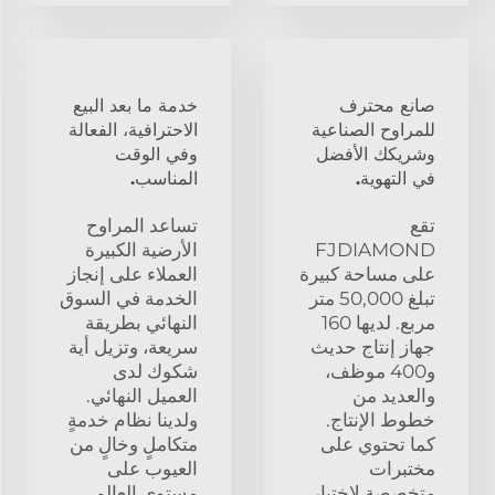
صانع محترف
خدمة ما بعد البيع
للمراوح الصناعية
الاحترافية، الفعالة
وشريكك الأفضل
وفي الوقت
في التهوية.
المناسب.
تقع
تساعد المراوح
FJDIAMOND
الأرضية الكبيرة
على مساحة كبيرة
العملاء على إنجاز
تبلغ 50,000 متر
الخدمة في السوق
مربع. لديها 160
النهائي بطريقة
جهاز إنتاج حديث
سريعة، وتزيل أية
و400 موظف،
شكوك لدى
والعديد من
العميل النهائي.
خطوط الإنتاج.
ولدينا نظام خدمةٍ
كما تحتوي على
متكاملٍ وخالٍ من
مختبرات
العيوب على
متخصصة لاختبار
مستوى العالم.