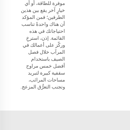
موفرة للطاقة، أو أي
خيارٍ آخر يقع بين هذين
الطرفين؛ فمن المؤكد
أن هناك واحدةً تناسب
احتياجاتك في هذه
القائمة. إذن، استرخِ
وركّز على أعمالك في
المرآب خلال فصل
الصيف باستخدام
أفضل خمس مراوح
سقفية كبيرة لتبريد
مساحات المرائب،
وتجنب التعرُّق المزعج.