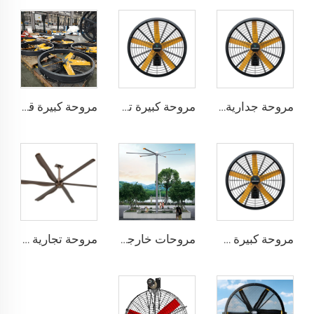
مروحة جدارية كبيرة بقياس 0.9 متر و1.2 متر ذات جودة عالية لمخازن البضائع، محرك بجهد 220 فولت مخصص للمرافق الصناعية والمطاعم والمزارع والفنادق
مروحة كبيرة تجارية ذات جودة عالية بأحجام 0.9 متر و1.2 متر، مخصصة للأماكن الكبيرة مثل المصانع والمطاعم والمزارع والفندقة، محرك 220 فولت
مروحة كبيرة قابلة للتركيب على الجدار بأحجام 0.9 متر و1.2 متر ومزودة بمحرك 220 فولت، مثالية للمصانع والمطاعم والمزارع والفندقة
مروحة كبيرة سرعة عالية قابلة للتركيب على الجدار بأحجام 0.9 متر و1.2 متر للمصانع والتجارة
مروحات خارجية كبيرة مقاس 10 أقدام و12 قدمًا و16 قدمًا و24 قدمًا بجهد 220 فولت بمحرك PMSM
مروحة تجارية كبيرة قياس 12 قدم تعمل بالدفع المباشر لمدارس والمطاعم