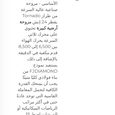
الأساسي - مروحة
صناعية عالية السرعة
من طراز Tornado
بقطر 24 إنش
مروحة
أرضية كبيرة
تحتوي
على محرك ثلاثي
السرعة يحرك الهواء
بين 6,500 إلى 8,500
قدم مكعبة في الدقيقة.
بالإضافة إلى ذلك،
يستفيد نموذج
FJDIAMOND من
بناء فولاذي كليًا متينًا
يجب أن يمنحك القدرة
الكافية لتحمل المعاملة
القاسية التي توجد عادةً
حتى في أكثر مرائب
الرياضات الميكانيكية أو
الورشات اضطرابًا.