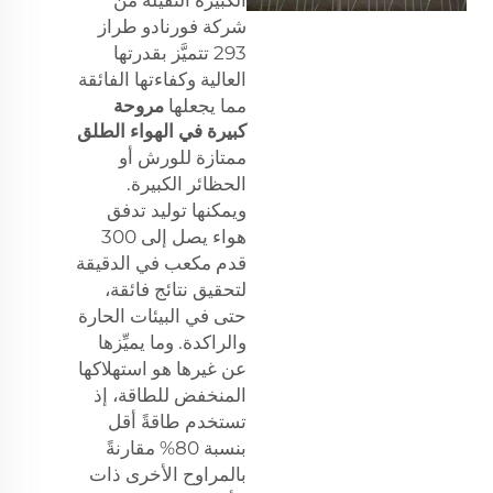
الكبيرة الثقيلة من
شركة فورنادو طراز
293 تتميَّز بقدرتها
العالية وكفاءتها الفائقة
مما يجعلها
مروحة
كبيرة في الهواء الطلق
ممتازة للورش أو
الحظائر الكبيرة.
ويمكنها توليد تدفق
هواء يصل إلى 300
قدم مكعب في الدقيقة
لتحقيق نتائج فائقة،
حتى في البيئات الحارة
والراكدة. وما يميِّزها
عن غيرها هو استهلاكها
المنخفض للطاقة، إذ
تستخدم طاقةً أقل
بنسبة 80% مقارنةً
بالمراوح الأخرى ذات