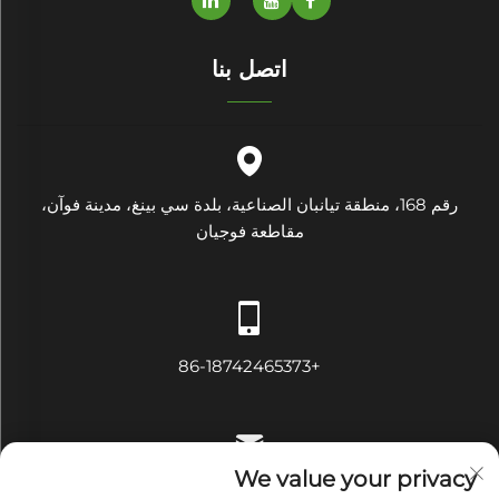
اتصل بنا
رقم 168، منطقة تيانبان الصناعية، بلدة سي بينغ، مدينة فوآن،
مقاطعة فوجيان
+86-18742465373
We value your privacy
[email protected]