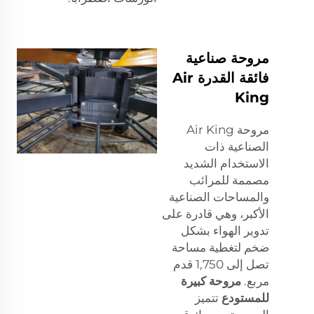
مروحة صناعية
فائقة القدرة Air
King
مروحة Air King
الصناعية ذات
الاستخدام الشديد
مصممة للمرائب
والمساحات الصناعية
الأكبر، وهي قادرة على
تدوير الهواء بشكل
ضخم لتغطية مساحة
تصل إلى 1,750 قدم
مربع.
مروحة كبيرة
للمستودع
تتميز