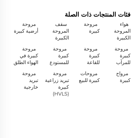
فئات المنتجات ذات الصلة
هواء
مروحة
سقف
مروحة
المروحة
كبيرة
المروحة
أرضية كبيرة
الكبيرة
الكبيرة
مروحة
مروحة
مروحة
مروحة
كبيرة
كبيرة
كبيرة
كبيرة في
للمرآب
للقاعة
للمستودع
الهواء الطلق
مرواح
مروحات
مروحة
مروحة
كبيرة
كبيرة للبيع
تبريد زراعية
تبريد
كبيرة
خارجية
(HVLS)