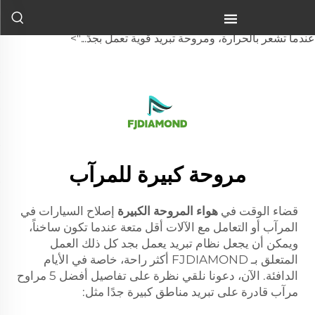
المروحة الكبيرة للهواء
في المرآب لإصلاح السيارات أو العبث بالماكينات يصبح أقل متعةً
عندما تشعر بالحرارة، ومروحة تبريد قوية تعمل بجدٍّ...">
مروحة كبيرة للمرآب
قضاء الوقت في
هواء المروحة الكبيرة
إصلاح السيارات في
المرآب أو التعامل مع الآلات أقل متعة عندما تكون ساخناً،
ويمكن أن يجعل نظام تبريد يعمل بجد كل ذلك العمل
المتعلق بـ FJDIAMOND أكثر راحة، خاصة في الأيام
الدافئة. الآن، دعونا نلقي نظرة على تفاصيل أفضل 5 مراوح
مرآب قادرة على تبريد مناطق كبيرة جدًا مثل: