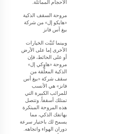
الأحجام المماثلة.
مروحة السقف الذكية
«هايكو إل» من شركة
بيغ آس فانز
وبينما تُثبَّت الخيارات
الأخرى إما على الأرض
أو على الحائط، فإن
مروحة «هاوكي إل»
الذكية المعلَّقة من
سقف شركة «بيغ أس
فانز» هي الأنسب
للمرائب الكبيرة التي
تمتلك أسقفاً. وتتصل
هذه المروحة المبتكرة
بهاتفك الذكي، مما
يسمح لك باختيار سرعة
دوران الهواء واتجاهه.