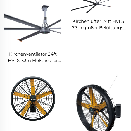
Kirchenlüfter 24ft HVLS
7,3m großer Belüftungs-
Aluminium-Deckenlüfter
Kirchenventilator 24ft
HVLS 7.3m Elektrischer
Großindustrie
Deckenventilator großes
Lüftungssystem