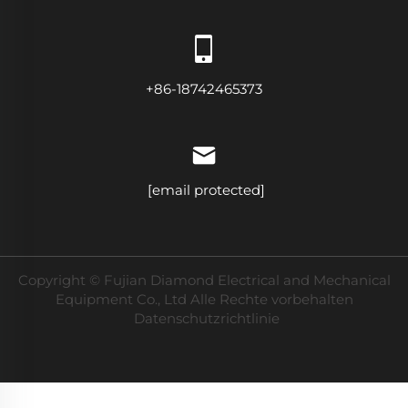
+86-18742465373
[email protected]
Copyright © Fujian Diamond Electrical and Mechanical
Equipment Co., Ltd Alle Rechte vorbehalten
Datenschutzrichtlinie