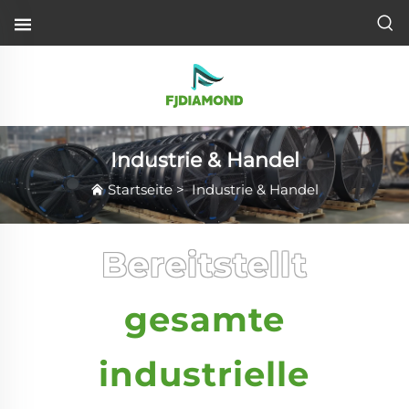
Industrie & Handel
Startseite
>
Industrie & Handel
Bereitstellt
gesamte
industrielle