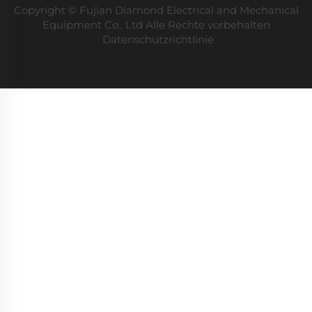
Copyright © Fujian Diamond Electrical and Mechanical
Equipment Co., Ltd Alle Rechte vorbehalten
Datenschutzrichtlinie