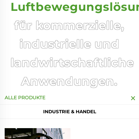
Luftbewegungslösu
für kommerzielle,
industrielle und
landwirtschaftliche
Anwendungen.
ALLE PRODUKTE
INDUSTRIE & HANDEL