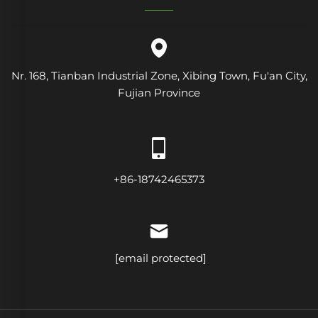
Nr. 168, Tianban Industrial Zone, Xibing Town, Fu'an City,
Fujian Province
+86-18742465373
[email protected]