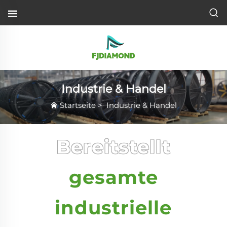
Industrie & Handel
Startseite
>
Industrie & Handel
Bereitstellt
gesamte
industrielle