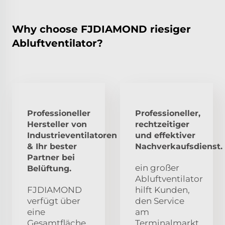
Why choose FJDIAMOND riesiger
Abluftventilator?
Professioneller
Professioneller,
Hersteller von
rechtzeitiger
Industrieventilatoren
und effektiver
& Ihr bester
Nachverkaufsdienst.
Partner bei
ein großer
Belüftung.
Abluftventilator
FJDIAMOND
hilft Kunden,
verfügt über
den Service
eine
am
Gesamtfläche
Terminalmarkt