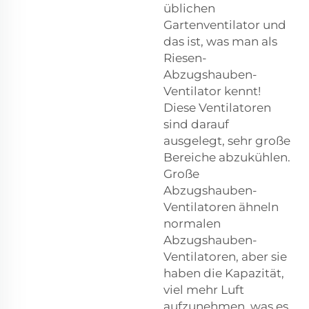
üblichen
Gartenventilator und
das ist, was man als
Riesen-
Abzugshauben-
Ventilator kennt!
Diese Ventilatoren
sind darauf
ausgelegt, sehr große
Bereiche abzukühlen.
Große
Abzugshauben-
Ventilatoren ähneln
normalen
Abzugshauben-
Ventilatoren, aber sie
haben die Kapazität,
viel mehr Luft
aufzunehmen, was es