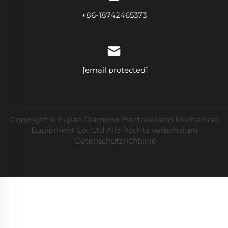
+86-18742465373
[email protected]
Copyright © Fujian Diamond Electrical and Mechanical
Equipment Co., Ltd Alle Rechte vorbehalten
Datenschutzrichtlinie