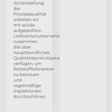
Sicherstellung
der
Prozessqualität
arbeiten wir
mit solide
aufgestellten
Lieferantenunternehmen
zusammen,
die über
hauptberufliches
Qualitätskontrollpersonal
verfügen, um
Rohstofflieferanten
zu betreuen
und
regelmäßige
Inspektionen
durchzuführen.