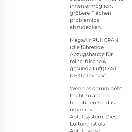
ihnen ermöglicht,
größere Flächen
problemlos
abzudecken.
MegaAir PUNGPAN
(die führende
Abzugshaube für
reine, frische &
gesunde Luft)LAST
NEXTprev next
Wenn es darum geht,
leicht zu atmen,
benötigen Sie das
ultimative
Abluftsystem. Diese
Lüftung ist als
Ablufttyp so