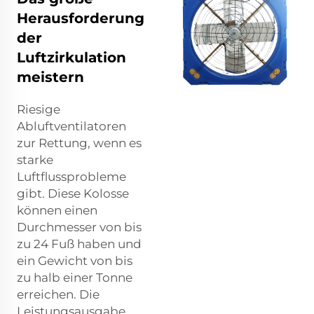
Herausforderung
der
Luftzirkulation
meistern
Riesige
Abluftventilatoren
zur Rettung, wenn es
starke
Luftflussprobleme
gibt. Diese Kolosse
können einen
Durchmesser von bis
zu 24 Fuß haben und
ein Gewicht von bis
zu halb einer Tonne
erreichen. Die
Leistungsausgabe