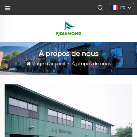
FR
À propos de nous
Page d’accueil
>
À propos de nous