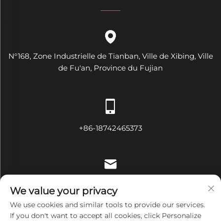
N°168, Zone Industrielle de Tianban, Ville de Xibing, Ville
de Fu'an, Province du Fujian
+86-18742465373
[email protected]
We value your privacy
We use cookies and similar tools to provide our services.
If you don't want to accept all cookies, click Personalize