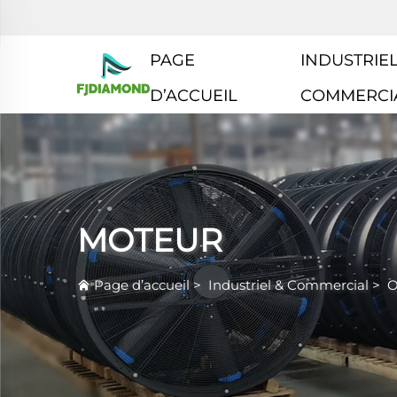
PAGE
INDUSTRIEL
D’ACCUEIL
COMMERCI
MOTEUR
Page d’accueil
>
Industriel & Commercial
>
O