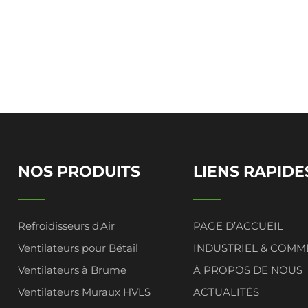
NOS PRODUITS
LIENS RAPIDE
Refroidisseurs d'Air
PAGE D’ACCUEIL
Ventilateurs pour Bétail
INDUSTRIEL & COMM
Ventilateurs à Brume
À PROPOS DE NOUS
Ventilateurs Muraux HVLS
ACTUALITÉS