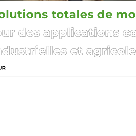
olutions totales de m
ur des applications c
ndustrielles et agricole
UR