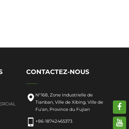
S
CONTACTEZ-NOUS
N°168, Zone Industrielle de
Tianban, Ville de Xibing, Ville de
ERCIAL
Fu'an, Province du Fujian
+86-18742465373