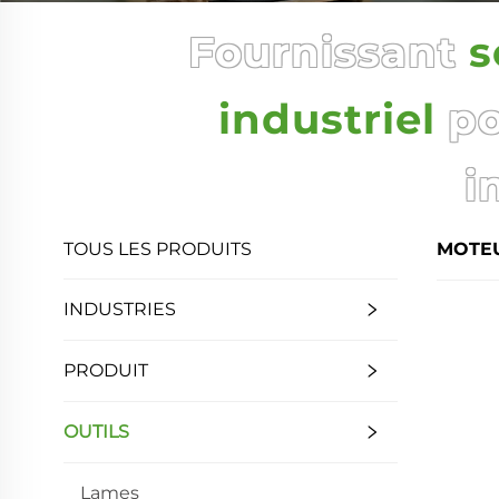
Fournissant
s
industriel
po
i
TOUS LES PRODUITS
MOTE
INDUSTRIES
PRODUIT
OUTILS
Lames