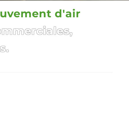
ouvement d'air
ommerciales,
s.