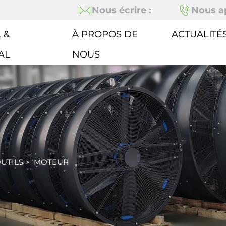
Nous écrire :
Nous ap
 &
À PROPOS DE
ACTUALITÉ
AL
NOUS
UTILS
>
MOTEUR