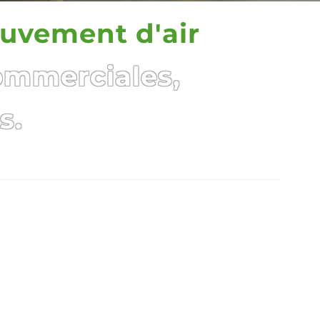
ouvement d'air
ommerciales,
s.