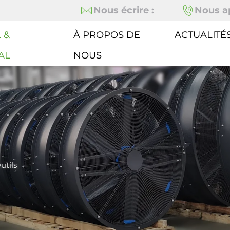
Nous écrire :
Nous ap
 &
À PROPOS DE
ACTUALITÉ
AL
NOUS
utils