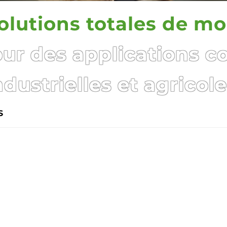
olutions totales de m
ur des applications c
ndustrielles et agricole
S