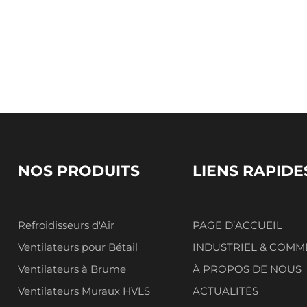
NOS PRODUITS
LIENS RAPIDE
Refroidisseurs d'Air
PAGE D’ACCUEIL
Ventilateurs pour Bétail
INDUSTRIEL & COMM
Ventilateurs à Brume
À PROPOS DE NOUS
Ventilateurs Muraux HVLS
ACTUALITÉS