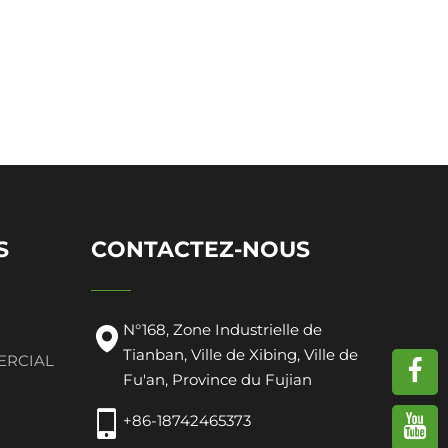
S
CONTACTEZ-NOUS
N°168, Zone Industrielle de
Tianban, Ville de Xibing, Ville de
ERCIAL
Fu'an, Province du Fujian
+86-18742465373