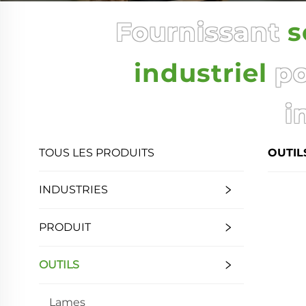
Fournissant
s
industriel
po
i
TOUS LES PRODUITS
OUTIL
INDUSTRIES
PRODUIT
OUTILS
Lames