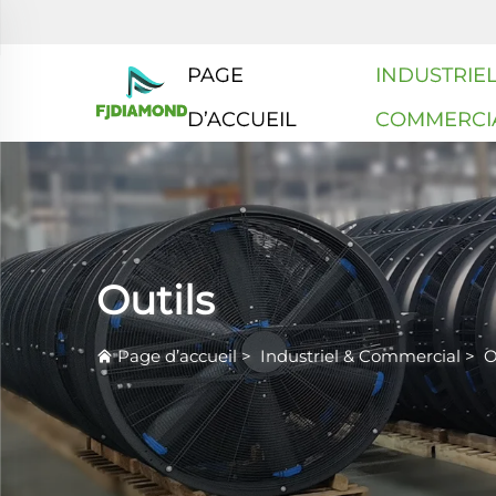
PAGE
INDUSTRIEL
D’ACCUEIL
COMMERCI
Outils
Page d’accueil
>
Industriel & Commercial
>
O