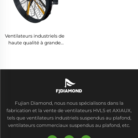
Ventilateurs industriels de
haute qualité à grande
vitesse fixés au mur pour
entrepôt
Fujian Diamond, nous nous spécialisons dans la
fabrication et la vente de ventilateurs HVLS et AXIAUX,
tels que ventilateurs industriels suspendus au plafond,
ventilateurs commerciaux suspendus au plafond, etc.