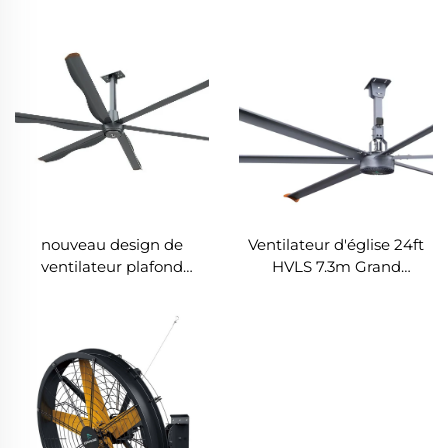
nouveau design de
Ventilateur d'église 24ft
ventilateur plafond
HVLS 7.3m Grand
commercial à 6 pales
Ventilateur Industriel
avec moteur AC
Électrique avec grande
ventilation