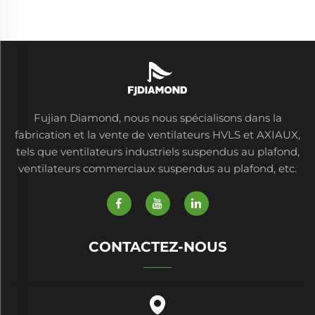
aluminium, 220V, mobile,
pour gymnases,
restaurants, fermes et
usines
Fujian Diamond, nous nous spécialisons dans la
fabrication et la vente de ventilateurs HVLS et AXIAUX,
tels que ventilateurs industriels suspendus au plafond,
ventilateurs commerciaux suspendus au plafond, etc.
CONTACTEZ-NOUS