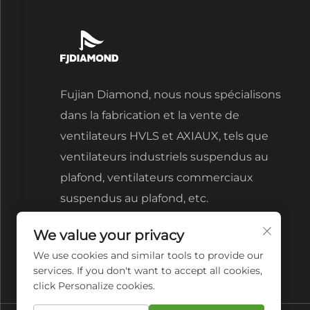
Fujian Diamond, nous nous spécialisons
dans la fabrication et la vente de
ventilateurs HVLS et AXIAUX, tels que
ventilateurs industriels suspendus au
plafond, ventilateurs commerciaux
suspendus au plafond, etc.
We value your privacy
We use cookies and similar tools to provide our
services. If you don't want to accept all cookies,
click Personalize cookies.