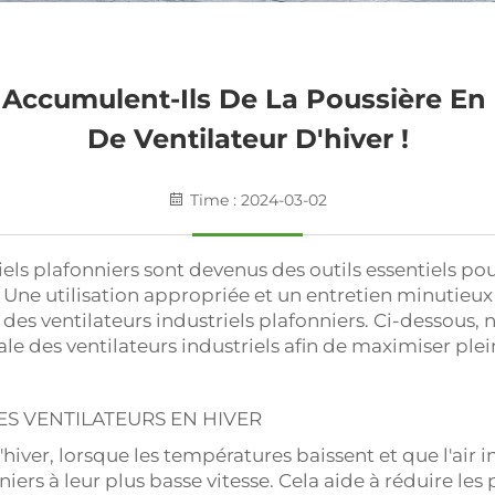
 Accumulent-Ils De La Poussière En 
De Ventilateur D'hiver !
Time : 2024-03-02
riels plafonniers sont devenus des outils essentiels 
eur. Une utilisation appropriée et un entretien minutie
 des ventilateurs industriels plafonniers. Ci-dessous
e des ventilateurs industriels afin de maximiser plei
ES VENTILATEURS EN HIVER
l'hiver, lorsque les températures baissent et que l'air i
niers à leur plus basse vitesse. Cela aide à réduire les 