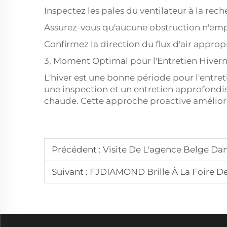
Inspectez les pales du ventilateur à la re
Assurez-vous qu'aucune obstruction n'empêc
Confirmez la direction du flux d'air approp
3, Moment Optimal pour l'Entretien Hiverna
L'hiver est une bonne période pour l'entret
une inspection et un entretien approfondi
chaude. Cette approche proactive améliore é
Précédent :
Visite De L'agence Belge Dan
Suivant :
FJDIAMOND Brille À La Foire De Canton D'avril 20