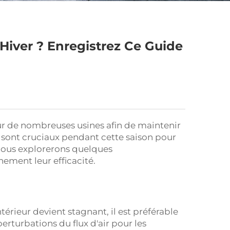
Hiver ? Enregistrez Ce Guide
pour de nombreuses usines afin de maintenir
ux sont cruciaux pendant cette saison pour
, nous explorerons quelques
nement leur efficacité.
ntérieur devient stagnant, il est préférable
perturbations du flux d'air pour les