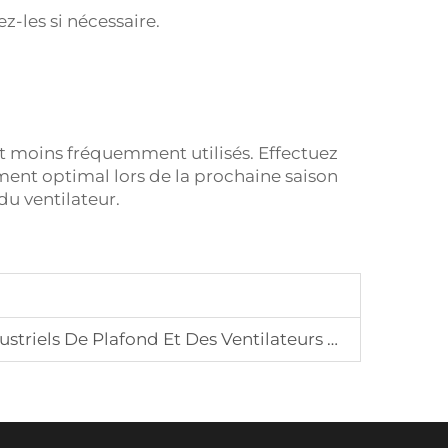
-les si nécessaire.
ont moins fréquemment utilisés. Effectuez
ent optimal lors de la prochaine saison
du ventilateur.
Salle De Sport, Ainsi Que D'autres Produits De Ventilation