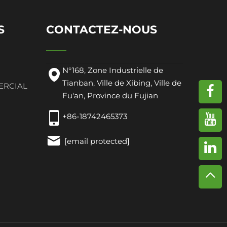
S
CONTACTEZ-NOUS
N°168, Zone Industrielle de
Tianban, Ville de Xibing, Ville de
ERCIAL
Fu'an, Province du Fujian
+86-18742465373
[email protected]