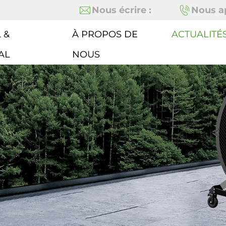
Nous écrire :
Nous ap
 &
À PROPOS DE
ACTUALITÉ
AL
NOUS