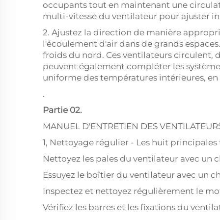
occupants tout en maintenant une circulation
multi-vitesse du ventilateur pour ajuster i
2. Ajustez la direction de manière approprié
l'écoulement d'air dans de grands espaces.
froids du nord. Ces ventilateurs circulent, d
peuvent également compléter les systèmes 
uniforme des températures intérieures, en
.
Partie 02.
MANUEL D'ENTRETIEN DES VENTILATEURS
1, Nettoyage régulier - Les huit principales
Nettoyez les pales du ventilateur avec un c
Essuyez le boîtier du ventilateur avec un ch
Inspectez et nettoyez régulièrement le mo
Vérifiez les barres et les fixations du vent