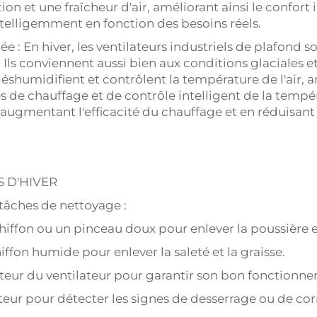
 et une fraîcheur d'air, améliorant ainsi le confort in
ntelligemment en fonction des besoins réels.
e : En hiver, les ventilateurs industriels de plafond s
 Ils conviennent aussi bien aux conditions glaciales 
éshumidifient et contrôlent la température de l'air, amél
de chauffage et de contrôle intelligent de la tempér
 augmentant l'efficacité du chauffage et en réduisan
 D'HIVER
 tâches de nettoyage :
hiffon ou un pinceau doux pour enlever la poussière et
iffon humide pour enlever la saleté et la graisse.
teur du ventilateur pour garantir son bon fonctionn
ilateur pour détecter les signes de desserrage ou de cor