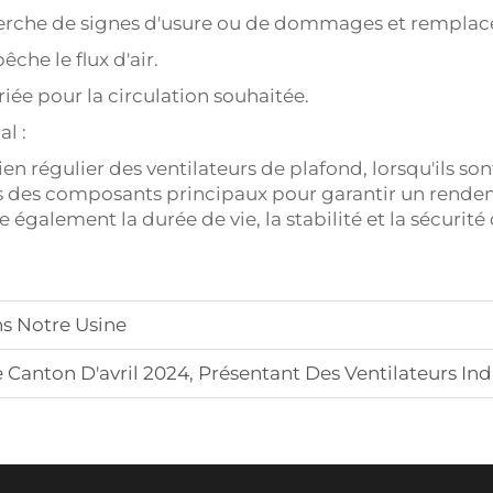
cherche de signes d'usure ou de dommages et remplacez
he le flux d'air.
riée pour la circulation souhaitée.
l :
ien régulier des ventilateurs de plafond, lorsqu'ils s
s des composants principaux pour garantir un rendem
galement la durée de vie, la stabilité et la sécurité 
s Notre Usine
24, Présentant Des Ventilateurs Industriels De Plafond Et Des Ventilateurs De 