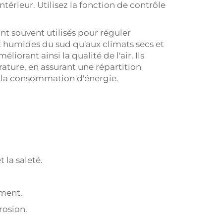
térieur. Utilisez la fonction de contrôle
ont souvent utilisés pour réguler
et humides du sud qu'aux climats secs et
iorant ainsi la qualité de l'air. Ils
ature, en assurant une répartition
t la consommation d'énergie.
 la saleté.
ement.
rosion.