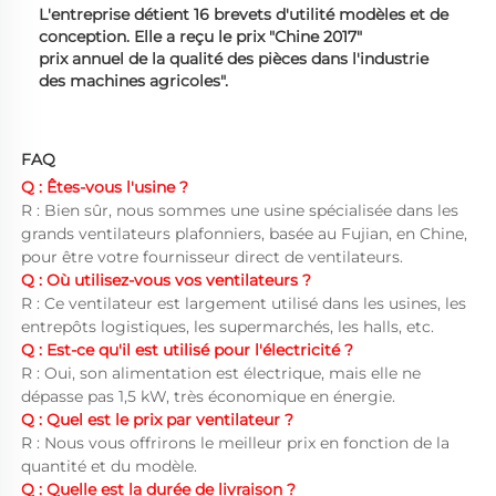
L'entreprise détient 16 brevets d'utilité modèles et de
conception. Elle a reçu le prix "Chine 2017"
prix annuel de la qualité des pièces dans l'industrie
des machines agricoles".
FAQ 
Q : Êtes-vous l'usine ? 
R : Bien sûr, nous sommes une usine spécialisée dans les 
grands ventilateurs plafonniers, basée au Fujian, en Chine, 
pour être votre fournisseur direct de ventilateurs. 
Q : Où utilisez-vous vos ventilateurs ? 
R : Ce ventilateur est largement utilisé dans les usines, les 
entrepôts logistiques, les supermarchés, les halls, etc. 
Q : Est-ce qu'il est utilisé pour l'électricité ? 
R : Oui, son alimentation est électrique, mais elle ne 
dépasse pas 1,5 kW, très économique en énergie. 
Q : Quel est le prix par ventilateur ? 
R : Nous vous offrirons le meilleur prix en fonction de la 
quantité et du modèle. 
Q : Quelle est la durée de livraison ? 