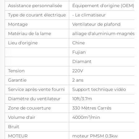
Assistance personnalisée
Équipement d'origine (OEM)
Type de courant électrique
- Le climatiseur
Montage
Ventilateur de plafond
Matériau de la lame
alliage d'aluminium-magnési
Lieu d'origine
Chine
Fujian
Diamant
Tension
220V
Garantie
2 ans
Service après-vente fourni
Support technique vidéo
Diamètre du ventilateur
10ft/3.7m
Zone de couverture
330 Mètres Carrés
Volume d'air
4000m³/min
Bruit
MOTEUR
moteur PMSM 0.3kw