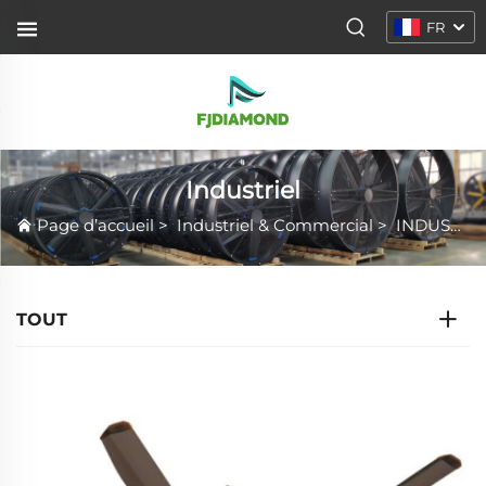
FR
Industriel
Page d’accueil
>
Industriel & Commercial
>
INDUSTRIES
TOUT