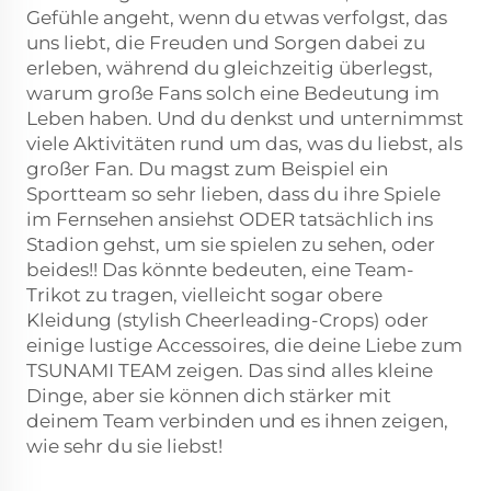
Gefühle angeht, wenn du etwas verfolgst, das
uns liebt, die Freuden und Sorgen dabei zu
erleben, während du gleichzeitig überlegst,
warum große Fans solch eine Bedeutung im
Leben haben. Und du denkst und unternimmst
viele Aktivitäten rund um das, was du liebst, als
großer Fan. Du magst zum Beispiel ein
Sportteam so sehr lieben, dass du ihre Spiele
im Fernsehen ansiehst ODER tatsächlich ins
Stadion gehst, um sie spielen zu sehen, oder
beides!! Das könnte bedeuten, eine Team-
Trikot zu tragen, vielleicht sogar obere
Kleidung (stylish Cheerleading-Crops) oder
einige lustige Accessoires, die deine Liebe zum
TSUNAMI TEAM zeigen. Das sind alles kleine
Dinge, aber sie können dich stärker mit
deinem Team verbinden und es ihnen zeigen,
wie sehr du sie liebst!