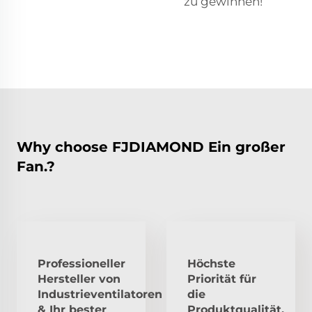
zu gewinnen!
Why choose FJDIAMOND Ein großer
Fan.?
Professioneller
Höchste
Hersteller von
Priorität für
Industrieventilatoren
die
& Ihr bester
Produktqualität,