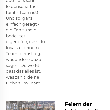
ebenfalls sehr
leidenschaftlich
für ihr Team ist).
Und so, ganz
einfach gesagt -
ein Fan zu sein
bedeutet
eigentlich, dass du
loyal zu deinem
Team bleibst, egal
was andere dazu
sagen. Du weißt,
dass das alles ist,
was zählt, deine
Liebe zum Team.
Feiern der