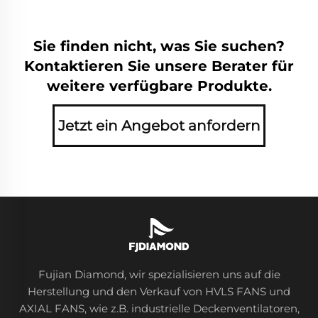
Sie finden nicht, was Sie suchen?
Kontaktieren Sie unsere Berater für
weitere verfügbare Produkte.
Jetzt ein Angebot anfordern
Fujian Diamond, wir spezialisieren uns auf die
Herstellung und den Verkauf von HVLS FANS und
AXIAL FANS, wie z.B. industrielle Deckenventilatoren,