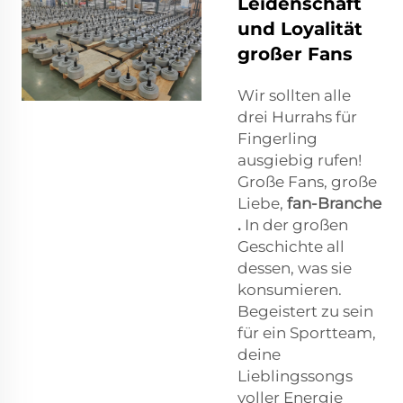
Leidenschaft
und Loyalität
großer Fans
Wir sollten alle
drei Hurrahs für
Fingerling
ausgiebig rufen!
Große Fans, große
Liebe,
fan-Branche
.
In der großen
Geschichte all
dessen, was sie
konsumieren.
Begeistert zu sein
für ein Sportteam,
deine
Lieblingssongs
voller Energie