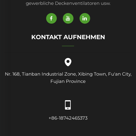
gewerbliche Deckenventilatoren usw.
KONTAKT AUFNEHMEN
Nr. 168, Tianban Industrial Zone, Xibing Town, Fu'an City,
Fujian Province
+86-18742465373