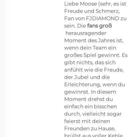
Liebe Moose (sehr, es ist
Freude und Schmerz,
Fan von FJDIAMOND zu
sein. Die
fans groß
herausragender
Moment des Jahres ist,
wenn dein Team ein
großes Spiel gewinnt. Es
gibt nichts, das sich
anfühlt wie die Freude,
der Jubel und die
Erleichterung, wenn du
gewinnst. In diesem
Moment drehst du
einfach ein bisschen
durch, vielleicht sogar
feierst mit deinen
Freunden zu Hause,
brüllst aus voller Kehle,