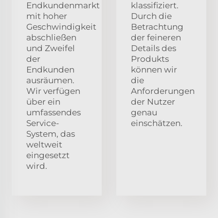
Endkundenmarkt
klassifiziert.
mit hoher
Durch die
Geschwindigkeit
Betrachtung
abschließen
der feineren
und Zweifel
Details des
der
Produkts
Endkunden
können wir
ausräumen.
die
Wir verfügen
Anforderungen
über ein
der Nutzer
umfassendes
genau
Service-
einschätzen.
System, das
weltweit
eingesetzt
wird.