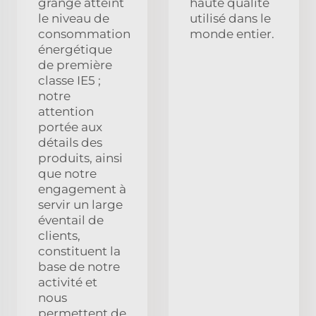
grange atteint
haute qualité
le niveau de
utilisé dans le
consommation
monde entier.
énergétique
de première
classe IE5 ;
notre
attention
portée aux
détails des
produits, ainsi
que notre
engagement à
servir un large
éventail de
clients,
constituent la
base de notre
activité et
nous
permettent de