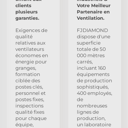
clients
Votre Meilleur
plusieurs
Partenaire en
garanties.
Ventilation.
Exigences de
FJDIAMOND
qualité
dispose d'une
relatives aux
superficie
ventilateurs
totale de 50
économes en
000 mètres
énergie pour
carrés,
granges,
incluant 160
formation
équipements
ciblée des
de production
postes clés,
sophistiqués,
personnel et
400 employés,
postes fixes,
de
inspections
nombreuses
qualité fixes
lignes de
pour chaque
production,
équipe,
un laboratoire