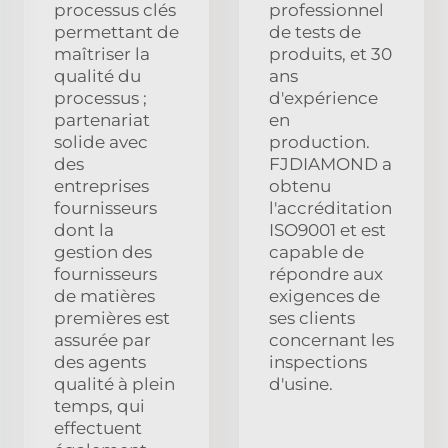
processus clés
professionnel
permettant de
de tests de
maîtriser la
produits, et 30
qualité du
ans
processus ;
d'expérience
partenariat
en
solide avec
production.
des
FJDIAMOND a
entreprises
obtenu
fournisseurs
l'accréditation
dont la
ISO9001 et est
gestion des
capable de
fournisseurs
répondre aux
de matières
exigences de
premières est
ses clients
assurée par
concernant les
des agents
inspections
qualité à plein
d'usine.
temps, qui
effectuent