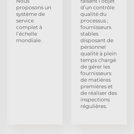
Nous
faisant l’objet
proposons un
d’un contrôle
système de
qualité du
service
processus ;
complet à
fournisseurs
l’échelle
stables
mondiale.
disposant de
personnel
qualité à plein
temps chargé
de gérer les
fournisseurs
de matières
premières et
de réaliser des
inspections
régulières.