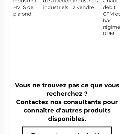
industriel
d'extraction
industriels
à haut
HVLS de
industriels
à vendre
débit
plafond
CFM et
bas
régime
RPM
Vous ne trouvez pas ce que vous
recherchez ?
Contactez nos consultants pour
connaître d'autres produits
disponibles.