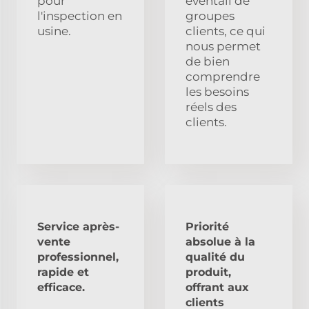
pour
éventail de
l'inspection en
groupes
usine.
clients, ce qui
nous permet
de bien
comprendre
les besoins
réels des
clients.
Service après-
Priorité
vente
absolue à la
professionnel,
qualité du
rapide et
produit,
efficace.
offrant aux
clients