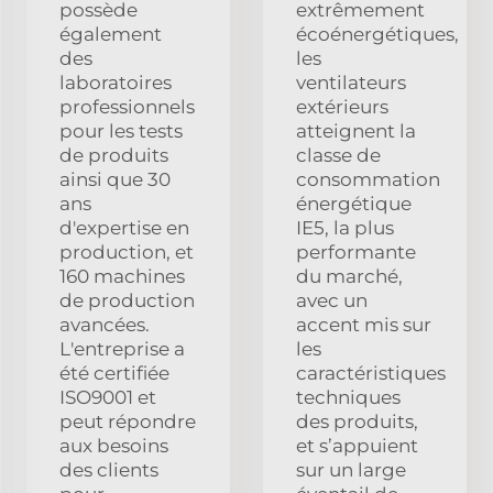
possède
extrêmement
également
écoénergétiques,
des
les
laboratoires
ventilateurs
professionnels
extérieurs
pour les tests
atteignent la
de produits
classe de
ainsi que 30
consommation
ans
énergétique
d'expertise en
IE5, la plus
production, et
performante
160 machines
du marché,
de production
avec un
avancées.
accent mis sur
L'entreprise a
les
été certifiée
caractéristiques
ISO9001 et
techniques
peut répondre
des produits,
aux besoins
et s’appuient
des clients
sur un large