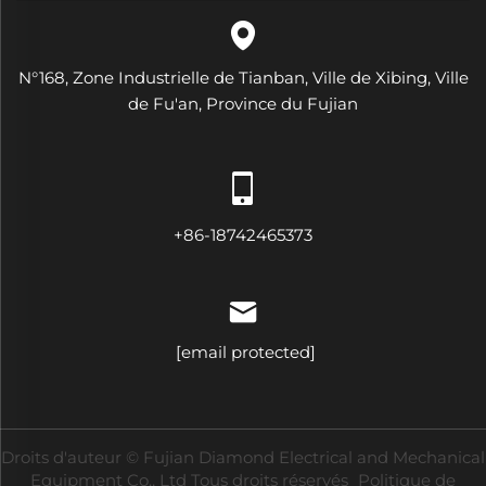
N°168, Zone Industrielle de Tianban, Ville de Xibing, Ville
de Fu'an, Province du Fujian
+86-18742465373
[email protected]
Droits d'auteur © Fujian Diamond Electrical and Mechanical
Equipment Co., Ltd Tous droits réservés
Politique de