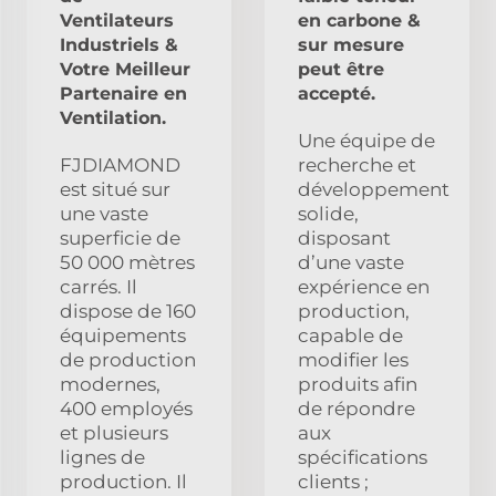
Ventilateurs
en carbone &
Industriels &
sur mesure
Votre Meilleur
peut être
Partenaire en
accepté.
Ventilation.
Une équipe de
FJDIAMOND
recherche et
est situé sur
développement
une vaste
solide,
superficie de
disposant
50 000 mètres
d’une vaste
carrés. Il
expérience en
dispose de 160
production,
équipements
capable de
de production
modifier les
modernes,
produits afin
400 employés
de répondre
et plusieurs
aux
lignes de
spécifications
production. Il
clients ;