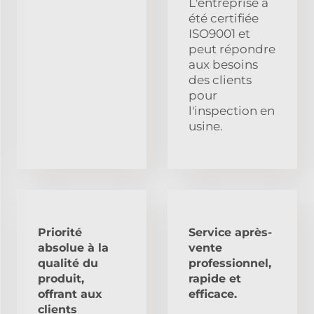
L'entreprise a
été certifiée
ISO9001 et
peut répondre
aux besoins
des clients
pour
l'inspection en
usine.
Priorité
Service après-
absolue à la
vente
qualité du
professionnel,
produit,
rapide et
offrant aux
efficace.
clients