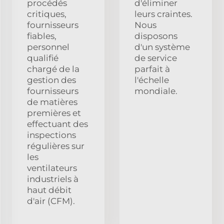
procédés
d'éliminer
critiques,
leurs craintes.
fournisseurs
Nous
fiables,
disposons
personnel
d'un système
qualifié
de service
chargé de la
parfait à
gestion des
l'échelle
fournisseurs
mondiale.
de matières
premières et
effectuant des
inspections
régulières sur
les
ventilateurs
industriels à
haut débit
d'air (CFM).