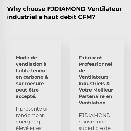
Why choose FJDIAMOND Ventilateur
industriel à haut débit CFM?
Mode de
Fabricant
ventilation à
Professionnel
faible teneur
de
en carbone &
Ventilateurs
sur mesure
Industriels &
peut être
Votre Meilleur
accepté.
Partenaire en
Ventilation.
Il présente un
rendement
FJDIAMOND
énergétique
couvre une
élevé et est
superficie de