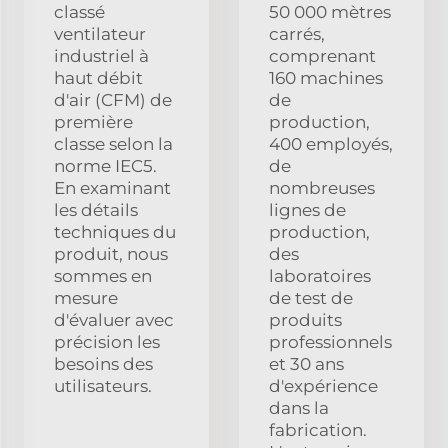
classé
50 000 mètres
ventilateur
carrés,
industriel à
comprenant
haut débit
160 machines
d'air (CFM) de
de
première
production,
classe selon la
400 employés,
norme IEC5.
de
En examinant
nombreuses
les détails
lignes de
techniques du
production,
produit, nous
des
sommes en
laboratoires
mesure
de test de
d'évaluer avec
produits
précision les
professionnels
besoins des
et 30 ans
utilisateurs.
d'expérience
dans la
fabrication.