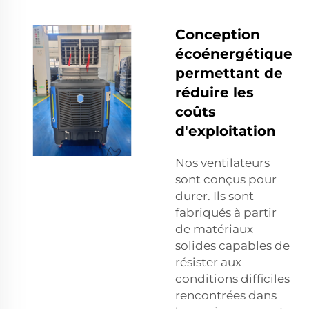
Conception
écoénergétique
permettant de
réduire les
coûts
d'exploitation
Nos ventilateurs
sont conçus pour
durer. Ils sont
fabriqués à partir
de matériaux
solides capables de
résister aux
conditions difficiles
rencontrées dans