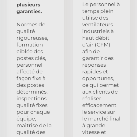
Le personnel à
plusieurs
temps plein
garanties.
utilise des
Normes de
ventilateurs
qualité
industriels à
rigoureuses,
haut débit
formation
d'air (CFM)
ciblée des
afin de
postes clés,
garantir des
personnel
réponses
affecté de
rapides et
façon fixe à
opportunes,
des postes
ce qui permet
déterminés,
aux clients de
inspections
réaliser
qualité fixes
efficacement
pour chaque
le service sur
équipe,
le marché final
maîtrise de la
à grande
qualité des
vitesse et