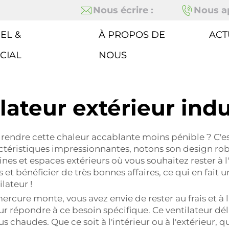
Nous écrire :
Nous ap
EL &
À PROPOS DE
ACT
CIAL
NOUS
lateur extérieur indu
t rendre cette chaleur accablante moins pénible ? C'es
téristiques impressionnantes, notons son design robus
ines et espaces extérieurs où vous souhaitez rester à l'
s et bénéficier de très bonnes affaires, ce qui en fai
lateur !
rcure monte, vous avez envie de rester au frais et à l'
our répondre à ce besoin spécifique. Ce ventilateur dél
s chaudes. Que ce soit à l'intérieur ou à l'extérieur, 