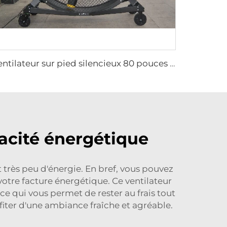
ventilateur sur pied silencieux 80 pouces 220V étanche extérieur pour hôtels, restaurants, fermes et usines
cacité énergétique
très peu d'énergie. En bref, vous pouvez
votre facture énergétique. Ce ventilateur
 ce qui vous permet de rester au frais tout
fiter d'une ambiance fraîche et agréable.