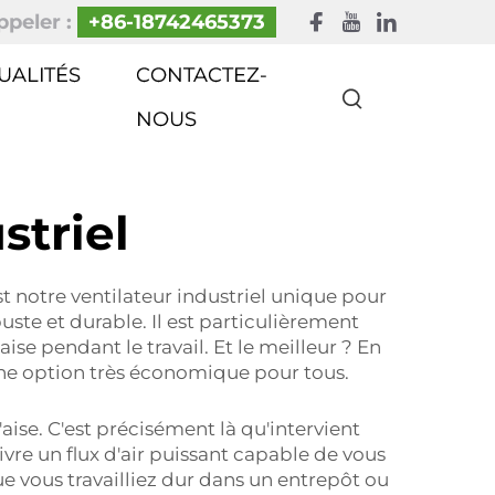
peler :
+86-18742465373
UALITÉS
CONTACTEZ-
NOUS
striel
t notre ventilateur industriel unique pour
te et durable. Il est particulièrement
aise pendant le travail. Et le meilleur ? En
t une option très économique pour tous.
aise. C'est précisément là qu'intervient
ivre un flux d'air puissant capable de vous
que vous travailliez dur dans un entrepôt ou