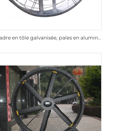
Cadre en tôle galvanisée, pales en aluminium, ventilateur d'aération pour étable circulaire de 950 mm, suspendu ou fixé au mur