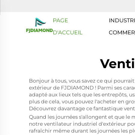
PAGE
INDUSTRI
D'ACCUEIL
COMMER
Venti
Bonjour à tous, vous savez ce qui pourrai
extérieur de FJDIAMOND ! Parmi ses carac
adapté aux lieux tels que les entrepôts, us
plus de cela, vous pouvez l'acheter en gro
Découvrez davantage ce fantastique venti
Quand les journées s'allongent et que le me
notre ventilateur industriel d'extérieur p
rafraîchir même durant les journées les plu