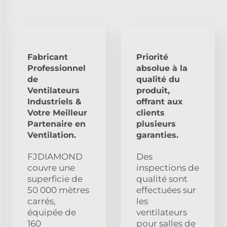
Fabricant
Priorité
Professionnel
absolue à la
de
qualité du
Ventilateurs
produit,
Industriels &
offrant aux
Votre Meilleur
clients
Partenaire en
plusieurs
Ventilation.
garanties.
FJDIAMOND
Des
couvre une
inspections de
superficie de
qualité sont
50 000 mètres
effectuées sur
carrés,
les
équipée de
ventilateurs
160
pour salles de