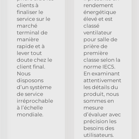
clients à
rendement
finaliser le
énergétique
service sur le
élevé et est
marché
classé
terminal de
ventilateur
manière
pour salle de
rapide et à
prière de
lever tout
première
doute chez le
classe selon la
client final.
norme IEC5.
Nous
En examinant
disposons
attentivement
d’un système
les détails du
de service
produit, nous
irréprochable
sommes en
à l’échelle
mesure
mondiale.
d’évaluer avec
précision les
besoins des
utilisateurs.