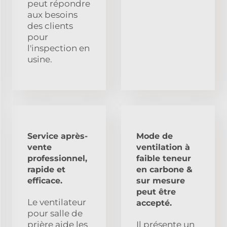
peut répondre
aux besoins
des clients
pour
l'inspection en
usine.
Service après-
Mode de
vente
ventilation à
professionnel,
faible teneur
rapide et
en carbone &
efficace.
sur mesure
peut être
Le ventilateur
accepté.
pour salle de
prière aide les
Il présente un