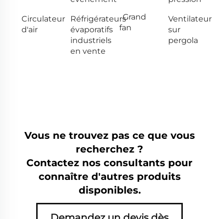
Grand
Circulateur
Réfrigérateurs
Ventilateur
fan
d'air
évaporatifs
sur
industriels
pergola
en vente
Vous ne trouvez pas ce que vous
recherchez ?
Contactez nos consultants pour
connaître d'autres produits
disponibles.
Demandez un devis dès