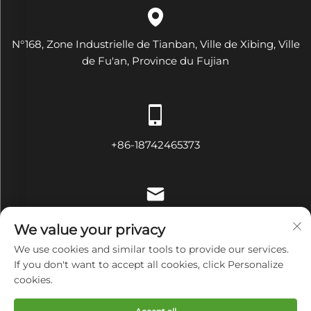
N°168, Zone Industrielle de Tianban, Ville de Xibing, Ville
de Fu'an, Province du Fujian
+86-18742465373
[email protected]
We value your privacy
We use cookies and similar tools to provide our services.
If you don't want to accept all cookies, click Personalize
cookies.
Droits d'auteur © Fujian Diamond Electrical and Mechanical
Equipment Co., Ltd Tous droits réservés
Politique de