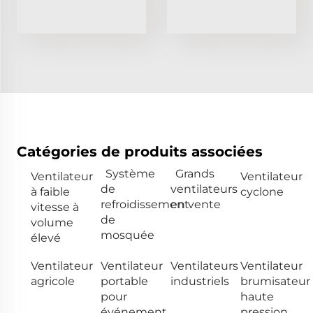
Catégories de produits associées
Système
Grands
Ventilateur
Ventilateur
de
ventilateurs
à faible
cyclone
refroidissement
en vente
vitesse à
de
volume
mosquée
élevé
Ventilateur
Ventilateur
Ventilateurs
Ventilateur
agricole
portable
industriels
brumisateur
pour
haute
événement
pression