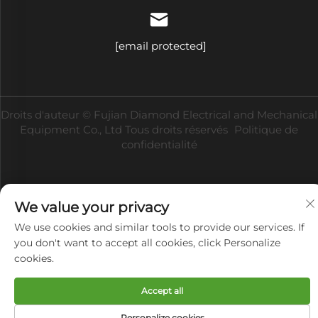
[email protected]
Droits d'auteur © Fujian Diamond Electrical and Mechanical
Equipment Co., Ltd Tous droits réservés
Politique de
confidentialité
We value your privacy
We use cookies and similar tools to provide our services. If
you don't want to accept all cookies, click Personalize
cookies.
Accept all
Personalize cookies