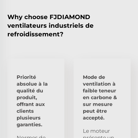
Why choose FJDIAMOND
ventilateurs industriels de
refroidissement?
Priorité
Mode de
absolue à la
ventilation à
qualité du
faible teneur
produit,
en carbone &
offrant aux
sur mesure
clients
peut être
plusieurs
accepté.
garanties.
Le moteur
Normes de
présente un