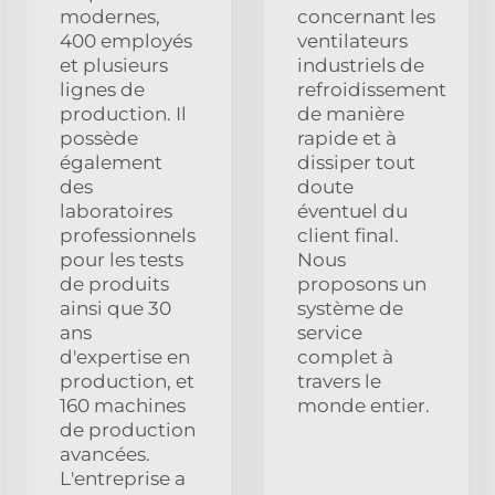
modernes,
concernant les
400 employés
ventilateurs
et plusieurs
industriels de
lignes de
refroidissement
production. Il
de manière
possède
rapide et à
également
dissiper tout
des
doute
laboratoires
éventuel du
professionnels
client final.
pour les tests
Nous
de produits
proposons un
ainsi que 30
système de
ans
service
d'expertise en
complet à
production, et
travers le
160 machines
monde entier.
de production
avancées.
L'entreprise a