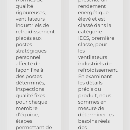
qualité
rendement
rigoureuses,
énergétique
ventilateurs
élevé et est
industriels de
classé dans la
refroidissement
catégorie
placés aux
IEC5, première
postes
classe, pour
stratégiques,
les
personnel
ventilateurs
affecté de
industriels de
façon fixe à
refroidissement.
des postes
En examinant
déterminés,
les détails
inspections
précis du
qualité fixes
produit, nous
pour chaque
sommes en
membre
mesure de
d’équipe,
déterminer les
étapes
besoins réels
permettant de
des