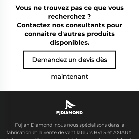
Vous ne trouvez pas ce que vous
recherchez ?
Contactez nos consultants pour
connaître d'autres produits
disponibles.
Demandez un devis dès
maintenant
Fujian Diamond, nous nous spécialisons dans la
fabrication et la vente de ventilateurs HVLS et AXIAUX,