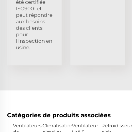
été certifiée
ISO9001 et
peut répondre
aux besoins
des clients
pour
l'inspection en
usine.
Catégories de produits associées
Ventilateurs
Climatisation
Ventilateur
Refroidisseu