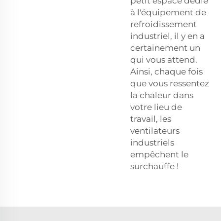
petit espace dédié
à l'équipement de
refroidissement
industriel, il y en a
certainement un
qui vous attend.
Ainsi, chaque fois
que vous ressentez
la chaleur dans
votre lieu de
travail, les
ventilateurs
industriels
empêchent le
surchauffe !