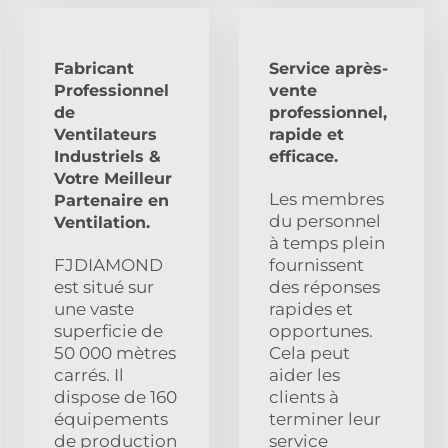
Fabricant
Service après-
Professionnel
vente
de
professionnel,
Ventilateurs
rapide et
Industriels &
efficace.
Votre Meilleur
Les membres
Partenaire en
du personnel
Ventilation.
à temps plein
FJDIAMOND
fournissent
est situé sur
des réponses
une vaste
rapides et
superficie de
opportunes.
50 000 mètres
Cela peut
carrés. Il
aider les
dispose de 160
clients à
équipements
terminer leur
de production
service