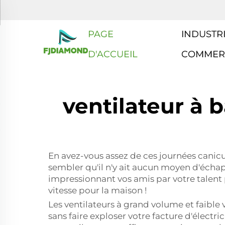
PAGE
INDUSTRI
D'ACCUEIL
COMMER
ventilateur à 
En avez-vous assez de ces journées canicula
sembler qu'il n'y ait aucun moyen d'échapp
impressionnant vos amis par votre talent p
vitesse pour la maison !
Les ventilateurs à grand volume et faible 
sans faire exploser votre facture d'électr