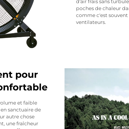
d'air frais sans turb
poches de chaleur dan
comme c'est souvent 
ventilateurs.
ent pour
nfortable
volume et faible
 en sanctuaire de
 sur autre chose
t, une fraîcheur