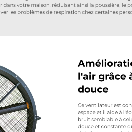
ir dans votre maison, réduisant ainsi la poussière, le 
ver les problèmes de respiration chez certaines pers
Améliorati
l'air grâce
douce
Ce ventilateur est co
espace et il aide à l'
bruit semblable à celu
douce et constante q