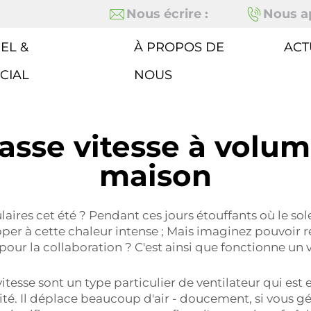
Nous écrire :
Nous ap
EL &
À PROPOS DE
ACT
CIAL
NOUS
basse vitesse à volum
maison
ires cet été ? Pendant ces jours étouffants où le soleil
er à cette chaleur intense ; Mais imaginez pouvoir re
our la collaboration ? C'est ainsi que fonctionne un 
vitesse sont un type particulier de ventilateur qui est
icité. Il déplace beaucoup d'air - doucement, si vous