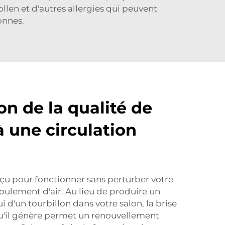
pollen et d'autres allergies qui peuvent
onnes.
on de la qualité de
 à une circulation
nçu pour fonctionner sans perturber votre
écoulement d'air. Au lieu de produire un
i d'un tourbillon dans votre salon, la brise
u'il génère permet un renouvellement