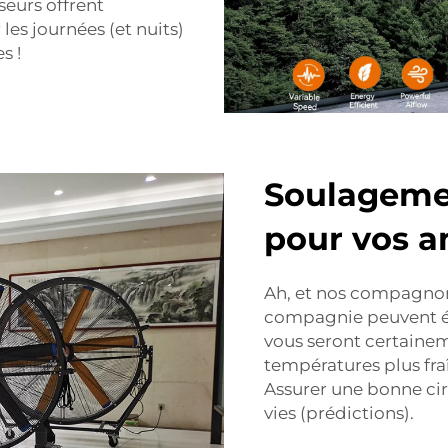
seurs offrent
les journées (et nuits)
s !
Soulagemen
pour vos am
Ah, et nos compagnon
compagnie peuvent éga
vous seront certainem
températures plus fra
Assurer une bonne cir
vies (prédictions).