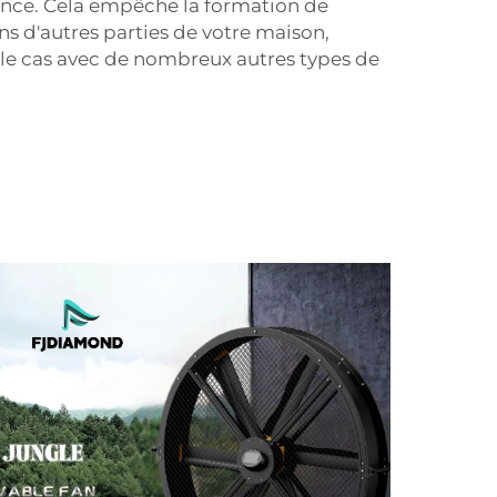
ulence. Cela empêche la formation de
s d'autres parties de votre maison,
le cas avec de nombreux autres types de