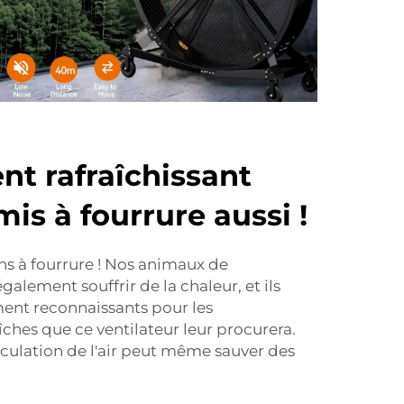
t rafraîchissant
is à fourrure aussi !
s à fourrure ! Nos animaux de
lement souffrir de la chaleur, et ils
ent reconnaissants pour les
îches que ce ventilateur leur procurera.
culation de l'air peut même sauver des