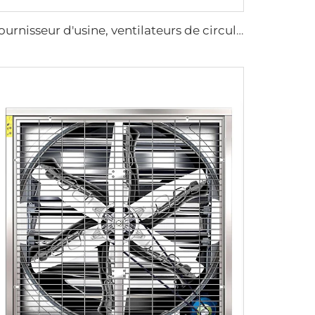
Fournisseur d'usine, ventilateurs de circulation de 72 pouces, système d'aération économique pour bâtiment à bétail, extracteurs de toit