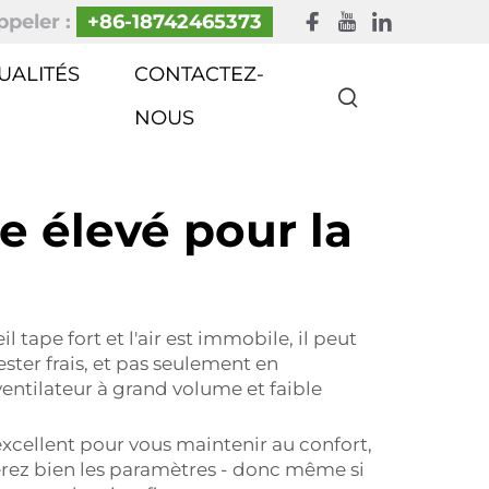
peler :
+86-18742465373
UALITÉS
CONTACTEZ-
NOUS
e élevé pour la
 tape fort et l'air est immobile, il peut
ster frais, et pas seulement en
ventilateur à grand volume et faible
 excellent pour vous maintenir au confort,
 gérez bien les paramètres - donc même si