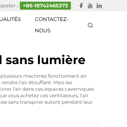
peler :
+86-18742465373
UALITÉS
CONTACTEZ-
NOUS
d sans lumière
e plusieurs machines fonctionnent en
ndre l'air étouffant. Mais les
orer l'air dans ces espaces caverniques.
que vous achetez ces ventilateurs, l'air
aise sans transpirer autant pendant leur