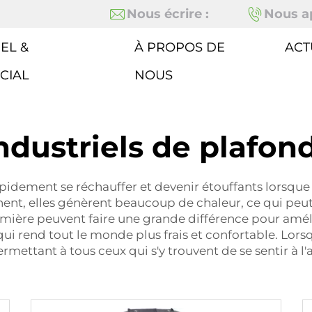
Nous écrire :
Nous ap
EL &
À PROPOS DE
ACT
CIAL
NOUS
industriels de plafon
apidement se réchauffer et devenir étouffants lorsqu
, elles génèrent beaucoup de chaleur, ce qui peut re
lumière peuvent faire une grande différence pour améli
e qui rend tout le monde plus frais et confortable. Lors
ettant à tous ceux qui s'y trouvent de se sentir à l'