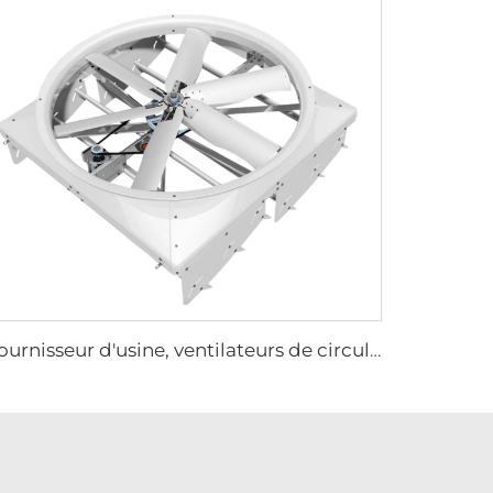
Fournisseur d'usine, ventilateurs de circulation de 72 pouces, système d'aération économique pour bâtiment à bétail, extracteurs de toit