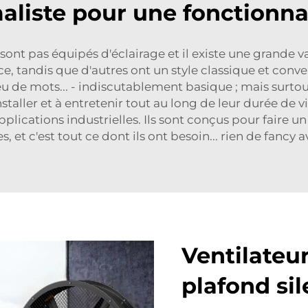
aliste pour une fonctionna
sont pas équipés d'éclairage et il existe une grande v
, tandis que d'autres ont un style classique et conv
u de mots... - indiscutablement basique ; mais surtout,
nstaller et à entretenir tout au long de leur durée de 
cations industrielles. Ils sont conçus pour faire un e
s, et c'est tout ce dont ils ont besoin... rien de fancy
Ventilateur
plafond si