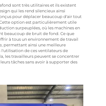
fond sont très utilitaires et ils existent
ign qui les rend silencieux ainsi
t conçus pour déplacer beaucoup d'air tout
 Cette option est particulièrement utile
oduction surpeuplées, où les machines en
t beaucoup de bruit de fond. Ce que
ffrir à tous un environnement de travail
le, permettant ainsi une meilleure
l'utilisation de ces ventilateurs de
la, les travailleurs peuvent se concentrer
 leurs tâches sans avoir à supporter des