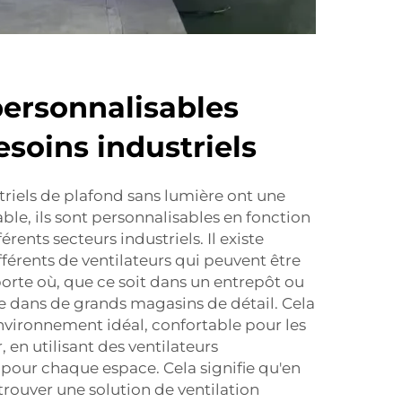
personnalisables
esoins industriels
striels de plafond sans lumière ont une
ble, ils sont personnalisables en fonction
rents secteurs industriels. Il existe
fférents de ventilateurs qui peuvent être
porte où, que ce soit dans un entrepôt ou
e dans de grands magasins de détail. Cela
vironnement idéal, confortable pour les
, en utilisant des ventilateurs
pour chaque espace. Cela signifie qu'en
trouver une solution de ventilation