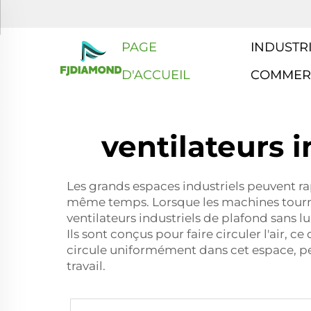
PAGE
INDUSTRI
D'ACCUEIL
COMMER
ventilateurs 
Les grands espaces industriels peuvent r
même temps. Lorsque les machines tournent
ventilateurs industriels de plafond sans 
Ils sont conçus pour faire circuler l'air, c
circule uniformément dans cet espace, perm
travail.