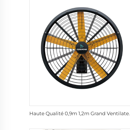
Haute Qualité 0,9m 1,2m Grand Ventilateur Murale pour 