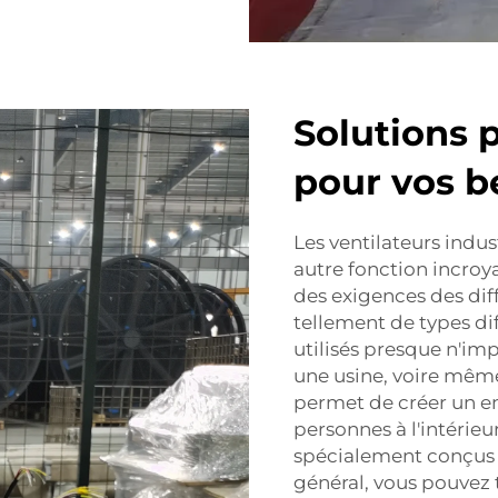
Solutions 
pour vos b
Les ventilateurs indu
autre fonction incroya
des exigences des diffé
tellement de types di
utilisés presque n'im
une usine, voire mêm
permet de créer un en
personnes à l'intérieur
spécialement conçus 
général, vous pouvez 