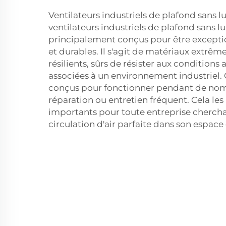
Ventilateurs industriels de plafond sans l
ventilateurs industriels de plafond sans l
principalement conçus pour être except
et durables. Il s'agit de matériaux extrê
résilients, sûrs de résister aux conditions
associées à un environnement industriel. 
conçus pour fonctionner pendant de nom
réparation ou entretien fréquent. Cela le
importants pour toute entreprise chercha
circulation d'air parfaite dans son espace 