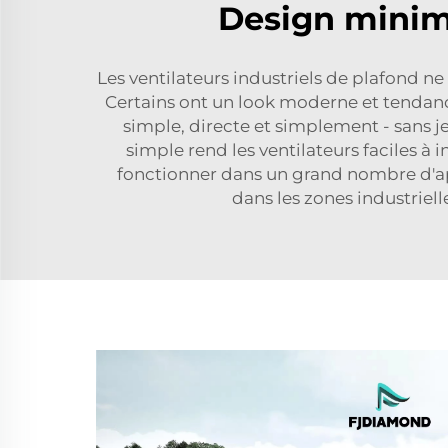
Design minim
Les ventilateurs industriels de plafond ne 
Certains ont un look moderne et tendance
simple, directe et simplement - sans je
simple rend les ventilateurs faciles à i
fonctionner dans un grand nombre d'appli
dans les zones industrielle