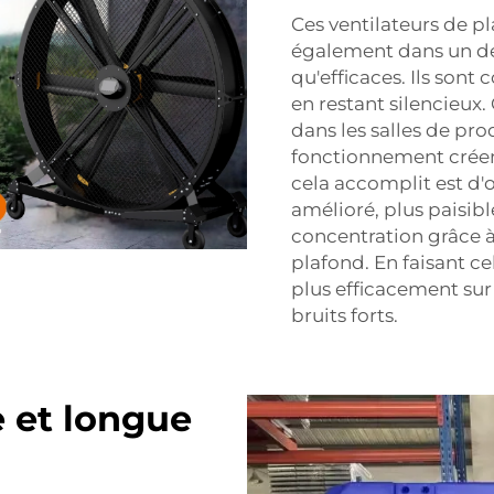
Ces ventilateurs de pla
également dans un des
qu'efficaces. Ils son
en restant silencieux.
dans les salles de pr
fonctionnement créen
cela accomplit est d'o
amélioré, plus paisib
concentration grâce à 
plafond. En faisant ce
plus efficacement sur
bruits forts.
 et longue