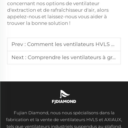
concernant nos options de ventilateur
d'extraction et de rafraîchisseur d'air, alors
appelez-nous et laissez-nous vous aider à
trouver la bonne solution !
Prev :
Comment les ventilateurs HVLS économisent l'énergie dans les environnements industriels
Next :
Comprendre les ventilateurs à grand volume et faible vitesse : caractéristiques et avantages
Fujian Diamond, nous nous spécialisons dans la
fabrication et la vente de ventilateurs HVLS et AXIAUX,
tels que ventilateurs industriels suspendus au plafond,