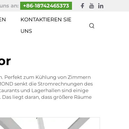
uns an:
+86-18742465373
EN
KONTAKTIEREN SIE
UNS
or
eten. Perfekt zum Kühlung von Zimmern
IAMOND senkt die Stromrechnungen des
taurants und Lagerhallen sind einige
 Das liegt daran, dass größere Räume