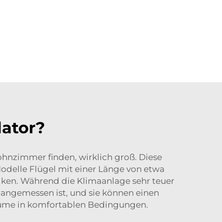
lator?
Wohnzimmer finden, wirklich groß. Diese
odelle Flügel mit einer Länge von etwa
iken. Während die Klimaanlage sehr teuer
e angemessen ist, und sie können einen
äume in komfortablen Bedingungen.