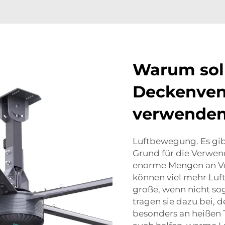
Warum sol
Deckenven
verwende
Luftbewegung. Es gibt
Grund für die Verwend
enorme Mengen an Vo
können viel mehr Luf
große, wenn nicht sog
tragen sie dazu bei, 
besonders an heißen T