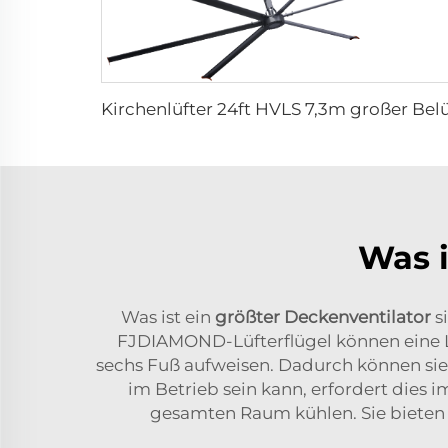
Was i
Was ist ein
größter Deckenventilator
s
FJDIAMOND-Lüfterflügel können eine Lä
sechs Fuß aufweisen. Dadurch können sie
im Betrieb sein kann, erfordert dies 
gesamten Raum kühlen. Sie bieten