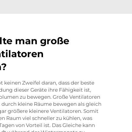
lte man große
tilatoren
n?
 keinen Zweifel daran, dass der beste
ung dieser Geräte ihre Fähigkeit ist,
lumen zu bewegen. Große Ventilatoren
t durch kleine Räume bewegen als gleich
ar größere kleinere Ventilatoren. Somit
den Raum viel schneller zu kühlen, was
agen von Vorteil ist. Das Gleiche kann