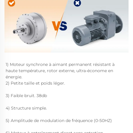
1) Moteur synchrone à aimant permanent résistant à 
haute température, rotor externe, ultra-économe en 
énergie. 
2) Petite taille et poids léger. 
3) Faible bruit. 38db 
4) Structure simple. 
5) Amplitude de modulation de fréquence (0-50HZ) 
6) Moteur à entraînement direct sans entretien. 