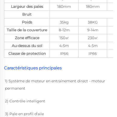
Largeur des pales
180mm
180mm
Bruit
Poids
35kg
38KG
Taille de la couverture
8-12m
9-14m
Zone efficace
150㎡
230㎡
Au-dessus du sol
4-5m
4-5m
Classe de protection
IP66
IP66
Caractéristiques principales
1) Système de moteur en entraînement direct - moteur 
permanent 
2) Contrôle intelligent 
3) Pale en profil d'aile 