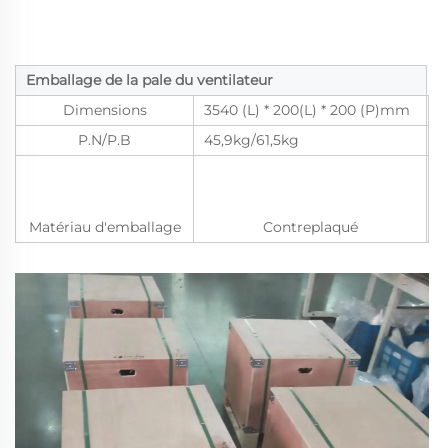
Emballage de la pale du ventilateur
Dimensions
3540 (L) * 200(L) * 200 (P)mm
P.N/P.B
45,9kg/61,5kg
Matériau d'emballage
Contreplaqué