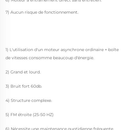
7) Aucun risque de fonctionnement. 
1) L'utilisation d'un moteur asynchrone ordinaire + boîte 
de vitesses consomme beaucoup d'énergie. 
2) Grand et lourd. 
3) Bruit fort 60db. 
4) Structure complexe. 
5) FM étroite (25-50 HZ) 
6) Nécessite une maintenance quotidienne fréquente 