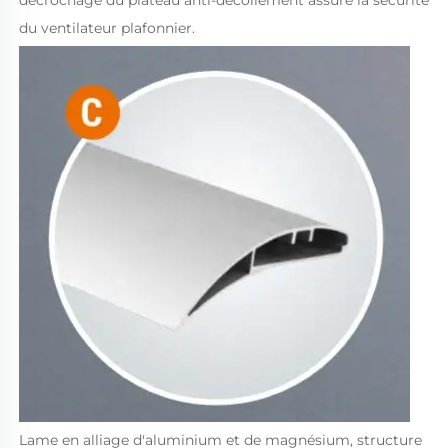
décrochage du plateau anti-décollement assure la sécurité 
du ventilateur plafonnier. 
Lame en alliage d'aluminium et de magnésium, structure 