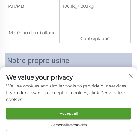
P.N/P.B
106,1kg/130,1kg
Matériau d'emballage
Contreplaqué
Notre propre usine
We value your privacy
We use cookies and similar tools to provide our services.
If you don't want to accept all cookies, click Personalize
cookies.
Accept all
Personalize cookies
PAGE D’ACCUEIL
PRODUITS
E-MAIL
TÉLÉPHONE