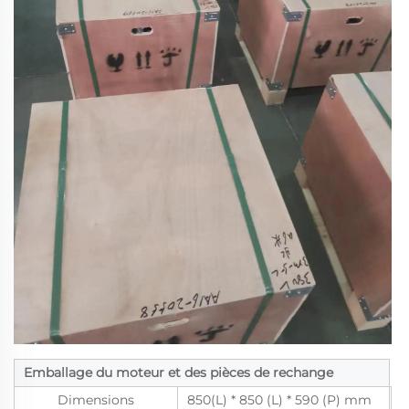
Emballage du moteur et des pièces de rechange
Dimensions
850(L) * 850 (L) * 590 (P) mm