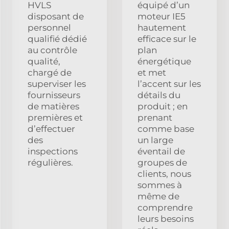
HVLS
équipé d’un
disposant de
moteur IE5
personnel
hautement
qualifié dédié
efficace sur le
au contrôle
plan
qualité,
énergétique
chargé de
et met
superviser les
l’accent sur les
fournisseurs
détails du
de matières
produit ; en
premières et
prenant
d’effectuer
comme base
des
un large
inspections
éventail de
régulières.
groupes de
clients, nous
sommes à
même de
comprendre
leurs besoins