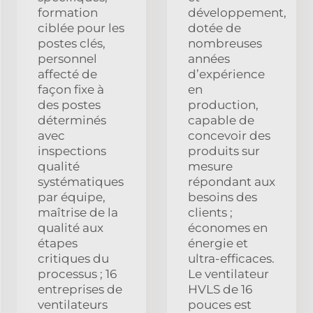
formation
développement,
ciblée pour les
dotée de
postes clés,
nombreuses
personnel
années
affecté de
d’expérience
façon fixe à
en
des postes
production,
déterminés
capable de
avec
concevoir des
inspections
produits sur
qualité
mesure
systématiques
répondant aux
par équipe,
besoins des
maîtrise de la
clients ;
qualité aux
économes en
étapes
énergie et
critiques du
ultra-efficaces.
processus ; 16
Le ventilateur
entreprises de
HVLS de 16
ventilateurs
pouces est