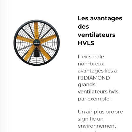
Les avantages
des
ventilateurs
HVLS
Il existe de
nombreux
avantages liés à
FJDIAMOND
grands
ventilateurs hvls
,
par exemple :
Un air plus propre
signifie un
environnement