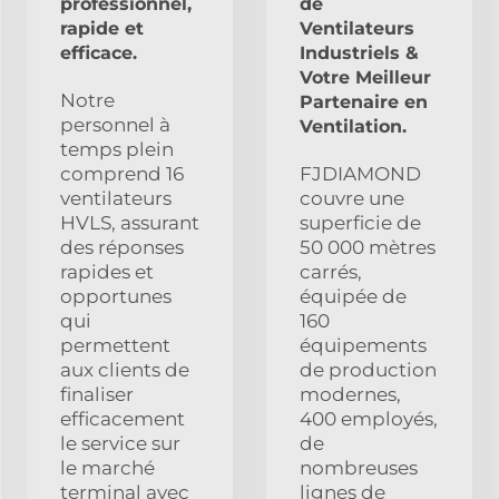
professionnel,
de
rapide et
Ventilateurs
efficace.
Industriels &
Votre Meilleur
Notre
Partenaire en
personnel à
Ventilation.
temps plein
comprend 16
FJDIAMOND
ventilateurs
couvre une
HVLS, assurant
superficie de
des réponses
50 000 mètres
rapides et
carrés,
opportunes
équipée de
qui
160
permettent
équipements
aux clients de
de production
finaliser
modernes,
efficacement
400 employés,
le service sur
de
le marché
nombreuses
terminal avec
lignes de