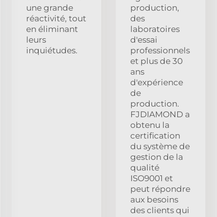
une grande
production,
réactivité, tout
des
en éliminant
laboratoires
leurs
d'essai
inquiétudes.
professionnels
et plus de 30
ans
d'expérience
de
production.
FJDIAMOND a
obtenu la
certification
du système de
gestion de la
qualité
ISO9001 et
peut répondre
aux besoins
des clients qui