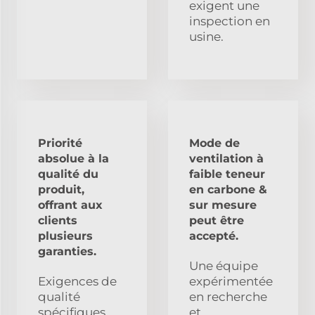
exigent une
inspection en
usine.
Priorité
Mode de
absolue à la
ventilation à
qualité du
faible teneur
produit,
en carbone &
offrant aux
sur mesure
clients
peut être
plusieurs
accepté.
garanties.
Une équipe
Exigences de
expérimentée
qualité
en recherche
spécifiques,
et