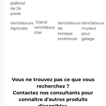
plafond
de 24
pieds
Grand
Ventilateurs
Ventilateurs
Ventilateurs
ventilateur
Agricoles
de
muraux
d'air
terrasse
pour
extérieure
garage
Vous ne trouvez pas ce que vous
recherchez ?
Contactez nos consultants pour
connaître d'autres produits
disponibles.