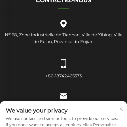
CONTACTEZ-NOUS
N°168, Zone Industrielle de Tianban, Ville de Xibing, Ville
de Fu'an, Province du Fujian
+86-18742465373
[email protected]
We value your privacy
We use cookies and similar tools to provide our services.
If you don't want to accept all cookies, click Personalize