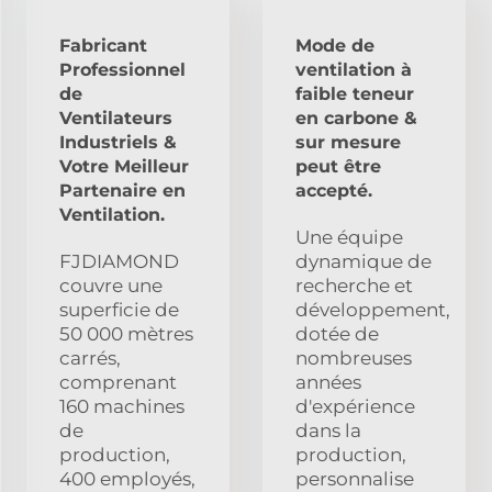
Fabricant
Mode de
Professionnel
ventilation à
de
faible teneur
Ventilateurs
en carbone &
Industriels &
sur mesure
Votre Meilleur
peut être
Partenaire en
accepté.
Ventilation.
Une équipe
FJDIAMOND
dynamique de
couvre une
recherche et
superficie de
développement,
50 000 mètres
dotée de
carrés,
nombreuses
comprenant
années
160 machines
d'expérience
de
dans la
production,
production,
400 employés,
personnalise