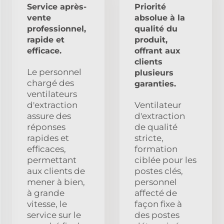
Service après-
Priorité
vente
absolue à la
professionnel,
qualité du
rapide et
produit,
efficace.
offrant aux
clients
Le personnel
plusieurs
chargé des
garanties.
ventilateurs
d'extraction
Ventilateur
assure des
d'extraction
réponses
de qualité
rapides et
stricte,
efficaces,
formation
permettant
ciblée pour les
aux clients de
postes clés,
mener à bien,
personnel
à grande
affecté de
vitesse, le
façon fixe à
service sur le
des postes