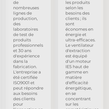
de
les produits
nombreuses
selon les
lignes de
besoins des
production,
clients ; ils
des
sont
laboratoires
économes en
de test de
énergie et
produits
ultra-efficaces.
professionnels
Le ventilateur
et 30 ans
d'extraction
d'expérience
est équipé
dans la
d'un moteur
fabrication.
IE5 haut de
L'entreprise a
gamme en
été certifiée
matière
ISO9001 et
d'efficacité
peut répondre
énergétique,
aux besoins
en se
des clients
concentrant
pour
sur les