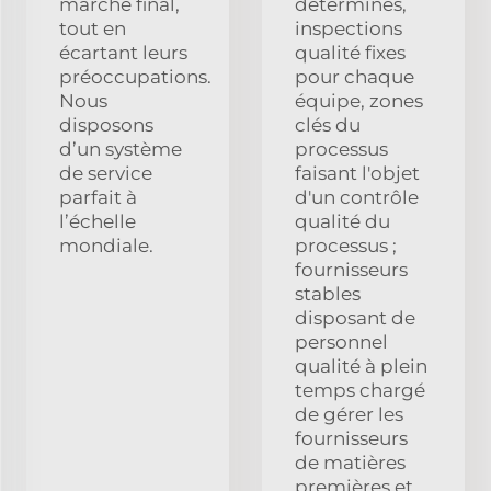
marché final,
déterminés,
tout en
inspections
écartant leurs
qualité fixes
préoccupations.
pour chaque
Nous
équipe, zones
disposons
clés du
d’un système
processus
de service
faisant l'objet
parfait à
d'un contrôle
l’échelle
qualité du
mondiale.
processus ;
fournisseurs
stables
disposant de
personnel
qualité à plein
temps chargé
de gérer les
fournisseurs
de matières
premières et