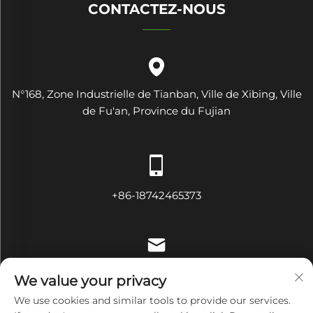
CONTACTEZ-NOUS
N°168, Zone Industrielle de Tianban, Ville de Xibing, Ville
de Fu'an, Province du Fujian
+86-18742465373
[email protected]
We value your privacy
We use cookies and similar tools to provide our services.