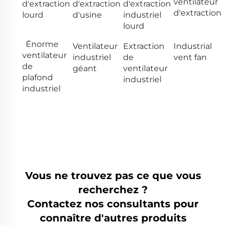
ventilateur
d'extraction
d'extraction
d'extraction
d'extraction
lourd
d'usine
industriel
lourd
Énorme
Ventilateur
Extraction
Industrial
ventilateur
industriel
de
vent fan
de
géant
ventilateur
plafond
industriel
industriel
Vous ne trouvez pas ce que vous
recherchez ?
Contactez nos consultants pour
connaître d'autres produits