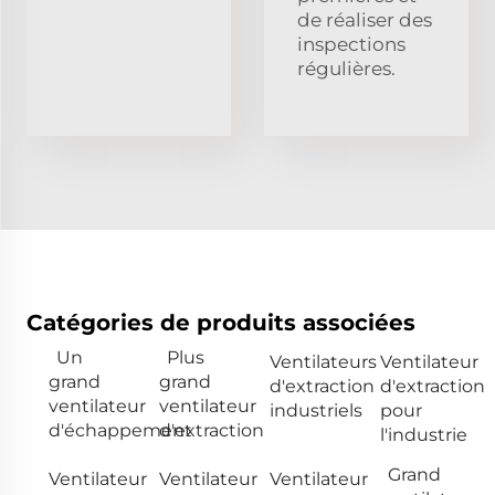
de réaliser des
inspections
régulières.
Catégories de produits associées
Un
Plus
Ventilateurs
Ventilateur
grand
grand
d'extraction
d'extraction
ventilateur
ventilateur
industriels
pour
d'échappement
d'extraction
l'industrie
Grand
Ventilateur
Ventilateur
Ventilateur