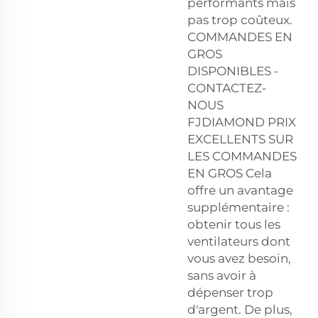
performants mais
pas trop coûteux.
COMMANDES EN
GROS
DISPONIBLES -
CONTACTEZ-
NOUS
FJDIAMOND PRIX
EXCELLENTS SUR
LES COMMANDES
EN GROS Cela
offre un avantage
supplémentaire :
obtenir tous les
ventilateurs dont
vous avez besoin,
sans avoir à
dépenser trop
d'argent. De plus,