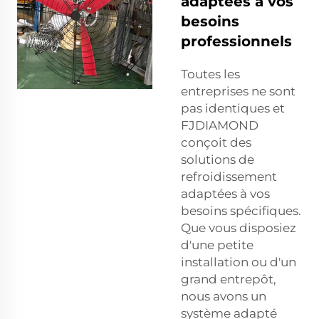
adaptées à vos
besoins
professionnels
Toutes les
entreprises ne sont
pas identiques et
FJDIAMOND
conçoit des
solutions de
refroidissement
adaptées à vos
besoins spécifiques.
Que vous disposiez
d'une petite
installation ou d'un
grand entrepôt,
nous avons un
système adapté