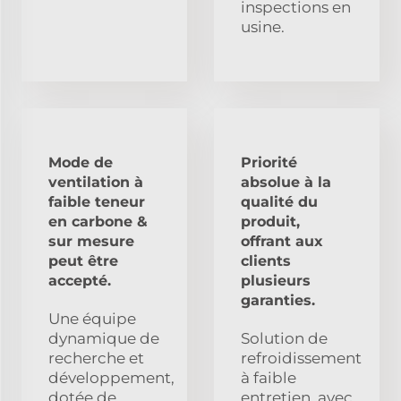
inspections en
usine.
Mode de
Priorité
ventilation à
absolue à la
faible teneur
qualité du
en carbone &
produit,
sur mesure
offrant aux
peut être
clients
accepté.
plusieurs
garanties.
Une équipe
dynamique de
Solution de
recherche et
refroidissement
développement,
à faible
dotée de
entretien, avec