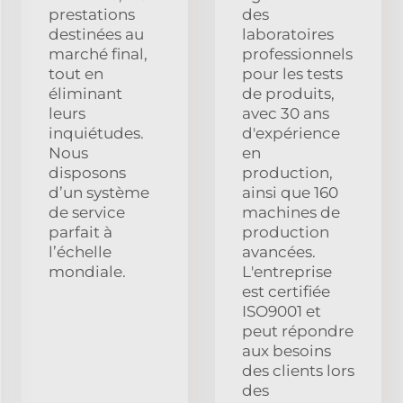
prestations
des
destinées au
laboratoires
marché final,
professionnels
tout en
pour les tests
éliminant
de produits,
leurs
avec 30 ans
inquiétudes.
d'expérience
Nous
en
disposons
production,
d’un système
ainsi que 160
de service
machines de
parfait à
production
l’échelle
avancées.
mondiale.
L'entreprise
est certifiée
ISO9001 et
peut répondre
aux besoins
des clients lors
des