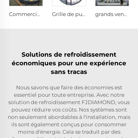
Commercial 0,9m 1,2m Grand Ventilateur Murale pour Usines de Fabrication, Restaurants, Fermes, Hôtels avec Moteur 220V
Grille de pulvérisation galvanisée 1400 tr/min grand débit ventilateur rond suspendu de 950 mm pour étables
grands ventilateurs extérieurs 10ft 12ft 16ft 24ft 220v avec moteur PMSM
Solutions de refroidissement
économiques pour une expérience
sans tracas
Nous savons que faire des économies est
essentiel pour toute entreprise. Avec notre
solution de refroidissement FJDIAMOND, vous
pouvez réduire vos coûts. Nos systèmes sont
non seulement abordables à l'installation, mais
ils sont également conçus pour consommer
moins d'énergie. Cela se traduit par des