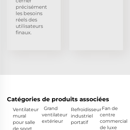
cerner
précisément
les besoins
réels des
utilisateurs
finaux.
Catégories de produits associées
Grand
Fan de
Ventilateur
Refroidisseur
ventilateur
centre
mural
industriel
extérieur
commercial
pour salle
portatif
de luxe
de sport