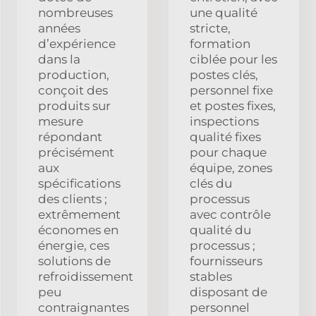
nombreuses
une qualité
années
stricte,
d’expérience
formation
dans la
ciblée pour les
production,
postes clés,
conçoit des
personnel fixe
produits sur
et postes fixes,
mesure
inspections
répondant
qualité fixes
précisément
pour chaque
aux
équipe, zones
spécifications
clés du
des clients ;
processus
extrêmement
avec contrôle
économes en
qualité du
énergie, ces
processus ;
solutions de
fournisseurs
refroidissement
stables
peu
disposant de
contraignantes
personnel