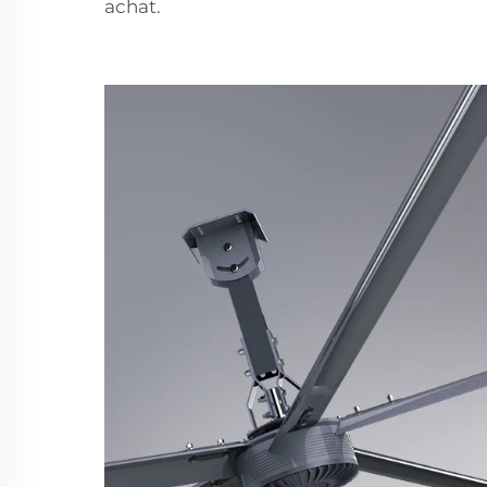
achat.