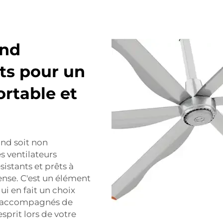
ond
nts pour un
rtable et
ond soit non
s ventilateurs
istants et prêts à
ense. C'est un élément
i en fait un choix
nt accompagnés de
esprit lors de votre