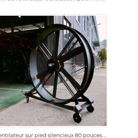
ventilateur sur pied silencieux 80 pouces 220V contrôle par téléphone portable WIFI 2000 mm en aluminium