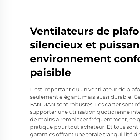
Ventilateurs de plaf
silencieux et puissa
environnement confo
paisible
Il est important qu'un ventilateur de plaf
seulement élégant, mais aussi durable. Ce
FANDIAN sont robustes. Les carter sont rés
supporter une utilisation quotidienne int
de moins à remplacer fréquemment, ce qu
pratique pour tout acheteur. Et tous so
garanties offrant une totale tranquillité d'