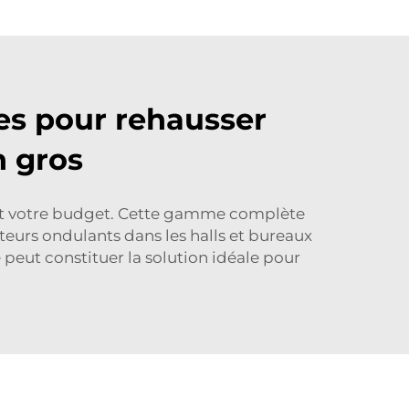
es pour rehausser
n gros
e et votre budget. Cette gamme complète
ateurs ondulants dans les halls et bureaux
peut constituer la solution idéale pour