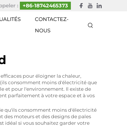
peler :
+86-18742465373
UALITÉS
CONTACTEZ-
NOUS
d
 efficaces pour éloigner la chaleur,
 (ils consomment moins d'électricité que
lle et pour l'environnement. Il existe de
ent parfaitement à votre espace et à vos
e qu'ils consomment moins d'électricité
ent des moteurs et des designs de pales
 idéal si vous souhaitez garder votre