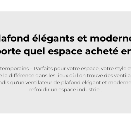
plafond élégants et modern
orte quel espace acheté e
ntemporains – Parfaits pour votre espace, votre styl
 la différence dans les lieux où l'on trouve des ventil
ndis qu'un ventilateur de plafond élégant et moderne 
refroidir un espace industriel.