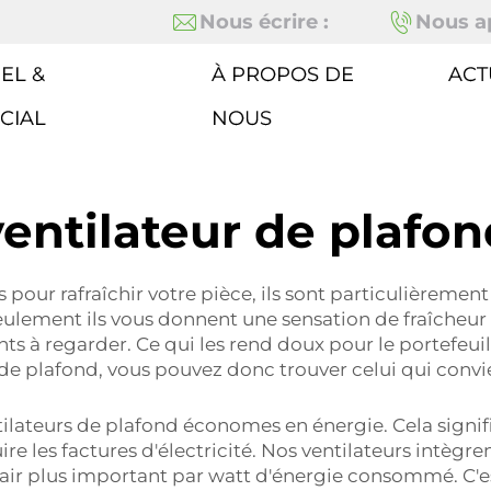
Nous écrire :
Nous ap
EL &
À PROPOS DE
ACT
CIAL
NOUS
ventilateur de plafon
pour rafraîchir votre pièce, ils sont particulièrement
seulement ils vous donnent une sensation de fraîcheur
sants à regarder. Ce qui les rend doux pour le portefeui
s de plafond, vous pouvez donc trouver celui qui convi
ateurs de plafond économes en énergie. Cela signifi
ire les factures d'électricité. Nos ventilateurs intègr
ir plus important par watt d'énergie consommé. C'est