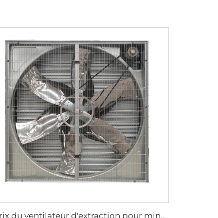
Prix du ventilateur d'extraction pour mines, serres, élevage de poulets, fermes avicoles, maisons, usines industrielles