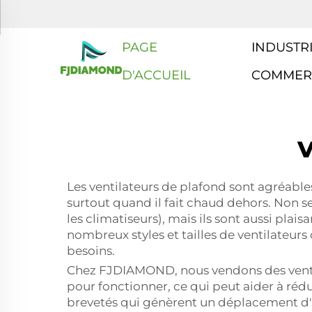
PAGE
INDUSTRI
D'ACCUEIL
COMMER
Les ventilateurs de plafond sont agréables 
surtout quand il fait chaud dehors. Non 
les climatiseurs), mais ils sont aussi plai
nombreux styles et tailles de ventilateur
besoins.
Chez FJDIAMOND, nous vendons des ventil
pour fonctionner, ce qui peut aider à rédu
brevetés qui génèrent un déplacement d'a