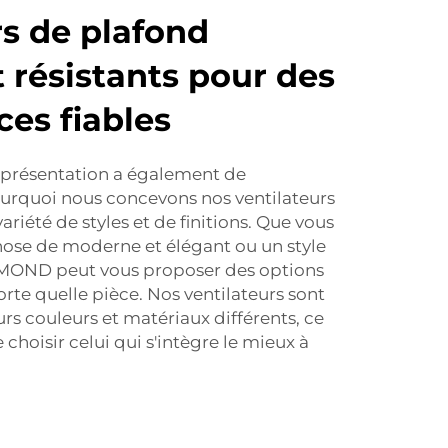
rs de plafond
t résistants pour des
es fiables
a présentation a également de
ourquoi nous concevons nos ventilateurs
riété de styles et de finitions. Que vous
hose de moderne et élégant ou un style
AMOND peut vous proposer des options
rte quelle pièce. Nos ventilateurs sont
rs couleurs et matériaux différents, ce
choisir celui qui s'intègre le mieux à