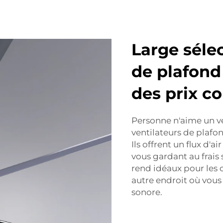
Large sélec
de plafond
des prix c
Personne n'aime un ve
ventilateurs de plafo
Ils offrent un flux d'a
vous gardant au frais 
rend idéaux pour les 
autre endroit où vous
sonore.