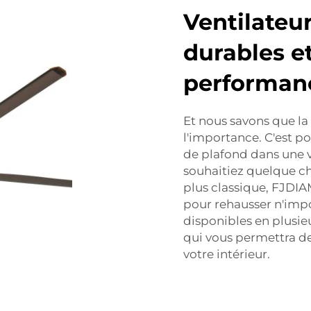
Ventilateu
durables e
performanc
Et nous savons que l
l'importance. C'est p
de plafond dans une va
souhaitiez quelque c
plus classique, FJDI
pour rehausser n'impo
disponibles en plusieu
qui vous permettra de 
votre intérieur.