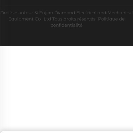
Droits d'auteur © Fujian Diamond Electrical and Mechanical
Equipment Co., Ltd Tous droits réservés
Politique de
confidentialité