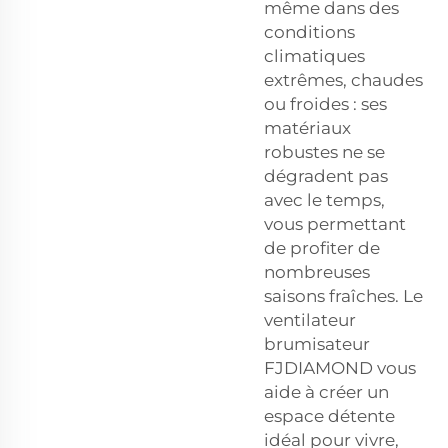
même dans des
conditions
climatiques
extrêmes, chaudes
ou froides : ses
matériaux
robustes ne se
dégradent pas
avec le temps,
vous permettant
de profiter de
nombreuses
saisons fraîches. Le
ventilateur
brumisateur
FJDIAMOND vous
aide à créer un
espace détente
idéal pour vivre,