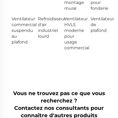
montage
pour
mural
fonderie
Ventilateur
Refroidisseur
Ventilateur
Ventilateur
commercial
d'air
HVLS
de
suspendu
industriel
moderne
plafond
au
lourd
pour
plafond
usage
commercial
Vous ne trouvez pas ce que vous
recherchez ?
Contactez nos consultants pour
connaître d'autres produits