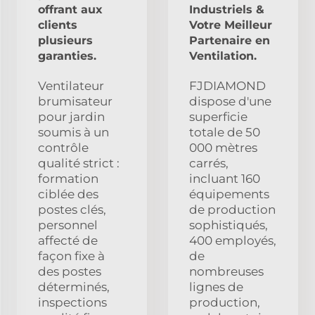
offrant aux
Industriels &
clients
Votre Meilleur
plusieurs
Partenaire en
garanties.
Ventilation.
Ventilateur
FJDIAMOND
brumisateur
dispose d'une
pour jardin
superficie
soumis à un
totale de 50
contrôle
000 mètres
qualité strict :
carrés,
formation
incluant 160
ciblée des
équipements
postes clés,
de production
personnel
sophistiqués,
affecté de
400 employés,
façon fixe à
de
des postes
nombreuses
déterminés,
lignes de
inspections
production,