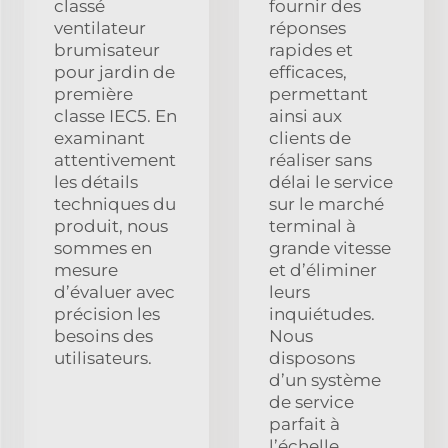
classé
fournir des
ventilateur
réponses
brumisateur
rapides et
pour jardin de
efficaces,
première
permettant
classe IEC5. En
ainsi aux
examinant
clients de
attentivement
réaliser sans
les détails
délai le service
techniques du
sur le marché
produit, nous
terminal à
sommes en
grande vitesse
mesure
et d’éliminer
d’évaluer avec
leurs
précision les
inquiétudes.
besoins des
Nous
utilisateurs.
disposons
d’un système
de service
parfait à
l’échelle