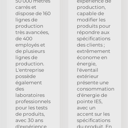
50 000 mètres
expérience de
carrés et
production,
dispose de 160
capable de
lignes de
modifier les
production
produits pour
très avancées,
répondre aux
de 400
spécifications
employés et
des clients ;
de plusieurs
extrêmement
lignes de
économe en
production.
énergie,
L'entreprise
l'éventail
possède
extérieur
également
présente une
des
consommation
laboratoires
d'énergie de
professionnels
pointe IE5,
pour les tests
avec un
de produits,
accent sur les
avec 30 ans
spécifications
d'expérience
du produit. En