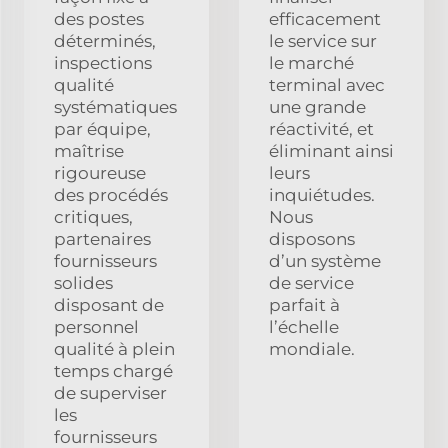
des postes
efficacement
déterminés,
le service sur
inspections
le marché
qualité
terminal avec
systématiques
une grande
par équipe,
réactivité, et
maîtrise
éliminant ainsi
rigoureuse
leurs
des procédés
inquiétudes.
critiques,
Nous
partenaires
disposons
fournisseurs
d’un système
solides
de service
disposant de
parfait à
personnel
l’échelle
qualité à plein
mondiale.
temps chargé
de superviser
les
fournisseurs