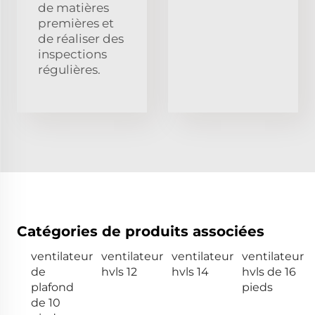
de matières
premières et
de réaliser des
inspections
régulières.
Catégories de produits associées
ventilateur
ventilateur
ventilateur
ventilateur
de
hvls 12
hvls 14
hvls de 16
plafond
pieds
de 10