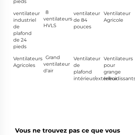
pieds
8
ventilateur
ventilateur
Ventilateur
ventilateurs
industriel
de 84
Agricole
HVLS
de
pouces
plafond
de 24
pieds
Grand
Ventilateurs
Ventilateur
Ventilateurs
ventilateur
Agricoles
de
pour
d'air
plafond
grange
intérieur/extérieur
refroidissant
Vous ne trouvez pas ce que vous