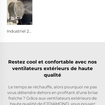
Industriel 201 Acier Inoxydable Meilleur Kit de Ventilateur Murale à Brume Avec Eau Faible Augmentation de Température 24 28 32 36 Pouces Ventilateur Murale à Pulvérisation
Restez cool et confortable avec nos
ventilateurs extérieurs de haute
qualité
Le temps se réchauffe, alors pourquoi ne pas
vous détendre dehors en profitant d'une brise
fraîche ? Grâce aux ventilateurs extérieurs de
haute qualité de FJDIAMOND, vous pouvez