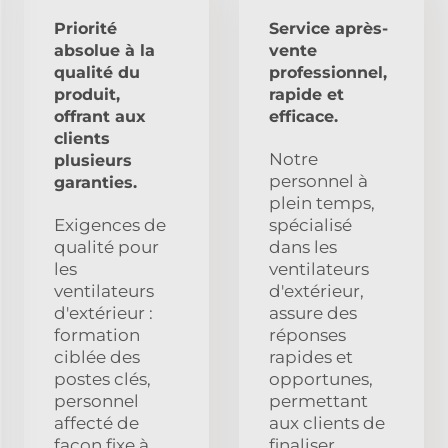
Priorité
Service après-
absolue à la
vente
qualité du
professionnel,
produit,
rapide et
offrant aux
efficace.
clients
Notre
plusieurs
personnel à
garanties.
plein temps,
Exigences de
spécialisé
qualité pour
dans les
les
ventilateurs
ventilateurs
d'extérieur,
d'extérieur :
assure des
formation
réponses
ciblée des
rapides et
postes clés,
opportunes,
personnel
permettant
affecté de
aux clients de
façon fixe à
finaliser