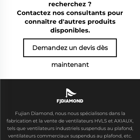
recherchez ?
Contactez nos consultants pour
connaître d'autres produits
disponibles.
Demandez un devis dès
maintenant
Fujian Diamond, nous nous spécialisons dans la
fabrication et la vente de ventilateurs HVLS et AXIAUX,
tels que ventilateurs industriels suspendus au plafond,
ventilateurs commerciaux suspendus au plafond, etc.