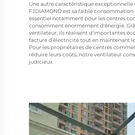
Une autre caractéristique exceptionnelle 
FJDIAMOND est sa faible consommation d'é
essentiel notamment pour les centres c
consomment énormément d'énergie. Grâc
ventilateur, ils réalisent d'importantes é
facture d'électricité tout en maintenant le
Pour les propriétaires de centres comme
réduire leurs coûts, notre ventilateur con
judicieux.