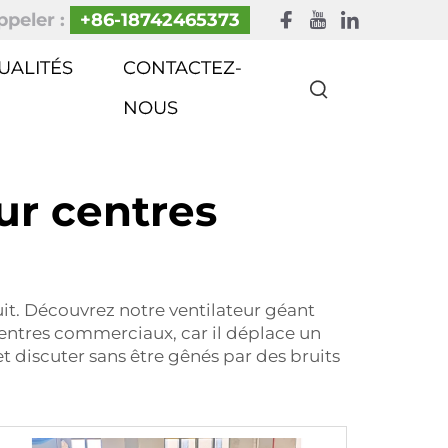
peler :
+86-18742465373
UALITÉS
CONTACTEZ-
NOUS
ur centres
uit. Découvrez notre ventilateur géant
entres commerciaux, car il déplace un
et discuter sans être gênés par des bruits