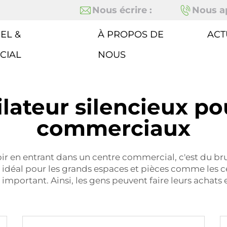
Nous écrire :
Nous ap
EL &
À PROPOS DE
ACT
CIAL
NOUS
ilateur silencieux po
commerciaux
ir en entrant dans un centre commercial, c'est du br
 idéal pour les grands espaces et pièces comme les c
important. Ainsi, les gens peuvent faire leurs achats 