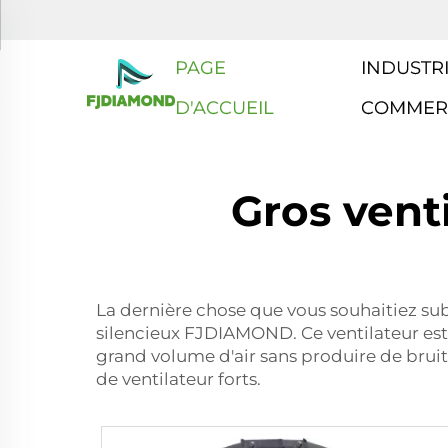
PAGE
INDUSTRI
D'ACCUEIL
COMMER
Gros vent
La dernière chose que vous souhaitiez sub
silencieux FJDIAMOND. Ce ventilateur est
grand volume d'air sans produire de bruit 
de ventilateur forts.