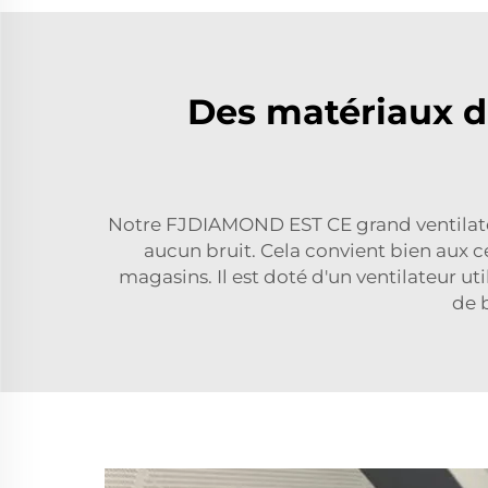
Des matériaux de
Notre FJDIAMOND EST CE grand ventilateu
aucun bruit. Cela convient bien aux ce
magasins. Il est doté d'un ventilateur u
de b