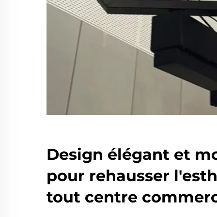
Design élégant et m
pour rehausser l'est
tout centre commerc