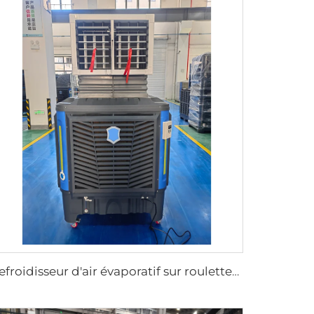
Refroidisseur d'air évaporatif sur roulettes UV anti-âge longue distance d'approvisionnement rafraîchissement été