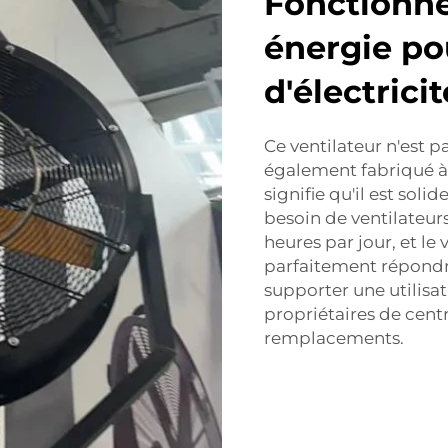
Fonctionn
énergie po
d'électricit
Ce ventilateur n'est p
également fabriqué à 
signifie qu'il est sol
besoin de ventilateur
heures par jour, et l
parfaitement répondre
supporter une utilisa
propriétaires de cen
remplacements.