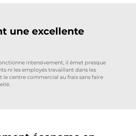
nt une excellente
onctionne intensivement, il émet presque
ts ni les employés travaillant dans les
 le centre commercial au frais sans faire
ellé.