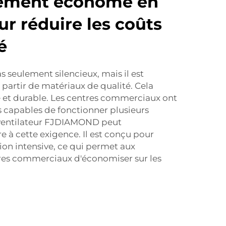
ement économe en
ur réduire les coûts
é
as seulement silencieux, mais il est
partir de matériaux de qualité. Cela
ide et durable. Les centres commerciaux ont
s capables de fonctionner plusieurs
e ventilateur FJDIAMOND peut
 à cette exigence. Il est conçu pour
tion intensive, ce qui permet aux
tres commerciaux d'économiser sur les