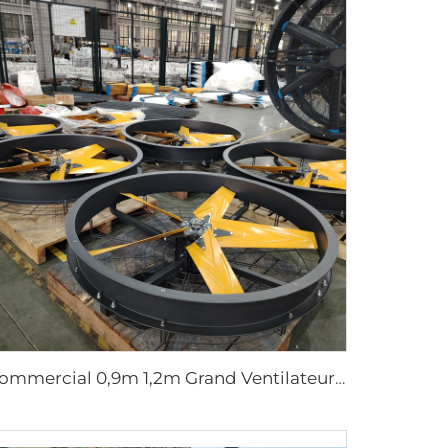
Commercial 0,9m 1,2m Grand Ventilateur Murale pour Usines de Fabrication, Restaurants, Fermes, Hôtels avec Moteur 220V