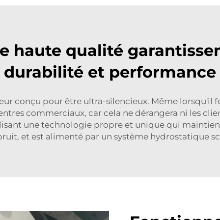
 haute qualité garantisse
durabilité et performance
r conçu pour être ultra-silencieux. Même lorsqu'il f
ntres commerciaux, car cela ne dérangera ni les clien
tilisant une technologie propre et unique qui maintient
ruit, et est alimenté par un système hydrostatique sc