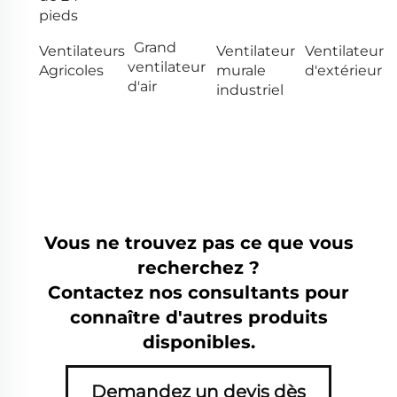
pieds
Grand
Ventilateurs
Ventilateur
Ventilateur
ventilateur
Agricoles
murale
d'extérieur
d'air
industriel
Vous ne trouvez pas ce que vous
recherchez ?
Contactez nos consultants pour
connaître d'autres produits
disponibles.
Demandez un devis dès