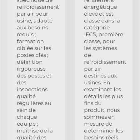
refroidissement
énergétique
par air pour
élevé et est
usine, adapté
classé dans la
aux besoins
catégorie
requis ;
IEC5, première
formation
classe, pour
ciblée sur les
les systèmes
postes clés ;
de
définition
refroidissement
rigoureuse
par air
des postes et
destinés aux
des
usines. En
inspections
examinant les
qualité
détails les plus
régulières au
fins du
sein de
produit, nous
chaque
sommes en
équipe ;
mesure de
maîtrise de la
déterminer les
qualité des
besoins réels