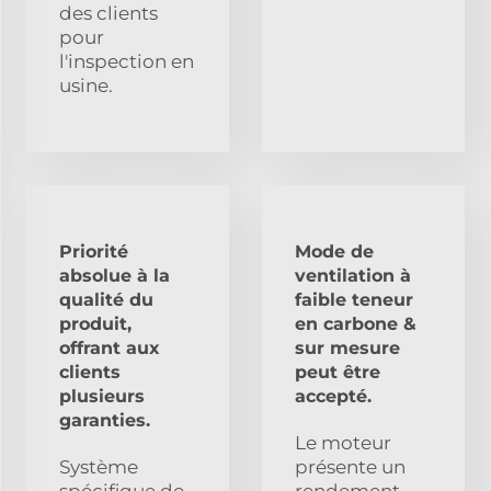
des clients
pour
l'inspection en
usine.
Priorité
Mode de
absolue à la
ventilation à
qualité du
faible teneur
produit,
en carbone &
offrant aux
sur mesure
clients
peut être
plusieurs
accepté.
garanties.
Le moteur
Système
présente un
spécifique de
rendement