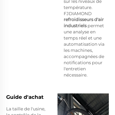
sur les niveaux de
température.
FJDIAMOND
refroidisseurs d'air
industriels
permet
une analyse en
temps réel et une
automatisation via
les machines,
accompagnées de
notifications pour
l'entretien
nécessaire.
Guide d'achat
La taille de l'usine,
le contrôle de la