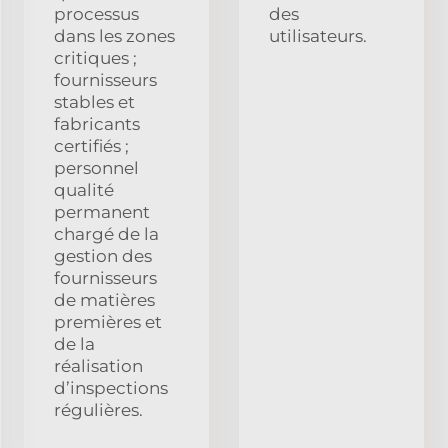
processus
des
dans les zones
utilisateurs.
critiques ;
fournisseurs
stables et
fabricants
certifiés ;
personnel
qualité
permanent
chargé de la
gestion des
fournisseurs
de matières
premières et
de la
réalisation
d’inspections
régulières.