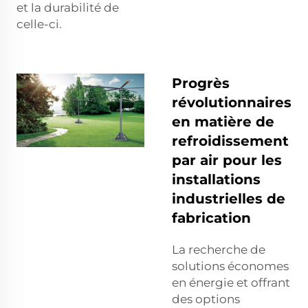
et la durabilité de
celle-ci.
Progrès
révolutionnaires
en matière de
refroidissement
par air pour les
installations
industrielles de
fabrication
La recherche de
solutions économes
en énergie et offrant
des options