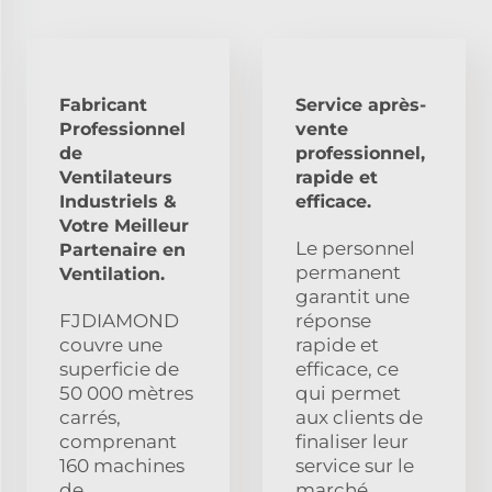
Fabricant
Service après-
Professionnel
vente
de
professionnel,
Ventilateurs
rapide et
Industriels &
efficace.
Votre Meilleur
Le personnel
Partenaire en
permanent
Ventilation.
garantit une
FJDIAMOND
réponse
couvre une
rapide et
superficie de
efficace, ce
50 000 mètres
qui permet
carrés,
aux clients de
comprenant
finaliser leur
160 machines
service sur le
de
marché