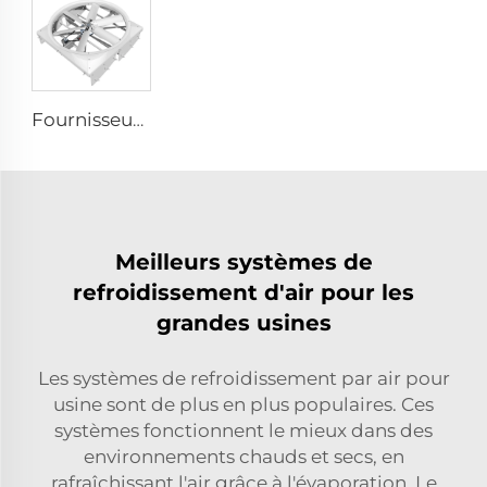
Fournisseur d'usine, ventilateurs de circulation de 72 pouces, système d'aération économique pour bâtiment à bétail, extracteurs de toit
Meilleurs systèmes de
refroidissement d'air pour les
grandes usines
Les systèmes de refroidissement par air pour
usine sont de plus en plus populaires. Ces
systèmes fonctionnent le mieux dans des
environnements chauds et secs, en
rafraîchissant l'air grâce à l'évaporation. Le