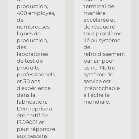
production,
terminal de
400 employés,
manière
de
accélérée et
nombreuses
de résoudre
lignes de
tout problème
production,
lié au système
des
de
laboratoires
refroidissement
de test de
par air pour
produits
usine. Notre
professionnels
système de
et 30 ans
service est
d'expérience
irréprochable
dans la
à l’échelle
fabrication.
mondiale.
L'entreprise a
été certifiée
ISO9001 et
peut répondre
aux besoins