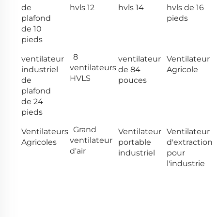
de
hvls 12
hvls 14
hvls de 16
plafond
pieds
de 10
pieds
8
ventilateur
ventilateur
Ventilateur
ventilateurs
industriel
de 84
Agricole
HVLS
de
pouces
plafond
de 24
pieds
Grand
Ventilateurs
Ventilateur
Ventilateur
ventilateur
Agricoles
portable
d'extraction
d'air
industriel
pour
l'industrie