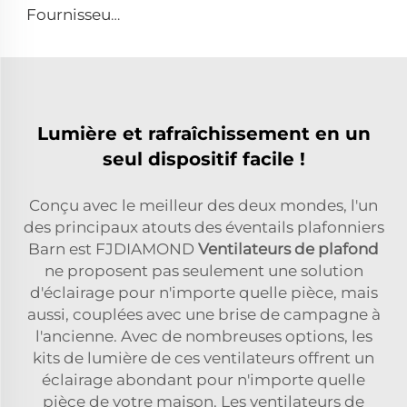
Fournisseur d'usine, ventilateurs de circulation de 72 pouces, système d'aération économique pour bâtiment à bétail, extracteurs de toit
Lumière et rafraîchissement en un
seul dispositif facile !
Conçu avec le meilleur des deux mondes, l'un
des principaux atouts des éventails plafonniers
Barn est FJDIAMOND
Ventilateurs de plafond
ne proposent pas seulement une solution
d'éclairage pour n'importe quelle pièce, mais
aussi, couplées avec une brise de campagne à
l'ancienne. Avec de nombreuses options, les
kits de lumière de ces ventilateurs offrent un
éclairage abondant pour n'importe quelle
pièce de votre maison. Les ventilateurs de