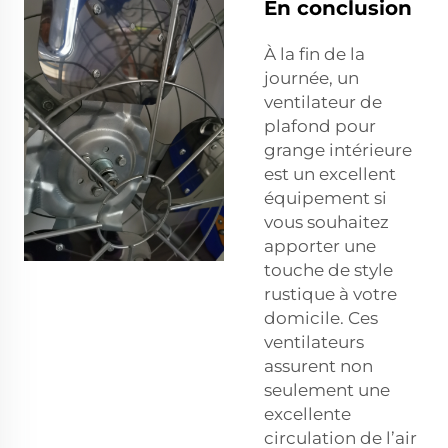
En conclusion
À la fin de la
journée, un
ventilateur de
plafond pour
grange intérieure
est un excellent
équipement si
vous souhaitez
apporter une
touche de style
rustique à votre
domicile. Ces
ventilateurs
assurent non
seulement une
excellente
circulation de l’air