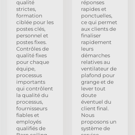
qualité
réponses
strictes,
rapides et
formation
ponctuelles,
ciblée pour les
ce qui permet
postes clés,
aux clients de
personnel et
finaliser
postes fixes.
rapidement
Contrôles de
leurs
qualité fixes
démarches
pour chaque
relatives au
équipe,
ventilateur de
processus
plafond pour
importants
grange et de
qui contrôlent
lever tout
la qualité du
doute
processus,
éventuel du
fournisseurs
client final.
fiables et
Nous
employés
proposons un
qualifiés de
système de
Barn ceiling
service