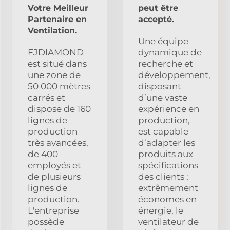
Votre Meilleur
peut être
Partenaire en
accepté.
Ventilation.
Une équipe
FJDIAMOND
dynamique de
est situé dans
recherche et
une zone de
développement,
50 000 mètres
disposant
carrés et
d’une vaste
dispose de 160
expérience en
lignes de
production,
production
est capable
très avancées,
d’adapter les
de 400
produits aux
employés et
spécifications
de plusieurs
des clients ;
lignes de
extrêmement
production.
économes en
L'entreprise
énergie, le
possède
ventilateur de