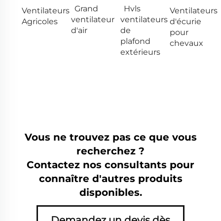
Grand
Hvls
Ventilateurs
Ventilateurs
ventilateur
ventilateurs
Agricoles
d'écurie
d'air
de
pour
plafond
chevaux
extérieurs
Vous ne trouvez pas ce que vous
recherchez ?
Contactez nos consultants pour
connaître d'autres produits
disponibles.
Demandez un devis dès