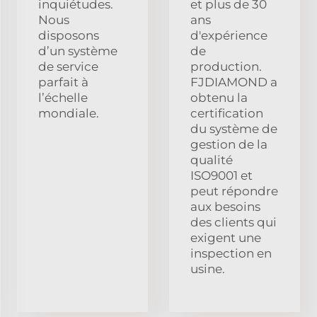
inquiétudes.
et plus de 30
Nous
ans
disposons
d'expérience
d’un système
de
de service
production.
parfait à
FJDIAMOND a
l’échelle
obtenu la
mondiale.
certification
du système de
gestion de la
qualité
ISO9001 et
peut répondre
aux besoins
des clients qui
exigent une
inspection en
usine.