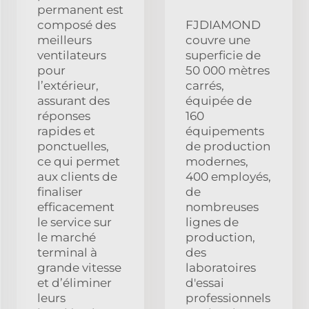
permanent est
composé des
FJDIAMOND
meilleurs
couvre une
ventilateurs
superficie de
pour
50 000 mètres
l’extérieur,
carrés,
assurant des
équipée de
réponses
160
rapides et
équipements
ponctuelles,
de production
ce qui permet
modernes,
aux clients de
400 employés,
finaliser
de
efficacement
nombreuses
le service sur
lignes de
le marché
production,
terminal à
des
grande vitesse
laboratoires
et d’éliminer
d'essai
leurs
professionnels