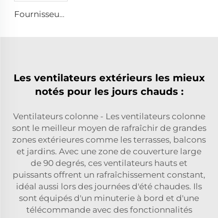
Fournisseur d'usine, ventilateurs de circulation de 72 pouces, système d'aération économique pour bâtiment à bétail, extracteurs de toit
Les ventilateurs extérieurs les mieux
notés pour les jours chauds :
Ventilateurs colonne - Les ventilateurs colonne
sont le meilleur moyen de rafraîchir de grandes
zones extérieures comme les terrasses, balcons
et jardins. Avec une zone de couverture large
de 90 degrés, ces ventilateurs hauts et
puissants offrent un rafraîchissement constant,
idéal aussi lors des journées d'été chaudes. Ils
sont équipés d'un minuterie à bord et d'une
télécommande avec des fonctionnalités