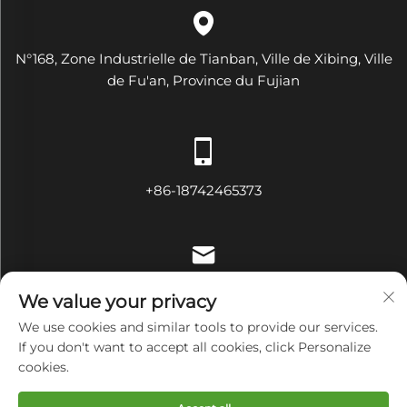
N°168, Zone Industrielle de Tianban, Ville de Xibing, Ville
de Fu'an, Province du Fujian
+86-18742465373
[email protected]
We value your privacy
We use cookies and similar tools to provide our services.
If you don't want to accept all cookies, click Personalize
cookies.
Droits d'auteur © Fujian Diamond Electrical and Mechanical
Equipment Co., Ltd Tous droits réservés
Politique de