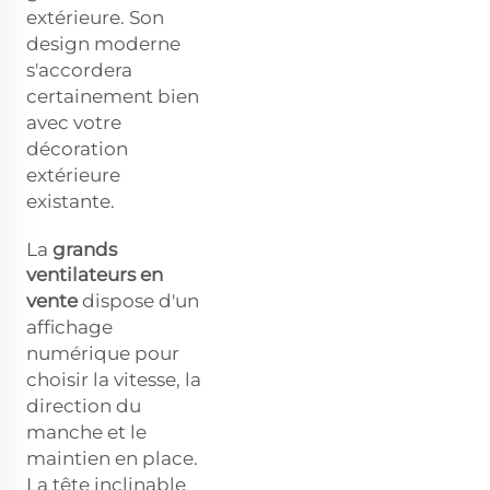
extérieure. Son
design moderne
s'accordera
certainement bien
avec votre
décoration
extérieure
existante.
La
grands
ventilateurs en
vente
dispose d'un
affichage
numérique pour
choisir la vitesse, la
direction du
manche et le
maintien en place.
La tête inclinable