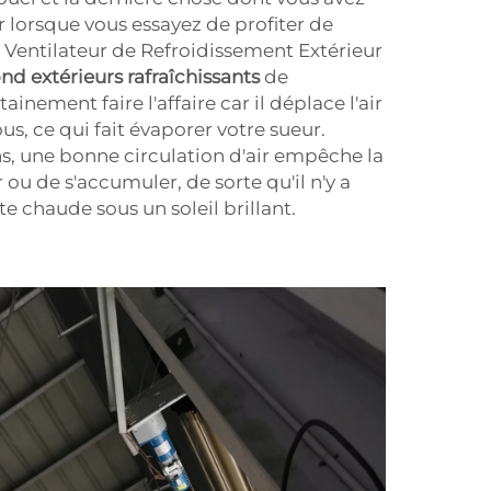
 lorsque vous essayez de profiter de
n Ventilateur de Refroidissement Extérieur
ond extérieurs rafraîchissants
de
ement faire l'affaire car il déplace l'air
s, ce qui fait évaporer votre sueur.
, une bonne circulation d'air empêche la
ou de s'accumuler, de sorte qu'il n'y a
e chaude sous un soleil brillant.