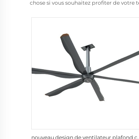
chose si vous souhaitez profiter de votre 
nouveau design de ventilateur plafon