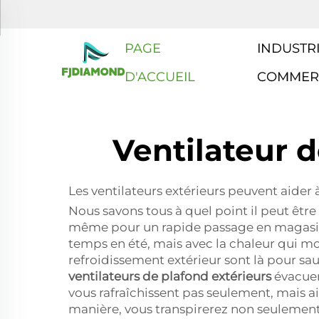
PAGE
INDUSTRI
D'ACCUEIL
COMMER
Ventilateur d
Les ventilateurs extérieurs peuvent aider 
Nous savons tous à quel point il peut être
même pour un rapide passage en magasin. 
temps en été, mais avec la chaleur qui mo
refroidissement extérieur sont là pour sa
ventilateurs de plafond extérieurs
évacuen
vous rafraîchissent pas seulement, mais 
manière, vous transpirerez non seulement 