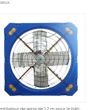
sseux.
ventilateur de serre de 1,2 m pour le bâtiment d'élevage de bétail et l'extraction laitière