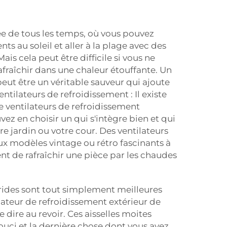
rée de tous les temps, où vous pouvez
s au soleil et aller à la plage avec des
Mais cela peut être difficile si vous ne
afraîchir dans une chaleur étouffante. Un
peut être un véritable sauveur qui ajoute
ntilateurs de refroidissement : Il existe
 ventilateurs de refroidissement
ez en choisir un qui s'intègre bien et qui
tre jardin ou votre cour. Des ventilateurs
aux modèles vintage ou rétro fascinants à
nt de rafraîchir une pièce par les chaudes
rrides sont tout simplement meilleures
ilateur de refroidissement extérieur de
e dire au revoir. Ces aisselles moites
ouci et la dernière chose dont vous avez