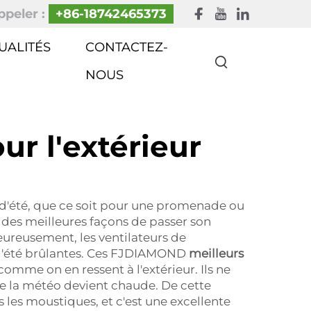
peler :
+86-18742465373
UALITÉS
CONTACTEZ-
NOUS
ur l'extérieur
is d'été, que ce soit pour une promenade ou
 des meilleures façons de passer son
eureusement, les ventilateurs de
es d'été brûlantes. Ces FJDIAMOND
meilleurs
 comme on en ressent à l'extérieur. Ils ne
ue la météo devient chaude. De cette
 les moustiques, et c'est une excellente