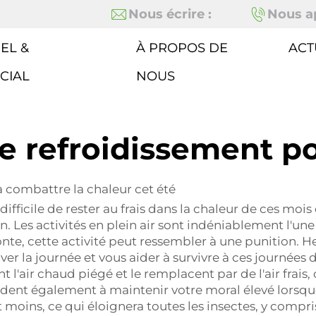
Nous écrire :
Nous ap
EL &
À PROPOS DE
ACT
CIAL
NOUS
e refroidissement po
à combattre la chaleur cet été
 difficile de rester au frais dans la chaleur de ces mo
Les activités en plein air sont indéniablement l'une
nte, cette activité peut ressembler à une punition. H
uver la journée et vous aider à survivre à ces journé
t l'air chaud piégé et le remplacent par de l'air frais,
aident également à maintenir votre moral élevé lorsq
moins, ce qui éloignera toutes les insectes, y compris