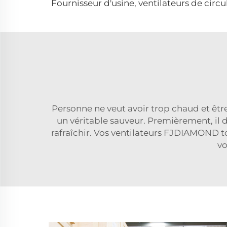
Personne ne veut avoir trop chaud et être
un véritable sauveur. Premièrement, il do
rafraîchir. Vos ventilateurs FJDIAMOND t
vo