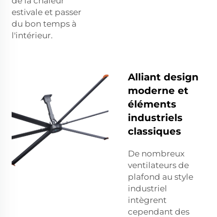
de la chaleur
estivale et passer
du bon temps à
l'intérieur.
Alliant design
moderne et
éléments
industriels
classiques
De nombreux
ventilateurs de
plafond au style
industriel
intègrent
cependant des