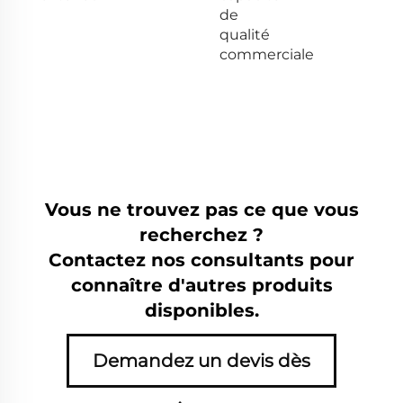
de
qualité
commerciale
Vous ne trouvez pas ce que vous
recherchez ?
Contactez nos consultants pour
connaître d'autres produits
disponibles.
Demandez un devis dès