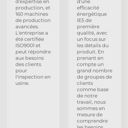
d'expertise en
d'une
production, et
efficacité
160 machines
énergétique
de production
IE5 de
avancées.
première
L'entreprise a
qualité, avec
été certifiée
un focus sur
ISO9001 et
les détails du
peut répondre
produit. En
aux besoins
prenant en
des clients
compte un
pour
grand nombre
l'inspection en
de groupes de
usine.
clients
comme base
de notre
travail, nous
sommes en
mesure de
comprendre
les besoins