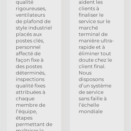
qualité
aident les
rigoureuses,
clients à
ventilateurs
finaliser le
de plafond de
service sur le
style industriel
marché
placés aux
terminal de
postes clés,
manière ultra-
personnel
rapide et à
affecté de
éliminer tout
façon fixe à
doute chez le
des postes
client final.
déterminés,
Nous
inspections
disposons
qualité fixes
d’un système
attribuées à
de service
chaque
sans faille à
membre de
l’échelle
l’équipe,
mondiale
étapes
permettant de
maîtriser la