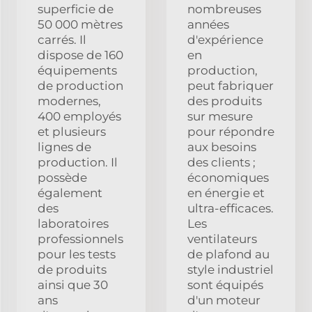
superficie de
nombreuses
50 000 mètres
années
carrés. Il
d'expérience
dispose de 160
en
équipements
production,
de production
peut fabriquer
modernes,
des produits
400 employés
sur mesure
et plusieurs
pour répondre
lignes de
aux besoins
production. Il
des clients ;
possède
économiques
également
en énergie et
des
ultra-efficaces.
laboratoires
Les
professionnels
ventilateurs
pour les tests
de plafond au
de produits
style industriel
ainsi que 30
sont équipés
ans
d'un moteur