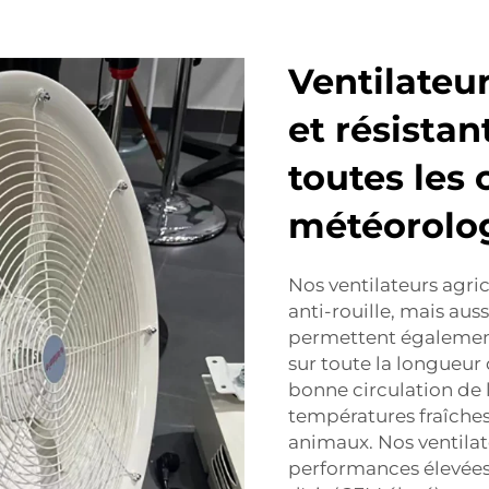
Ventilateu
et résistan
toutes les 
météorolo
Nos ventilateurs agr
anti-rouille, mais aussi
permettent également 
sur toute la longueur
bonne circulation de l
températures fraîches 
animaux. Nos ventilat
performances élevées,