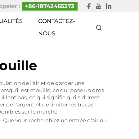
peler :
+86-18742465373
UALITÉS
CONTACTEZ-
NOUS
ouille
culation de l'air et de garder une
orsqu'il est mouillé, ce qui pose un gros
illent pas, ce qui signifie qu'ils durent
e l'argent et de limiter les tracas.
ponibles sur le marché.
&D. Que vous recherchiez un entrée d'air ou