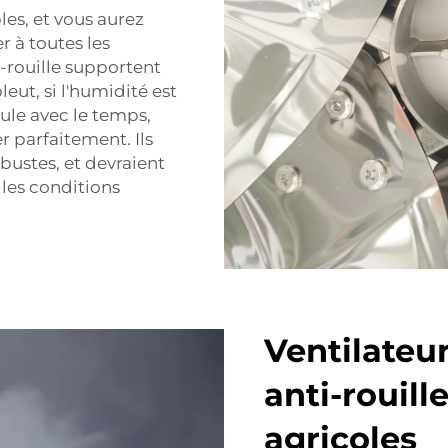
les, et vous aurez
 à toutes les
i-rouille supportent
leut, si l'humidité est
ule avec le temps,
r parfaitement. Ils
bustes, et devraient
 les conditions
Ventilateur
anti-rouill
agricoles