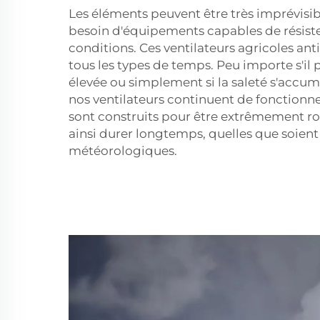
Les éléments peuvent être très imprévisib
besoin d'équipements capables de résister
conditions. Ces ventilateurs agricoles ant
tous les types de temps. Peu importe s'il p
élevée ou simplement si la saleté s'accum
nos ventilateurs continuent de fonctionne
sont construits pour être extrêmement ro
ainsi durer longtemps, quelles que soient
météorologiques.