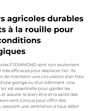
rs agricoles durables
ts à la rouille pour
conditions
giques
icoles FJDIAMOND sont non seulement
 très efficaces pour déplacer l'air. Ils
de maintenir une circulation d'air frais
 d'une grange ou d'un bâtiment. Une
'air est essentielle pour garder les
et assurer le bien-être et la santé des
eurs sont conçus pour offrir des
 assurant une ventilation à haut débit