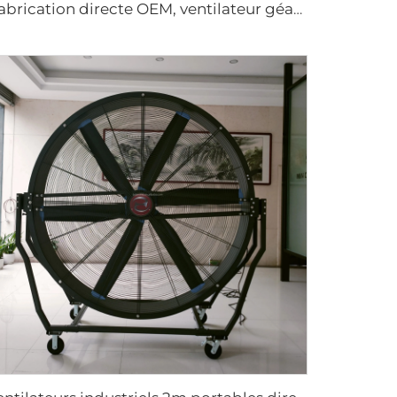
Fabrication directe OEM, ventilateur géant à faible consommation d'énergie de 16 pieds (5 m), moteur PMSM, type sur colonne