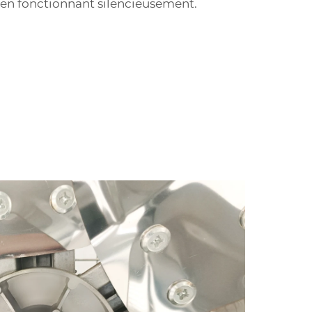
t en fonctionnant silencieusement.