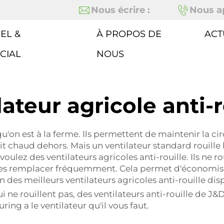
Nous écrire :
Nous ap
EL &
À PROPOS DE
ACT
CIAL
NOUS
lateur agricole anti-r
u'on est à la ferme. Ils permettent de maintenir la cir
t chaud dehors. Mais un ventilateur standard rouille l
ulez des ventilateurs agricoles anti-rouille. Ils ne rou
es remplacer fréquemment. Cela permet d'économiser d
es meilleurs ventilateurs agricoles anti-rouille dis
i ne rouillent pas, des ventilateurs anti-rouille de J
ing a le ventilateur qu'il vous faut.