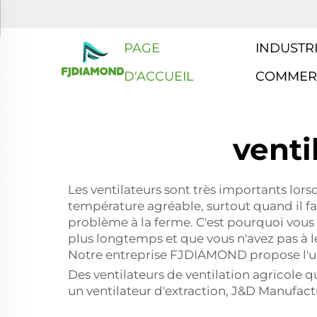
PAGE
INDUSTRI
D'ACCUEIL
COMMER
venti
Les ventilateurs sont très importants lorsq
température agréable, surtout quand il fai
problème à la ferme. C'est pourquoi vous vo
plus longtemps et que vous n'avez pas à l
Notre entreprise FJDIAMOND propose l'un d
Des ventilateurs de ventilation agricole qu
un ventilateur d'extraction, J&D Manufactur