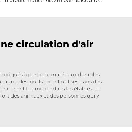
ventilateurs industriels 2m portables direction ajustable haut et bas type ventilation entrepôt
ne circulation d'air
briqués à partir de matériaux durables,
s agricoles, où ils seront utilisés dans des
rature et l'humidité dans les étables, ce
nfort des animaux et des personnes qui y