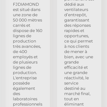
FJDIAMOND
dédié aux
est situé dans
ventilateurs
une zone de
d’entrepôt,
50 000 mètres
garantissant
carrés et
des réponses
dispose de 160
rapides et
lignes de
opportunes,
production
ce qui permet
très avancées,
à nos clients
de 400
de mener à
employés et
bien, avec une
de plusieurs
grande
lignes de
efficacité et
production.
une grande
L'entreprise
réactivité, le
possède
service
également
destiné au
des
marché final,
laboratoires
tout en
professionnels
éliminant