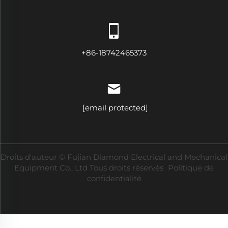
+86-18742465373
[email protected]
Droits d'auteur © Fujian Diamond Electrical and Mechanical
Equipment Co., Ltd Tous droits réservés
Politique de
confidentialité