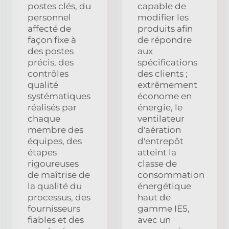
postes clés, du
capable de
personnel
modifier les
affecté de
produits afin
façon fixe à
de répondre
des postes
aux
précis, des
spécifications
contrôles
des clients ;
qualité
extrêmement
systématiques
économe en
réalisés par
énergie, le
chaque
ventilateur
membre des
d'aération
équipes, des
d'entrepôt
étapes
atteint la
rigoureuses
classe de
de maîtrise de
consommation
la qualité du
énergétique
processus, des
haut de
fournisseurs
gamme IE5,
fiables et des
avec un