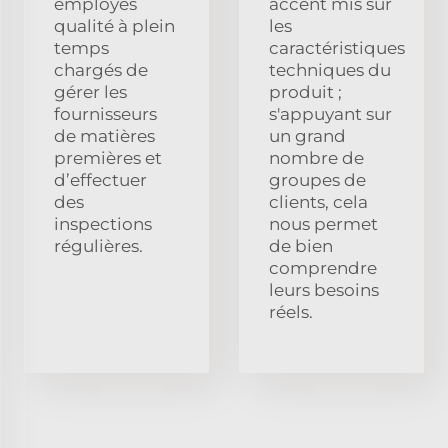
employés
accent mis sur
qualité à plein
les
temps
caractéristiques
chargés de
techniques du
gérer les
produit ;
fournisseurs
s'appuyant sur
de matières
un grand
premières et
nombre de
d’effectuer
groupes de
des
clients, cela
inspections
nous permet
régulières.
de bien
comprendre
leurs besoins
réels.